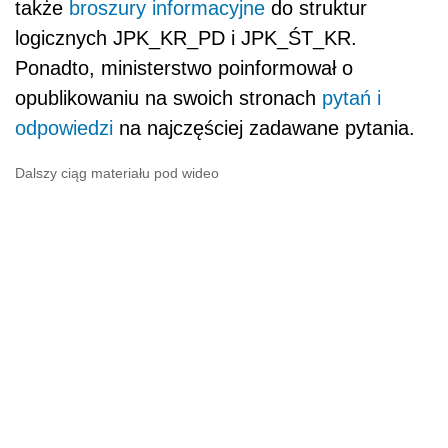
także
b
roszury informacyjne
do struktur
logicznych JPK_KR_PD i JPK_ŚT_KR.
Ponadto, ministerstwo poinformował o
opublikowaniu na swoich stronach
pytań i
odpowiedzi
na najczęściej zadawane pytania.
Dalszy ciąg materiału pod wideo