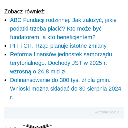
Zobacz również:
ABC Fundacji rodzinnej. Jak założyć, jakie
podatki trzeba płacić? Kto może być
fundatorem, a kto beneficjentem?
PIT i CIT. Rząd planuje istotne zmiany
Reforma finansów jednostek samorządu
terytorialnego. Dochody JST w 2025 r.
wzrosną o 24,8 mld zł
Dofinansowanie do 300 tys. zł dla gmin.
Wnioski można składać do 30 sierpnia 2024
r.
AUTOPROMOCJA