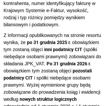
kontrahenta, numer identyfikujący fakturę w
Krajowym Systemie e-Faktur, wysokość,
rodzaj i typ różnicy pomiędzy wynikiem
bilansowym i podatkowym.
Z informacji opublikowanych na stronie resortu
po 31 grudnia 2025 r.
wynika, że
obowiązkiem
inni podatnicy CIT
tym zostaną objęci
(spółki
niebędące osobami prawnymi) zobowiązani do
Po 31 grudnia 2026 r.
składania JPK_VAT.
pozostali
obowiązkiem tym zostaną objęci
podatnicy CIT
i spółki niebędące osobami
prawnymi. Wyżej wymienione grupy będą
zobowiązane do prowadzenia ksiąg i ewidencji
nowych struktur logicznych
według