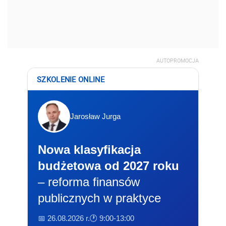
AUTOPROMOCJA
SZKOLENIE ONLINE
Jarosław Jurga
Nowa klasyfikacja
budżetowa od 2027 roku
– reforma finansów
publicznych w praktyce
📅 26.08.2026 r.
🕐 9:00-13:00