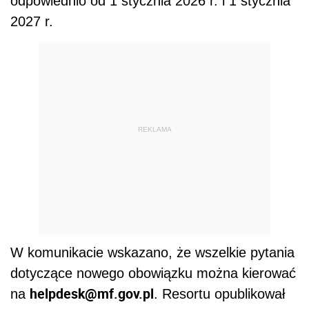
odpowiednio od 1 stycznia 2026 r. i 1 stycznia
2027 r.
REKLAMA
W komunikacie wskazano, że wszelkie pytania
dotyczące nowego obowiązku można kierować
helpdesk@mf.gov.pl
na
. Resortu opublikował