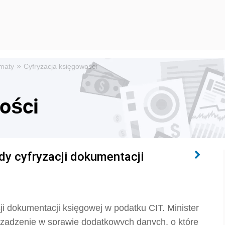
»
maty
Cyfryzacja księgowości
ości
dy cyfryzacji dokumentacji
ji dokumentacji księgowej w podatku CIT. Minister
rządzenie w sprawie dodatkowych danych, o które