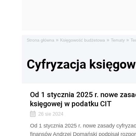
»
»
»
Strona główna
Księgowość budżetowa
Tematy
Te
Cyfryzacja księgow
Od 1 stycznia 2025 r. nowe zasa
księgowej w podatku CIT
26 sie 2024
Od 1 stycznia 2025 r. nowe zasady cyfryzac
finansów Andrzej Domański podpisał rozpo