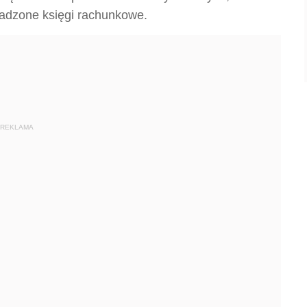
wadzone księgi rachunkowe.
REKLAMA