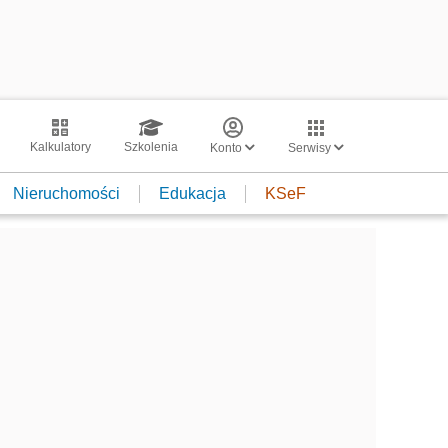
Kalkulatory
Szkolenia
Konto
Serwisy
Nieruchomości
Edukacja
KSeF