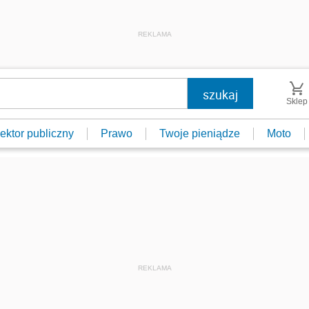
REKLAMA
Sklep
ektor publiczny
Prawo
Twoje pieniądze
Moto