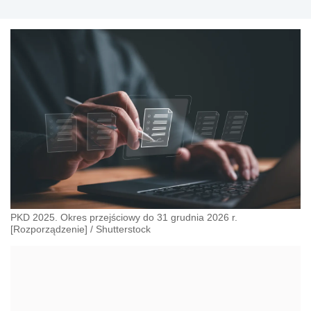
​PKD 2025. Okres przejściowy do 31 grudnia 2026 r.
[Rozporządzenie]
/
Shutterstock