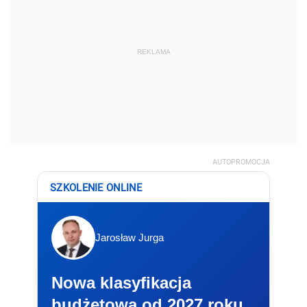
REKLAMA
AUTOPROMOCJA
SZKOLENIE ONLINE
Jarosław Jurga
Nowa klasyfikacja
budżetowa od 2027 roku