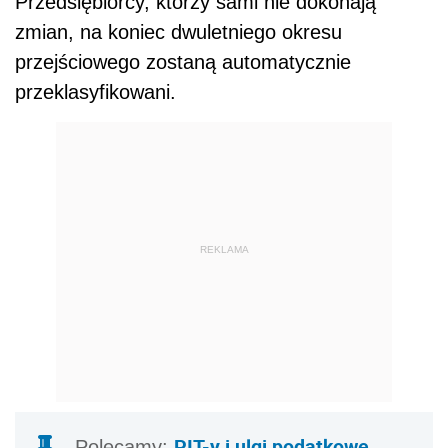
Przedsiębiorcy, którzy sami nie dokonają
zmian, na koniec dwuletniego okresu
przejściowego zostaną automatycznie
przeklasyfikowani.
REKLAMA
PIT-y i ulgi podatkowe
Polecamy: