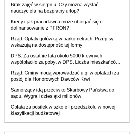
Brak zajęć w sierpniu. Czy można wysłać
nauczyciela na bezpłatny urlop?
Kiedy i jak pracodawca może ubiegać się o
dofinansowanie z PFRON?
Rząd: Opłaty gotówką w parkometrach. Przepisy
wskazują na dostępność tej formy
DPS. Za ostatnie lata około 5000 krewnych
współpłaciło za pobyt w DPS. Liczba mieszkańców
DPS około 78 000
Rząd: Gminy mogą wprowadzać ulgi w opłatach za
postój dla Honorowych Dawców Krwi
Samorządy idą przeciwko Skarbowy Państwa do
sądu. Wygrali dziesiątki milionów
Opłata za posiłek w szkole i przedszkolu w nowej
klasyfikacji budżetowej