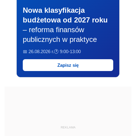
Nowa klasyfikacja
budżetowa od 2027 roku
– reforma finansów
publicznych w praktyce
📅 26.08.2026 r.
🕐 9:00-13:00
Zapisz się
REKLAMA