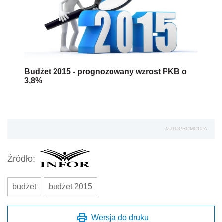
Budżet 2015 - prognozowany wzrost PKB o
3,8%
AUTOPROMOCJA
Źródło:
budżet
budżet 2015
Wersja do druku