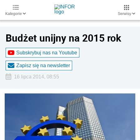
Kategorie
Serwisy
Budżet unijny na 2015 rok
Subskrybuj nas na Youtube
Zapisz się na newsletter
16 lipca 2014, 08:55