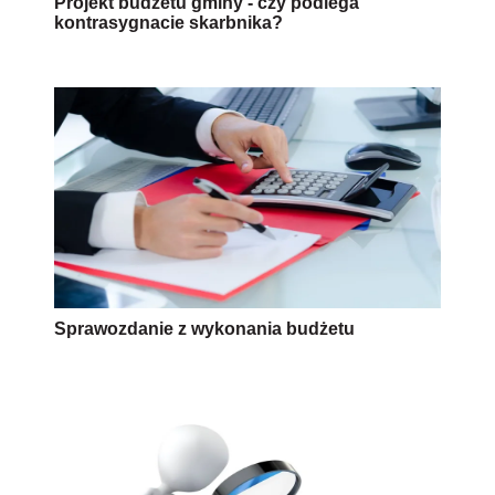
Projekt budżetu gminy - czy podlega
kontrasygnacie skarbnika?
Sprawozdanie z wykonania budżetu