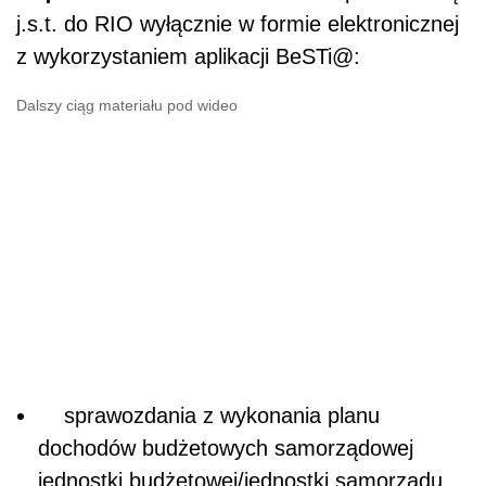
j.s.t. do RIO wyłącznie w formie elektronicznej
z wykorzystaniem aplikacji BeSTi@:
Dalszy ciąg materiału pod wideo
sprawozdania z wykonania planu
dochodów budżetowych samorządowej
jednostki budżetowej/jednostki samorządu