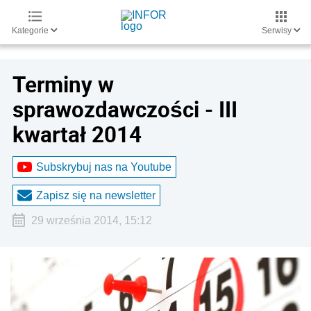
Kategorie
Serwisy
Terminy w
sprawozdawczości - III
kwartał 2014
Subskrybuj nas na Youtube
Zapisz się na newsletter
29 września 2014, 15:12