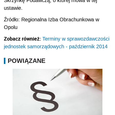
Skrzynkę Podawczą, o której mowa w tej
ustawie.
Źródło: Regionalna Izba Obrachunkowa w
Opolu
Zobacz również:
Terminy w sprawozdawczości
jednostek samorządowych - październik 2014
POWIĄZANE