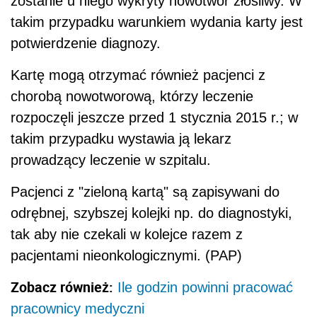
zostanie u niego wykryty nowotwór złośliwy. W
takim przypadku warunkiem wydania karty jest
potwierdzenie diagnozy.
Kartę mogą otrzymać również pacjenci z
chorobą nowotworową, którzy leczenie
rozpoczęli jeszcze przed 1 stycznia 2015 r.; w
takim przypadku wystawia ją lekarz
prowadzący leczenie w szpitalu.
Pacjenci z "zieloną kartą" są zapisywani do
odrębnej, szybszej kolejki np. do diagnostyki,
tak aby nie czekali w kolejce razem z
pacjentami nieonkologicznymi. (PAP)
Zobacz również:
Ile godzin powinni pracować
pracownicy medyczni