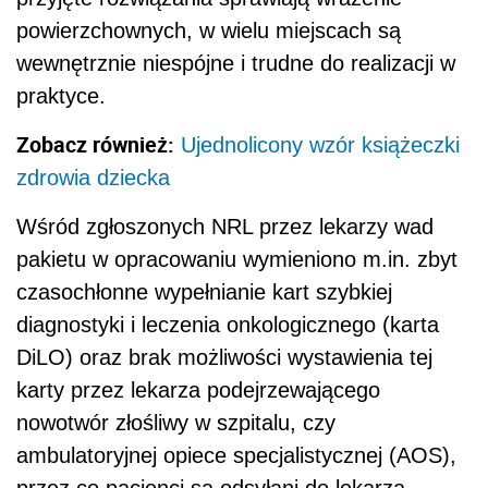
powierzchownych, w wielu miejscach są
wewnętrznie niespójne i trudne do realizacji w
praktyce.
Zobacz również:
Ujednolicony wzór książeczki
zdrowia dziecka
Wśród zgłoszonych NRL przez lekarzy wad
pakietu w opracowaniu wymieniono m.in. zbyt
czasochłonne wypełnianie kart szybkiej
diagnostyki i leczenia onkologicznego (karta
DiLO) oraz brak możliwości wystawienia tej
karty przez lekarza podejrzewającego
nowotwór złośliwy w szpitalu, czy
ambulatoryjnej opiece specjalistycznej (AOS),
przez co pacjenci są odsyłani do lekarza