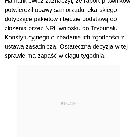
Hamankiewicz zaznaczył, że raport prawników
potwierdził obawy samorządu lekarskiego
dotyczące pakietów i będzie podstawą do
złożenia przez NRL wniosku do Trybunału
Konstytucyjnego o zbadanie ich zgodności z
ustawą zasadniczą. Ostateczna decyzja w tej
sprawie ma zapaść w ciągu tygodnia.
REKLAMA