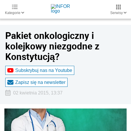
Kategorie
Serwisy
Pakiet onkologiczny i
kolejkowy niezgodne z
Konstytucją?
Subskrybuj nas na Youtube
Zapisz się na newsletter
02 kwietnia 2015, 13:37