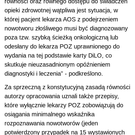
równości oraz równego dostępu do świadczeń
opieki zdrowotnej wątpliwa jest sytuacja, w
której pacjent lekarza AOS z podejrzeniem
nowotworu złośliwego musi być diagnozowany
poza tzw. szybką ścieżką onkologiczną lub
odesłany do lekarza POZ uprawnionego do
wydania na tej podstawie karty DiLO, co
skutkuje nieuzasadnionym opóźnieniem
diagnostyki i leczenia" - podkreślono.
Za sprzeczną z konstytucyjną zasadą równości
autorzy opracowania uznali także przepisy,
które wyłącznie lekarzy POZ zobowiązują do
osiągania minimalnego wskaźnika
rozpoznawania nowotworów (jeden
potwierdzony przypadek na 15 wystawionych