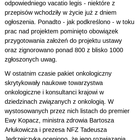
odpowiedniego vacatio legis - niektóre z
przepisów wchodziły w życie już z dniem
ogłoszenia. Ponadto - jak podkreślono - w toku
prac nad projektem pominięto obowiązek
przygotowania założeń do projektu ustawy
oraz zignorowano ponad 800 z blisko 1000
zgłoszonych uwag.
W ostatnim czasie pakiet onkologiczny
skrytykowały naukowe towarzystwa
onkologiczne i konsultanci krajowi w
dziedzinach związanych z onkologią. W
wystosowanych przez nich listach do premier
Ewy Kopacz, ministra zdrowia Bartosza
Arłukowicza i prezesa NFZ Tadeusza
Jędrzejczyka oceniono, że jego rozwiązania