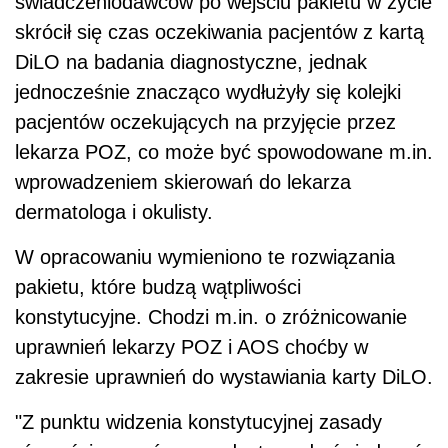
świadczeniodawców po wejściu pakietu w życie
skrócił się czas oczekiwania pacjentów z kartą
DiLO na badania diagnostyczne, jednak
jednocześnie znacząco wydłużyły się kolejki
pacjentów oczekujących na przyjęcie przez
lekarza POZ, co może być spowodowane m.in.
wprowadzeniem skierowań do lekarza
dermatologa i okulisty.
W opracowaniu wymieniono te rozwiązania
pakietu, które budzą wątpliwości
konstytucyjne. Chodzi m.in. o zróżnicowanie
uprawnień lekarzy POZ i AOS choćby w
zakresie uprawnień do wystawiania karty DiLO.
"Z punktu widzenia konstytucyjnej zasady