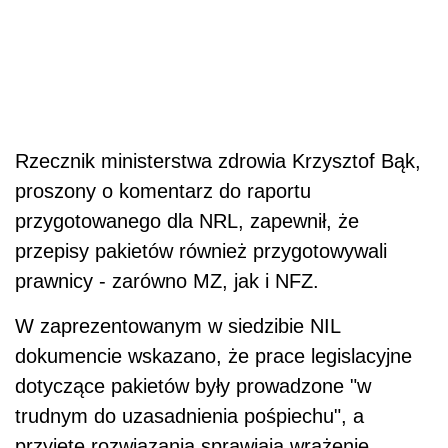
Rzecznik ministerstwa zdrowia Krzysztof Bąk,
proszony o komentarz do raportu
przygotowanego dla NRL, zapewnił, że
przepisy pakietów również przygotowywali
prawnicy - zarówno MZ, jak i NFZ.
W zaprezentowanym w siedzibie NIL
dokumencie wskazano, że prace legislacyjne
dotyczące pakietów były prowadzone "w
trudnym do uzasadnienia pośpiechu", a
przyjęte rozwiązania sprawiają wrażenie