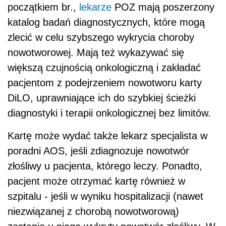
początkiem br.,
lekarze
POZ mają poszerzony
katalog badań diagnostycznych, które mogą
zlecić w celu szybszego wykrycia choroby
nowotworowej. Mają też wykazywać się
większą czujnością onkologiczną i zakładać
pacjentom z podejrzeniem nowotworu karty
DiLO, uprawniające ich do szybkiej ścieżki
diagnostyki i terapii onkologicznej bez limitów.
Kartę może wydać także lekarz specjalista w
poradni AOS, jeśli zdiagnozuje nowotwór
złośliwy u pacjenta, którego leczy. Ponadto,
pacjent może otrzymać kartę również w
szpitalu - jeśli w wyniku hospitalizacji (nawet
niezwiązanej z chorobą nowotworową)