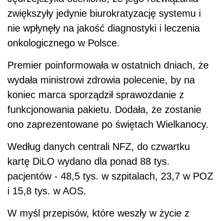
zwiększyły jedynie biurokratyzację systemu i
nie wpłynęły na jakość diagnostyki i leczenia
onkologicznego w Polsce.
Premier poinformowała w ostatnich dniach, że
wydała ministrowi zdrowia polecenie, by na
koniec marca sporządził sprawozdanie z
funkcjonowania pakietu. Dodała, że zostanie
ono zaprezentowane po świętach Wielkanocy.
Według danych centrali NFZ, do czwartku
kartę DiLO wydano dla ponad 88 tys.
pacjentów - 48,5 tys. w szpitalach, 23,7 w POZ
i 15,8 tys. w AOS.
W myśl przepisów, które weszły w życie z