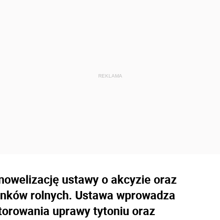
nowelizację ustawy o akcyzie oraz
rynków rolnych. Ustawa wprowadza
torowania uprawy tytoniu oraz