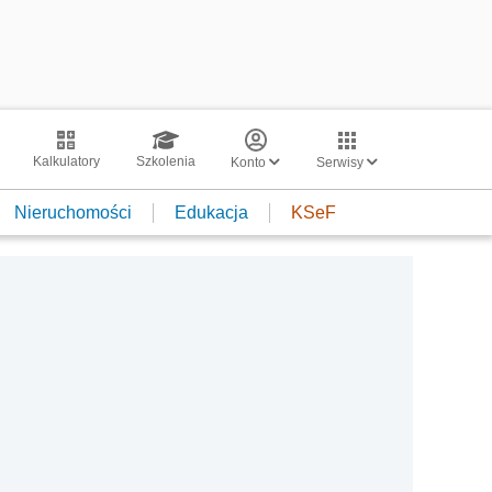
Kalkulatory
Szkolenia
Konto
Serwisy
Nieruchomości
Edukacja
KSeF