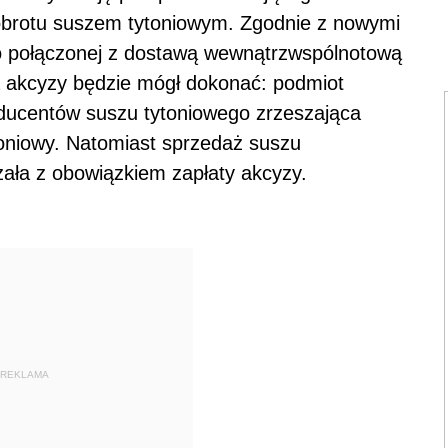
brotu suszem tytoniowym. Zgodnie z nowymi
o połączonej z dostawą wewnątrzwspólnotową
a akcyzy będzie mógł dokonać: podmiot
ducentów suszu tytoniowego zrzeszająca
toniowy. Natomiast sprzedaż suszu
ązała z obowiązkiem zapłaty akcyzy.
REKLAMA