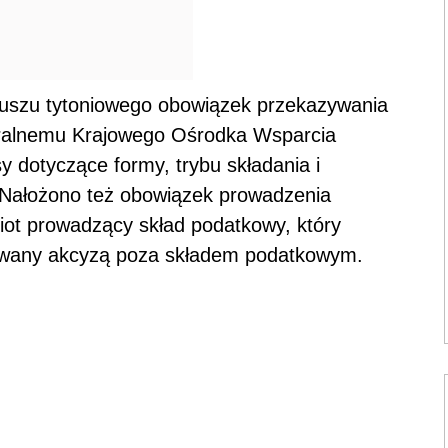
uszu tytoniowego obowiązek przekazywania
neralnemu Krajowego Ośrodka Wsparcia
sy dotyczące formy, trybu składania i
Nałożono też obowiązek prowadzenia
iot prowadzący skład podatkowy, który
owany akcyzą poza składem podatkowym.