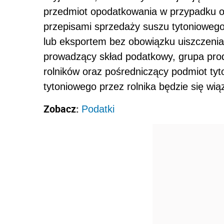
przedmiot opodatkowania w przypadku o
przepisami sprzedaży suszu tytonioweg
lub eksportem bez obowiązku uiszczeni
prowadzący skład podatkowy, grupa pro
rolników oraz pośredniczący podmiot ty
tytoniowego przez rolnika będzie się wi
Zobacz:
Podatki