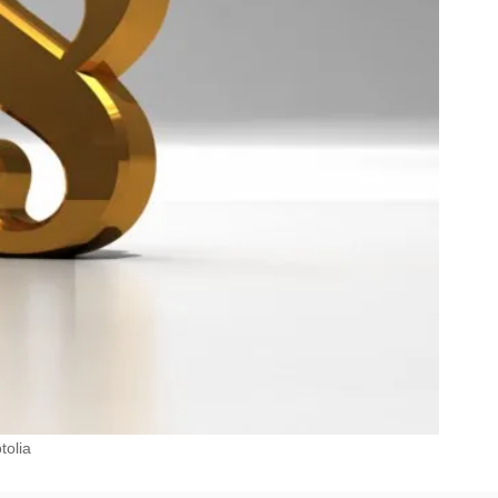
tolia