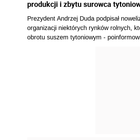
produkcji i zbytu surowca tytonio
Prezydent Andrzej Duda podpisał noweli
organizacji niektórych rynków rolnych, 
obrotu suszem tytoniowym - poinformowa