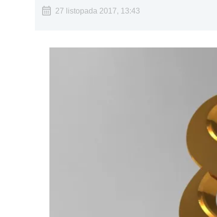
27 listopada 2017, 13:43