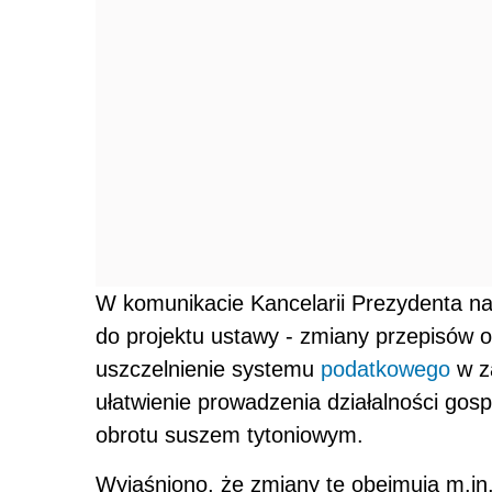
W komunikacie Kancelarii Prezydenta nap
do projektu ustawy - zmiany przepisów
uszczelnienie systemu
podatkowego
w z
ułatwienie prowadzenia działalności go
obrotu suszem tytoniowym.
Wyjaśniono, że zmiany te obejmują m.in.