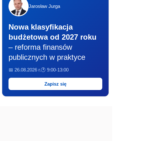
Jarosław Jurga
Nowa klasyfikacja
budżetowa od 2027 roku
– reforma finansów
publicznych w praktyce
📅 26.08.2026 r.
🕐 9:00-13:00
Zapisz się