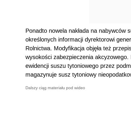
Ponadto nowela nakłada na nabywców s
określonych informacji dyrektorowi ge
Rolnictwa. Modyfikacja objęła też przepi
wysokości zabezpieczenia akcyzowego. 
ewidencji suszu tytoniowego przez podm
magazynuje susz tytoniowy nieopodatk
Dalszy ciąg materiału pod wideo