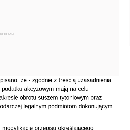
REKLAMA
isano, że - zgodnie z treścią uzasadnienia
 o podatku akcyzowym mają na celu
akresie obrotu suszem tytoniowym oraz
spodarczej legalnym podmiotom dokonującym
 modyfikację przepisu określającego