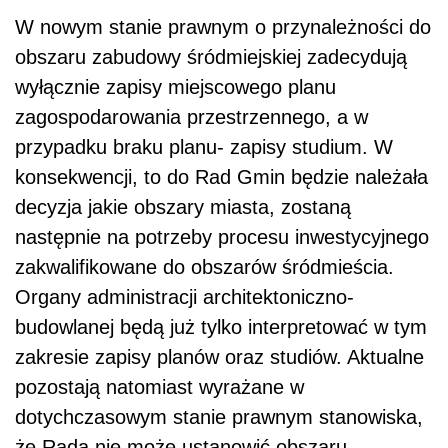
W nowym stanie prawnym o przynależności do
obszaru zabudowy śródmiejskiej zadecydują
wyłącznie zapisy miejscowego planu
zagospodarowania przestrzennego, a w
przypadku braku planu- zapisy studium. W
konsekwencji, to do Rad Gmin będzie należała
decyzja jakie obszary miasta, zostaną
następnie na potrzeby procesu inwestycyjnego
zakwalifikowane do obszarów śródmieścia.
Organy administracji architektoniczno-
budowlanej będą już tylko interpretować w tym
zakresie zapisy planów oraz studiów. Aktualne
pozostają natomiast wyrażane w
dotychczasowym stanie prawnym stanowiska,
że Rada nie może ustanowić obszaru