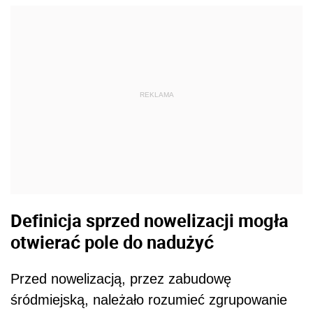
REKLAMA
Definicja sprzed nowelizacji mogła
otwierać pole do nadużyć
Przed nowelizacją, przez zabudowę
śródmiejską, należało rozumieć zgrupowanie