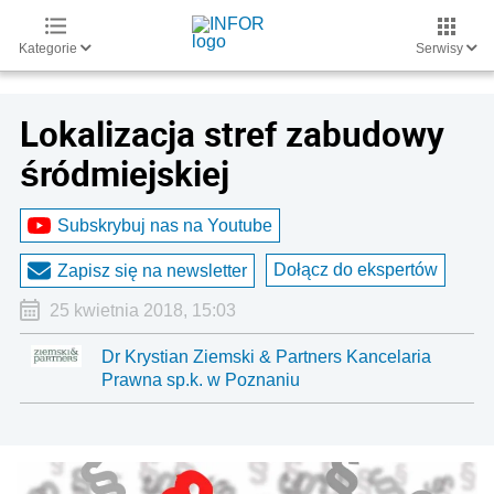
Kategorie
Serwisy
Lokalizacja stref zabudowy
śródmiejskiej
Subskrybuj nas na Youtube
Dołącz do ekspertów
Zapisz się na newsletter
25 kwietnia 2018, 15:03
Dr Krystian Ziemski & Partners Kancelaria
Prawna sp.k. w Poznaniu