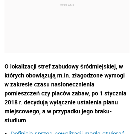
O lokalizacji stref zabudowy śródmiejskiej, w
których obowiązują m.in. złagodzone wymogi
w zakresie czasu nasłonecznienia
pomieszczeń czy placów zabaw, po 1 stycznia
2018 r. decydują wyłącznie ustalenia planu
miejscowego, a w przypadku jego braku-
studium.
Definicja sprzed nowelizacji mogła otwierać