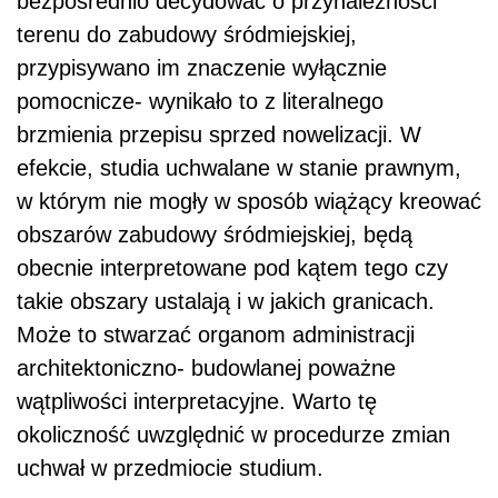
bezpośrednio decydować o przynależności
terenu do zabudowy śródmiejskiej,
przypisywano im znaczenie wyłącznie
pomocnicze- wynikało to z literalnego
brzmienia przepisu sprzed nowelizacji. W
efekcie, studia uchwalane w stanie prawnym,
w którym nie mogły w sposób wiążący kreować
obszarów zabudowy śródmiejskiej, będą
obecnie interpretowane pod kątem tego czy
takie obszary ustalają i w jakich granicach.
Może to stwarzać organom administracji
architektoniczno- budowlanej poważne
wątpliwości interpretacyjne. Warto tę
okoliczność uwzględnić w procedurze zmian
uchwał w przedmiocie studium.