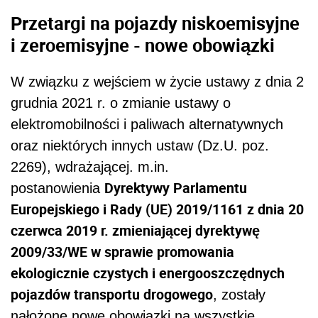
Przetargi na pojazdy niskoemisyjne
i zeroemisyjne - nowe obowiązki
W związku z wejściem w życie ustawy z dnia 2
grudnia 2021 r. o zmianie ustawy o
elektromobilności i paliwach alternatywnych
oraz niektórych innych ustaw (Dz.U. poz.
2269), wdrażającej. m.in.
Dyrektywy Parlamentu
postanowienia
Europejskiego i Rady (UE) 2019/1161 z dnia 20
czerwca 2019 r. zmieniającej dyrektywę
2009/33/WE w sprawie promowania
ekologicznie czystych i energooszczędnych
pojazdów transportu drogowego
, zostały
nałożone nowe obowiązki na wszystkie