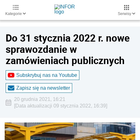
Kategorie
Serwisy
Do 31 stycznia 2022 r. nowe
sprawozdanie w
zamówieniach publicznych
Subskrybuj nas na Youtube
Zapisz się na newsletter
20 grudnia 2021, 16:21
[Data aktualizacji 09 stycznia 2022, 16:39]