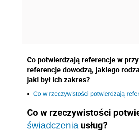
Co potwierdzają referencje w prz
referencje dowodzą, jakiego rodz
jaki był ich zakres?
Co w rzeczywistości potwierdzają ref
Co w rzeczywistości potwi
usług?
świadczenia