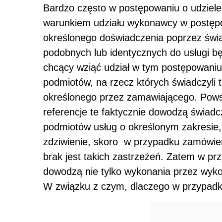
Bardzo często w postępowaniu o udziele
warunkiem udziału wykonawcy w postępo
określonego doświadczenia poprzez świad
podobnych lub identycznych do usługi 
chcący wziąć udział w tym postępowaniu
podmiotów, na rzecz których świadczyli 
określonego przez zamawiającego. Powst
referencje te faktycznie dowodzą świad
podmiotów usług o określonym zakresie,
zdziwienie, skoro w przypadku zamówie
brak jest takich zastrzeżeń. Zatem w pr
dowodzą nie tylko wykonania przez wyko
W związku z czym, dlaczego w przypadk