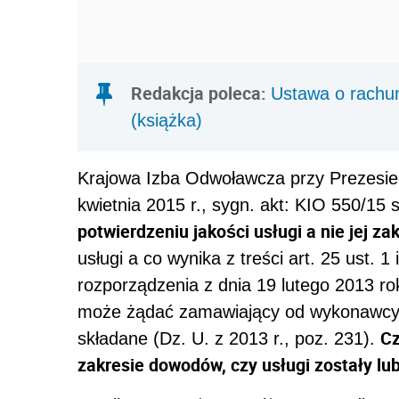
Redakcja poleca:
Ustawa o rachu
(książka)
Krajowa Izba Odwoławcza przy Prezesie
kwietnia 2015 r., sygn. akt: KIO 550/15 st
potwierdzeniu jakości usługi a nie jej za
usługi a co wynika z treści art. 25 ust. 1 
rozporządzenia z dnia 19 lutego 2013 r
może żądać zamawiający od wykonawcy, 
Cz
składane (Dz. U. z 2013 r., poz. 231).
zakresie dowodów, czy usługi zostały l