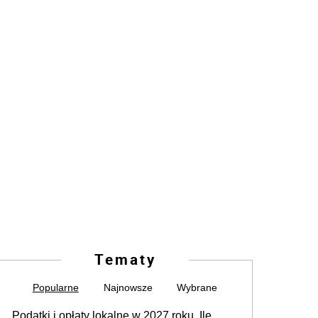
Tematy
Popularne
Najnowsze
Wybrane
Podatki i opłaty lokalne w 2027 roku. Ile