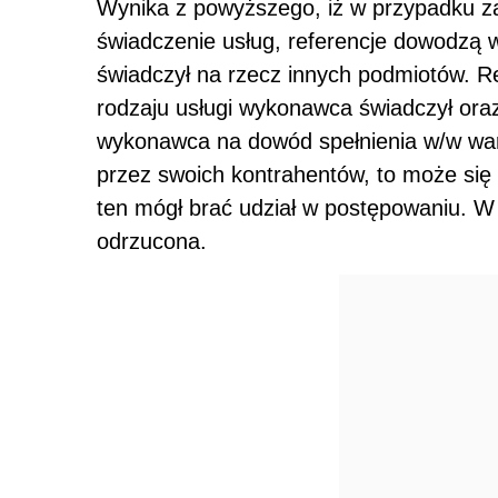
Wynika z powyższego, iż w przypadku z
świadczenie usług, referencje dowodzą w
świadczył na rzecz innych podmiotów. Re
rodzaju usługi wykonawca świadczył oraz
wykonawca na dowód spełnienia w/w war
przez swoich kontrahentów, to może się
ten mógł brać udział w postępowaniu. W
odrzucona.