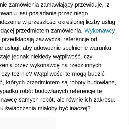
nie zamówienia zamawiający przewiduje, iż
waniu jest posiadanie przez niego
czenie w przeszłości określonej liczby usług
będącej przedmiotem zamówienia.
Wykonawcy
 przedkładają zazwyczaj referencje od
te usługi, aby udowodnić spełnienie warunku
aje jednak niekiedy wątpliwość, czy
czenia przez wykonawcę na rzecz innych
 czy też nie? Wątpliwości te mogą budzić
ń, których przedmiotem są roboty budowlane,
zypadku robót budowlanych referencje te
nawcę samych robót, ale równie ich zakresu.
u świadczenia miałoby być inaczej?