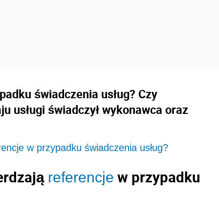
ypadku świadczenia usług? Czy
aju usługi świadczył wykonawca oraz
erencje w przypadku świadczenia usług?
erdzają
w przypadku
referencje