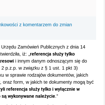
nkowości z komentarzem do zmian
 Urzędu Zamówień Publicznych z dnia 14
referencja służy tylko
wierdziła, iż: „
kresowi
i innym danym odnoszącym się do
i 2 p.z.p. w związku z § 1 ust. 1 pkt 3)
oku w sprawie rodzajów dokumentów, jakich
oraz form, w jakich te dokumenty mogą być
yli referencja służy tylko i wyłącznie w
ub są wykonywane należycie
.”