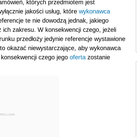
amówień, których przedmiotem jest
yłącznie jakości usług, które
wykonawca
ferencje te nie dowodzą jednak, jakiego
 ich zakresu. W konsekwencji czego, jeżeli
unku przedłoży jedynie referencje wystawione
 to okazać niewystarczające, aby wykonawca
 konsekwencji czego jego
oferta
zostanie
REKLAMA