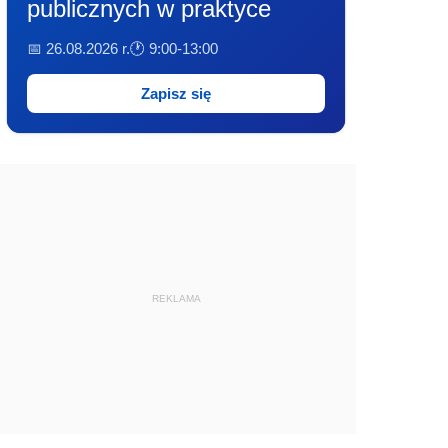
publicznych w praktyce
📅 26.08.2026 r.
🕐 9:00-13:00
Zapisz się
REKLAMA