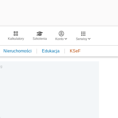
Kalkulatory
Szkolenia
Konto
Serwisy
Nieruchomości
Edukacja
KSeF
ug