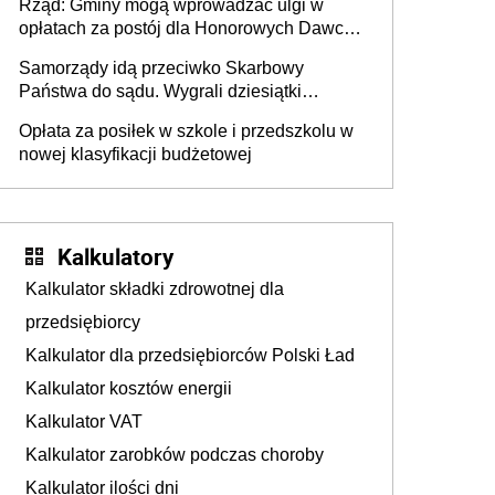
Rząd: Gminy mogą wprowadzać ulgi w
opłatach za postój dla Honorowych Dawców
Krwi
Samorządy idą przeciwko Skarbowy
Państwa do sądu. Wygrali dziesiątki
milionów
Opłata za posiłek w szkole i przedszkolu w
nowej klasyfikacji budżetowej
Kalkulatory
Kalkulator składki zdrowotnej dla
przedsiębiorcy
Kalkulator dla przedsiębiorców Polski Ład
Kalkulator kosztów energii
Kalkulator VAT
Kalkulator zarobków podczas choroby
Kalkulator ilości dni