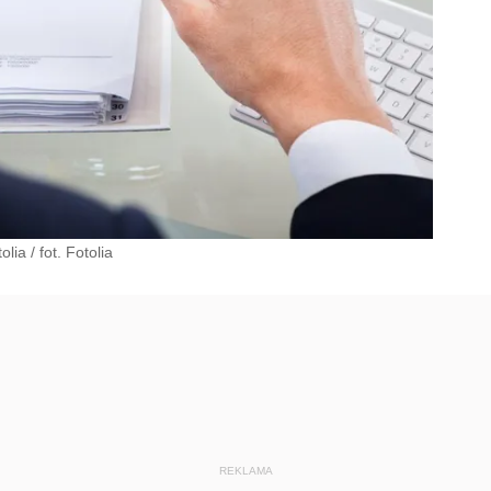
olia
/
fot. Fotolia