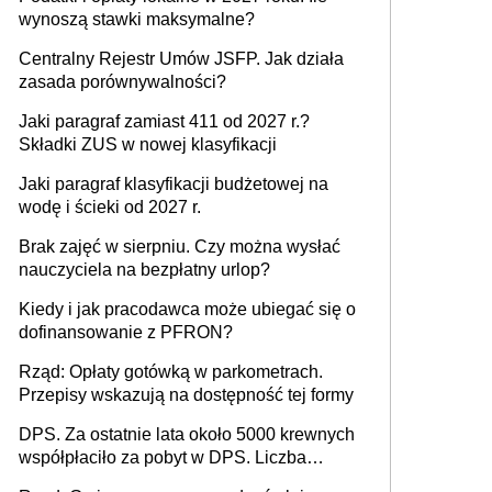
wynoszą stawki maksymalne?
Centralny Rejestr Umów JSFP. Jak działa
zasada porównywalności?
Jaki paragraf zamiast 411 od 2027 r.?
Składki ZUS w nowej klasyfikacji
Jaki paragraf klasyfikacji budżetowej na
wodę i ścieki od 2027 r.
Brak zajęć w sierpniu. Czy można wysłać
nauczyciela na bezpłatny urlop?
Kiedy i jak pracodawca może ubiegać się o
dofinansowanie z PFRON?
Rząd: Opłaty gotówką w parkometrach.
Przepisy wskazują na dostępność tej formy
DPS. Za ostatnie lata około 5000 krewnych
współpłaciło za pobyt w DPS. Liczba
mieszkańców DPS około 78 000