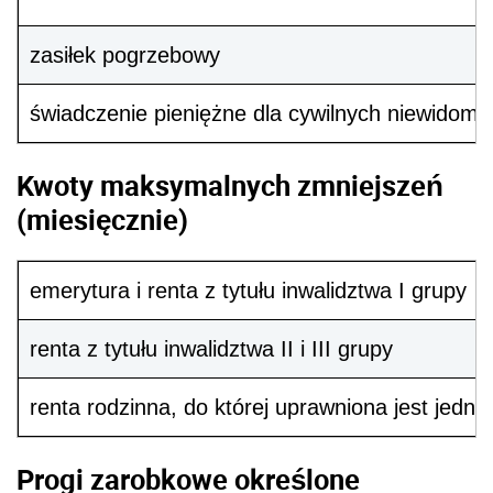
zasiłek pogrzebowy
świadczenie pieniężne dla cywilnych niewidomy
Kwoty maksymalnych zmniejszeń
(miesięcznie)
emerytura i renta z tytułu inwalidztwa I grupy
renta z tytułu inwalidztwa II i III grupy
renta rodzinna, do której uprawniona jest jedn
Progi zarobkowe określone