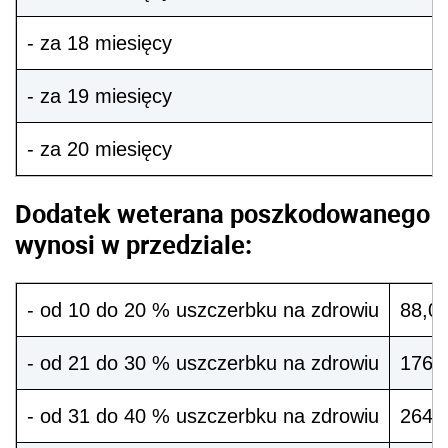
- za 18 miesięcy
- za 19 miesięcy
- za 20 miesięcy
Dodatek weterana poszkodowanego
wynosi w przedziale:
- od 10 do 20 % uszczerbku na zdrowiu
88,05
- od 21 do 30 % uszczerbku na zdrowiu
176,0
- od 31 do 40 % uszczerbku na zdrowiu
264,1