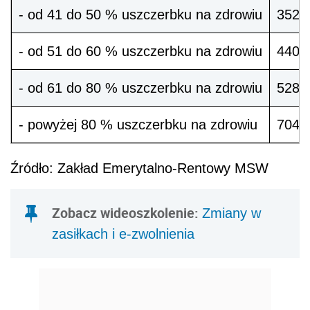
- od 41 do 50 % uszczerbku na zdrowiu
352,1
- od 51 do 60 % uszczerbku na zdrowiu
440,2
- od 61 do 80 % uszczerbku na zdrowiu
528,2
- powyżej 80 % uszczerbku na zdrowiu
704,3
Źródło: Zakład Emerytalno-Rentowy MSW
Zobacz wideoszkolenie:
Zmiany w
zasiłkach i e-zwolnienia