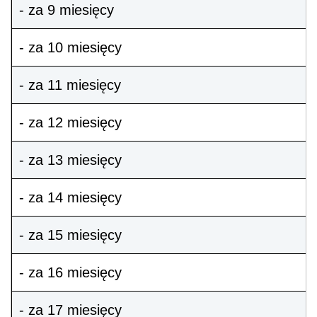
- za 9 miesięcy
- za 10 miesięcy
- za 11 miesięcy
- za 12 miesięcy
- za 13 miesięcy
- za 14 miesięcy
- za 15 miesięcy
- za 16 miesięcy
- za 17 miesięcy