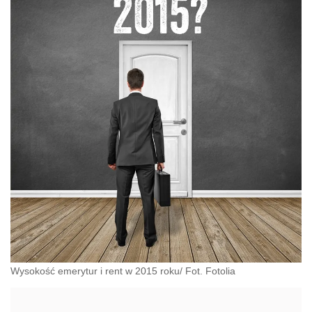
Wysokość emerytur i rent w 2015 roku/ Fot. Fotolia