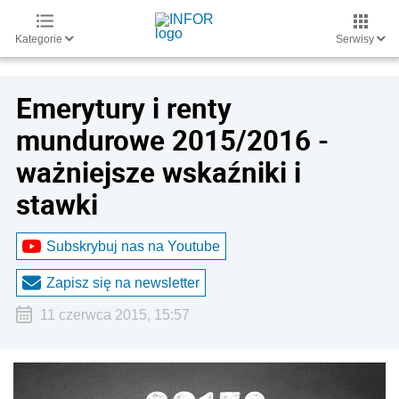
Kategorie
Serwisy
Emerytury i renty
mundurowe 2015/2016 -
ważniejsze wskaźniki i
stawki
Subskrybuj nas na Youtube
Zapisz się na newsletter
11 czerwca 2015, 15:57