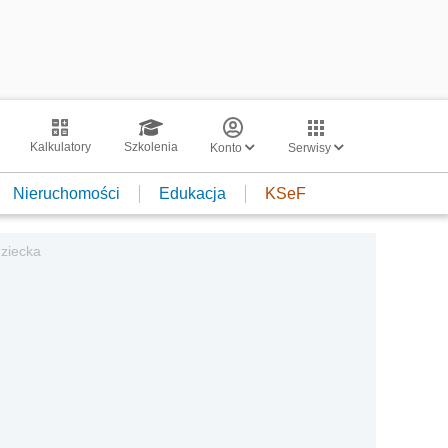
Kalkulatory
Szkolenia
Konto
Serwisy
Nieruchomości
Edukacja
KSeF
dziecka