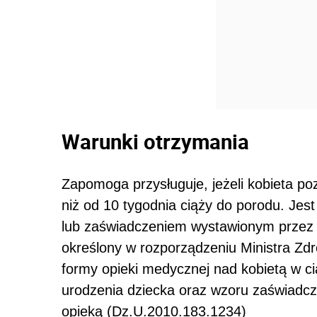
Warunki otrzymania
Zapomoga przysługuje, jeżeli kobieta p
niż od 10 tygodnia ciąży do porodu. Jes
lub zaświadczeniem wystawionym przez 
określony w rozporządzeniu Ministra Zdr
formy opieki medycznej nad kobietą w ci
urodzenia dziecka oraz wzoru zaświadcz
opieką (Dz.U.2010.183.1234)