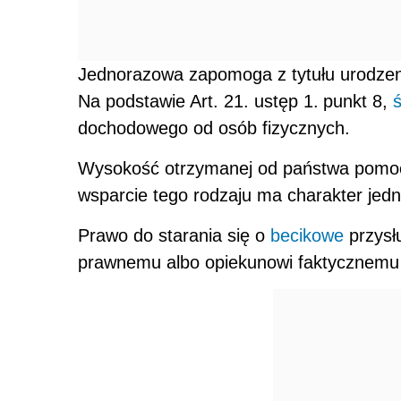
Jednorazowa zapomoga z tytułu urodzeni
Na podstawie Art. 21. ustęp 1.
punkt 8,
dochodowego od osób fizycznych.
Wysokość otrzymanej od państwa pomoc
wsparcie tego rodzaju ma charakter jed
Prawo do starania się o
becikowe
przysł
prawnemu albo opiekunowi faktycznemu 