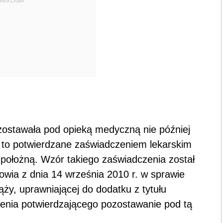
REKLAMA
ozostawała pod opieką medyczną nie później
t to potwierdzane zaświadczeniem lekarskim
położną. Wzór takiego zaświadczenia został
owia z dnia 14 września 2010 r. w sprawie
ąży, uprawniającej do dodatku z tytułu
enia potwierdzającego pozostawanie pod tą