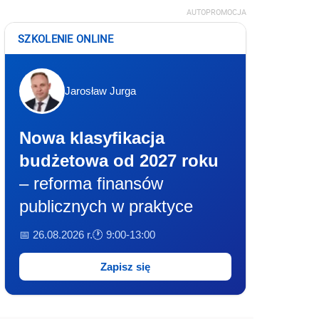
AUTOPROMOCJA
SZKOLENIE ONLINE
Jarosław Jurga
Nowa klasyfikacja
budżetowa od 2027 roku
– reforma finansów
publicznych w praktyce
📅 26.08.2026 r.
🕐 9:00-13:00
Zapisz się