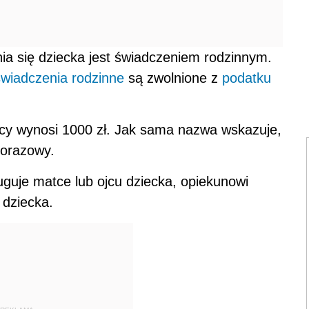
a się dziecka jest świadczeniem rodzinnym.
świadczenia rodzinne
są zwolnione z
podatku
y wynosi 1000 zł. Jak sama nazwa wskazuje,
norazowy.
uguje matce lub ojcu dziecka, opiekunowi
dziecka.