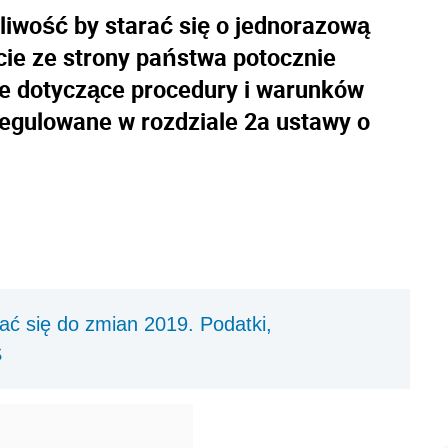
liwość by starać się o jednorazową
cie ze strony państwa potocznie
e dotyczące procedury i warunków
egulowane w rozdziale 2a ustawy o
ać się do zmian 2019. Podatki,
S