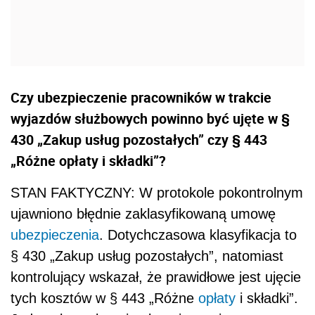
Czy ubezpieczenie pracowników w trakcie
wyjazdów służbowych powinno być ujęte w §
430 „Zakup usług pozostałych” czy § 443
„Różne opłaty i składki”?
STAN FAKTYCZNY: W protokole pokontrolnym
ujawniono błędnie zaklasyfikowaną umowę
ubezpieczenia
. Dotychczasowa klasyfikacja to
§ 430 „Zakup usług pozostałych”, natomiast
kontrolujący wskazał, że prawidłowe jest ujęcie
tych kosztów w § 443 „Różne
opłaty
i składki”.