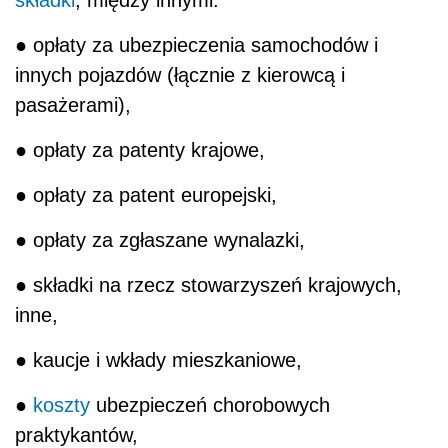
● opłaty za ubezpieczenia samochodów i
innych pojazdów (łącznie z kierowcą i
pasażerami),
● opłaty za patenty krajowe,
● opłaty za patent europejski,
● opłaty za zgłaszane wynalazki,
● składki na rzecz stowarzyszeń krajowych,
inne,
● kaucje i wkłady mieszkaniowe,
●
koszty
ubezpieczeń chorobowych
praktykantów,