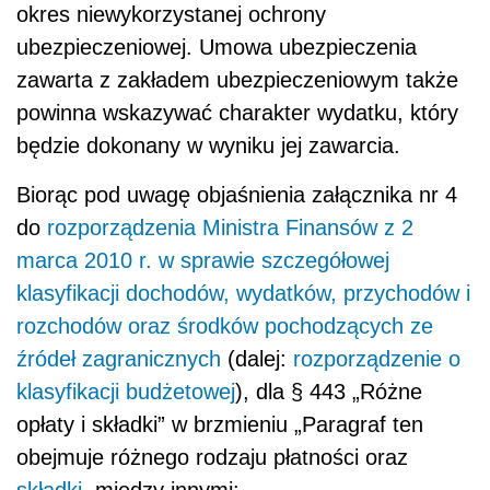
okres niewykorzystanej ochrony
ubezpieczeniowej. Umowa ubezpieczenia
zawarta z zakładem ubezpieczeniowym także
powinna wskazywać charakter wydatku, który
będzie dokonany w wyniku jej zawarcia.
Biorąc pod uwagę objaśnienia załącznika nr 4
do
rozporządzenia Ministra Finansów z 2
marca 2010 r. w sprawie szczegółowej
klasyfikacji dochodów, wydatków, przychodów i
rozchodów oraz środków pochodzących ze
źródeł zagranicznych
(dalej:
rozporządzenie o
klasyfikacji budżetowej
), dla § 443 „Różne
opłaty i składki” w brzmieniu „Paragraf ten
obejmuje różnego rodzaju płatności oraz
składki
, między innymi: