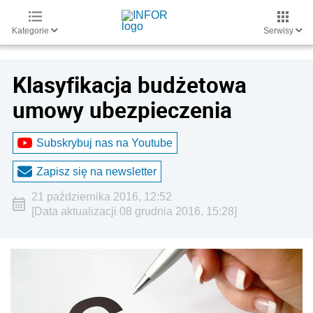
Kategorie
Serwisy
Klasyfikacja budżetowa
umowy ubezpieczenia
Subskrybuj nas na Youtube
Zapisz się na newsletter
21 października 2016, 12:52
[Data aktualizacji 08 grudnia 2016, 15:28]