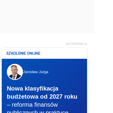
AUTOPROMOCJA
SZKOLENIE ONLINE
Jarosław Jurga
Nowa klasyfikacja
budżetowa od 2027 roku
– reforma finansów
publicznych w praktyce