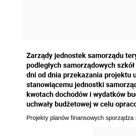
Zarządy jednostek samorządu ter
podległych samorządowych szkół 
dni od dnia przekazania projektu
stanowiącemu jednostki samorządu
kwotach dochodów i wydatków bud
uchwały budżetowej w celu oprac
Projekty planów finansowych sporządza 