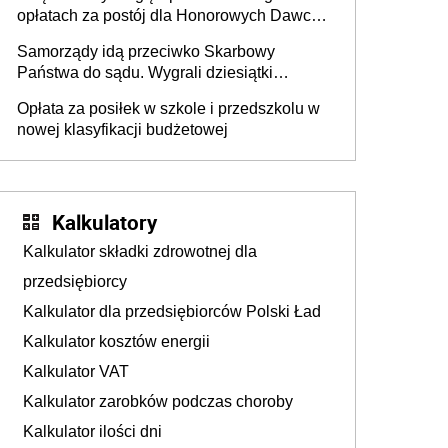
opłatach za postój dla Honorowych Dawców
Krwi
Samorządy idą przeciwko Skarbowy
Państwa do sądu. Wygrali dziesiątki
milionów
Opłata za posiłek w szkole i przedszkolu w
nowej klasyfikacji budżetowej
Kalkulatory
Kalkulator składki zdrowotnej dla
przedsiębiorcy
Kalkulator dla przedsiębiorców Polski Ład
Kalkulator kosztów energii
Kalkulator VAT
Kalkulator zarobków podczas choroby
Kalkulator ilości dni