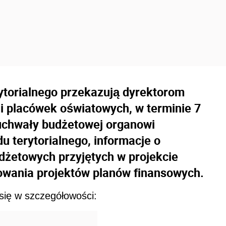
ytorialnego przekazują dyrektorom
i placówek oświatowych, w terminie 7
 uchwały budżetowej organowi
 terytorialnego, informacje o
żetowych przyjętych w projekcie
owania projektów planów finansowych.
się w szczegółowości: