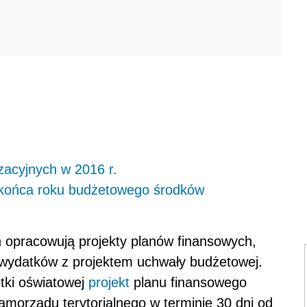
zacyjnych w 2016 r.
 końca roku budżetowego środków
h opracowują projekty planów finansowych,
wydatków z projektem uchwały budżetowej.
tki oświatowej
projekt
planu finansowego
amorządu terytorialnego w terminie 30 dni od