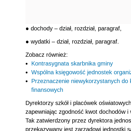
● dochody – dział, rozdział, paragraf,
● wydatki – dział, rozdział, paragraf.
Zobacz również:
Kontrasygnata skarbnika gminy
Wspólna księgowość jednostek organi
Przeznaczenie niewykorzystanych do
finansowych
Dyrektorzy szkół i placówek oświatowyc
zapewniając zgodność kwot dochodów i 
Tak zatwierdzony przez dyrektora jednos
przekazywany jest zarządowi jednostki s