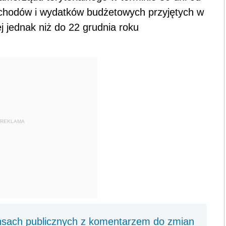
ochodów i wydatków budżetowych przyjętych w
j jednak niż do 22 grudnia roku
REKLAMA
nsach publicznych z komentarzem do zmian