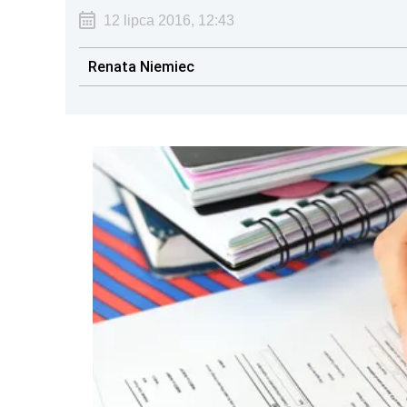
12 lipca 2016, 12:43
Renata Niemiec