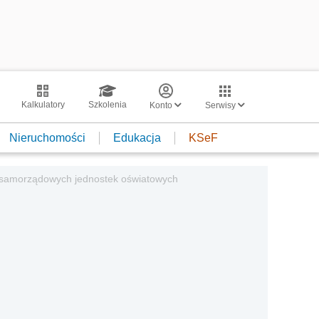
Kalkulatory
Szkolenia
Konto
Serwisy
Nieruchomości
Edukacja
KSeF
 samorządowych jednostek oświatowych