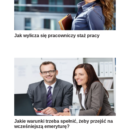
Jak wylicza się pracowniczy staż pracy
Jakie warunki trzeba spełnić, żeby przejść na
wcześniejszą emeryturę?