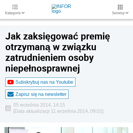
Kategorie
Serwisy
Jak zaksięgować premię
otrzymaną w związku
zatrudnieniem osoby
niepełnosprawnej
Subskrybuj nas na Youtube
Zapisz się na newsletter
05 września 2014, 14:15
[Data aktualizacji 11 września 2014, 09:01]