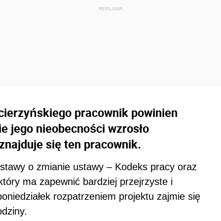
cierzyńskiego pracownik powinien
ie jego nieobecności wzrosło
znajduje się ten pracownik.
stawy o zmianie ustawy – Kodeks pracy oraz
który ma zapewnić bardziej przejrzyste i
oniedziałek rozpatrzeniem projektu zajmie się
odziny.