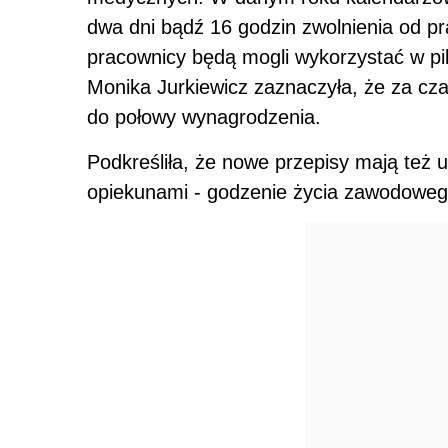
dwa dni bądź 16 godzin zwolnienia od pra
pracownicy będą mogli wykorzystać w p
Monika Jurkiewicz zaznaczyła, że za cz
do połowy wynagrodzenia.
Podkreśliła, że nowe przepisy mają też 
opiekunami - godzenie życia zawodoweg