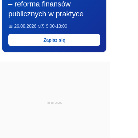
– reforma finansów
publicznych w praktyce
📅 26.08.2026 r.
🕐 9:00-13:00
Zapisz się
REKLAMA