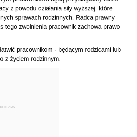
cy z powodu działania siły wyższej, które
ilnych sprawach rodzinnych. Radca prawny
as tego zwolnienia pracownik zachowa prawo
ułatwić pracownikom - będącym rodzicami lub
o z życiem rodzinnym.
REKLAMA