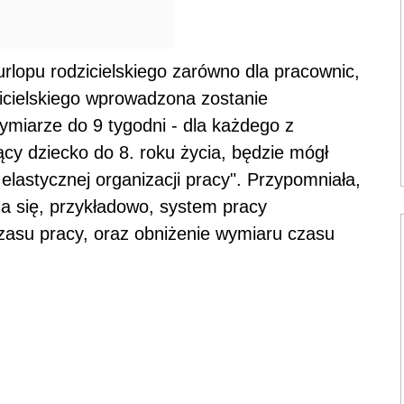
urlopu rodzicielskiego zarówno dla pracownic,
zicielskiego wprowadzona zostanie
ymiarze do 9 tygodni - dla każdego z
cy dziecko do 8. roku życia, będzie mógł
elastycznej organizacji pracy". Przypomniała,
a się, przykładowo, system pracy
zasu pracy, oraz obniżenie wymiaru czasu