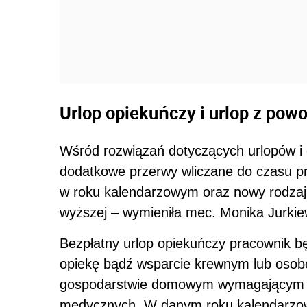
Urlop opiekuńczy i urlop z powo
Wśród rozwiązań dotyczących urlopów i c
dodatkowe przerwy wliczane do czasu pr
w roku kalendarzowym oraz nowy rodza
wyższej – wymieniła mec. Monika Jurkie
Bezpłatny urlop opiekuńczy pracownik b
opiekę bądź wsparcie krewnym lub oso
gospodarstwie domowym wymagającym o
medycznych. W danym roku kalendarzow