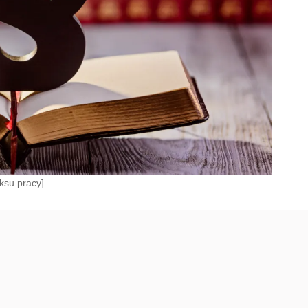
ksu pracy]