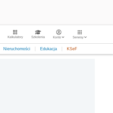
Kalkulatory
Szkolenia
Konto
Serwisy
Nieruchomości
Edukacja
KSeF