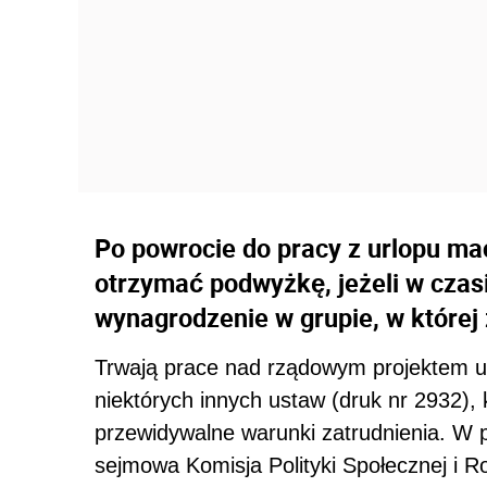
Po powrocie do pracy z urlopu ma
otrzymać podwyżkę, jeżeli w czas
wynagrodzenie w grupie, w której 
Trwają prace nad rządowym projektem u
niektórych innych ustaw (druk nr 2932), 
przewidywalne warunki zatrudnienia. W p
sejmowa Komisja Polityki Społecznej i R