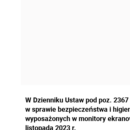
W Dzienniku Ustaw pod poz. 2367
w sprawie bezpieczeństwa i higie
wyposażonych w monitory ekranow
listopada 2023 r.