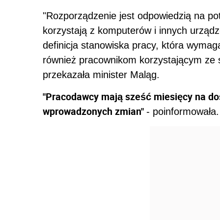
"Rozporządzenie jest odpowiedzią na po
korzystają z komputerów i innych urząd
definicja stanowiska pracy, która wymaga
również pracownikom korzystającym ze sz
przekazała minister Maląg.
"Pracodawcy mają sześć miesięcy na do
wprowadzonych zmian"
- poinformowała.