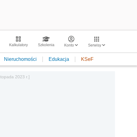
Kalkulatory
Szkolenia
Konto
Serwisy
Nieruchomości
Edukacja
KSeF
topada 2023 r.]