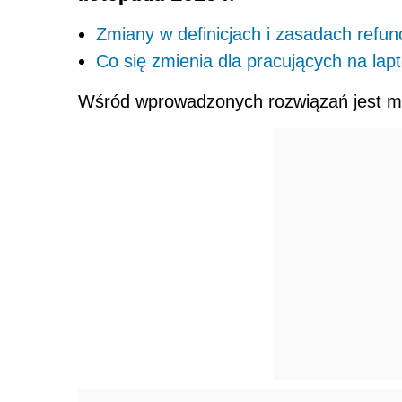
Zmiany w definicjach i zasadach refun
Co się zmienia dla pracujących na lap
Wśród wprowadzonych rozwiązań jest m