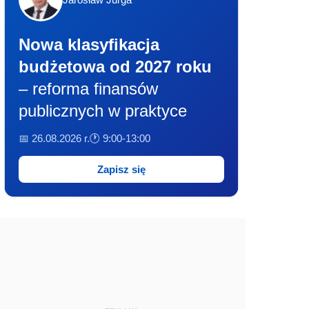
Nowa klasyfikacja
budżetowa od 2027 roku
– reforma finansów
publicznych w praktyce
📅 26.08.2026 r.
🕐 9:00-13:00
Zapisz się