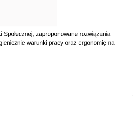
yki Społecznej, zaproponowane rozwiązania
gienicznie warunki pracy oraz ergonomię na