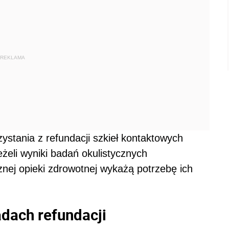
REKLAMA
ystania z refundacji szkieł kontaktowych
żeli wyniki badań okulistycznych
nej opieki zdrowotnej wykażą potrzebę ich
adach refundacji