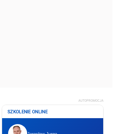
AUTOPROMOCJA
SZKOLENIE ONLINE
Jarosław Jurga