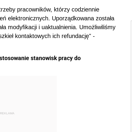
trzeby pracowników, którzy codziennie
zeń elektronicznych. Uporządkowana została
ła modyfikacji i uaktualnienia. Umożliwiliśmy
kieł kontaktowych ich refundację" -
stosowanie stanowisk pracy do
REKLAMA