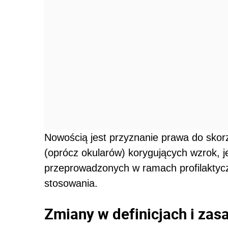
Nowością jest przyznanie prawa do skorz
(oprócz okularów) korygujących wzrok, je
przeprowadzonych w ramach profilaktycz
stosowania.
Zmiany w definicjach i zas