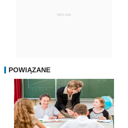
REKLAMA
POWIĄZANE