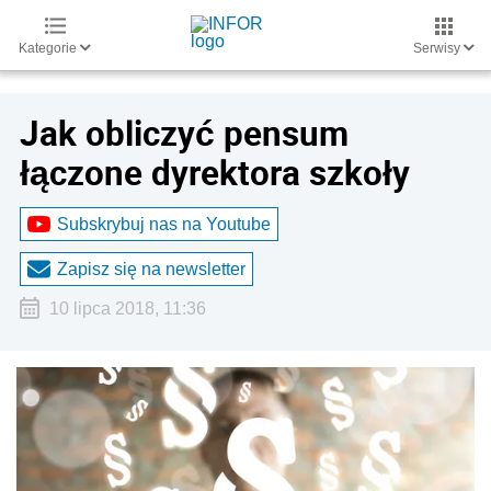
Kategorie
Serwisy
Jak obliczyć pensum
łączone dyrektora szkoły
Subskrybuj nas na Youtube
Zapisz się na newsletter
10 lipca 2018, 11:36