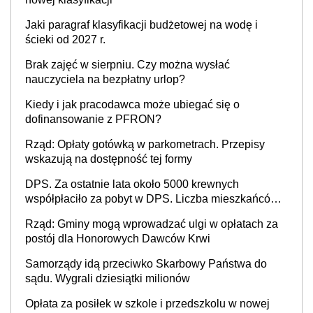
Jaki paragraf klasyfikacji budżetowej na wodę i
ścieki od 2027 r.
Brak zajęć w sierpniu. Czy można wysłać
nauczyciela na bezpłatny urlop?
Kiedy i jak pracodawca może ubiegać się o
dofinansowanie z PFRON?
Rząd: Opłaty gotówką w parkometrach. Przepisy
wskazują na dostępność tej formy
DPS. Za ostatnie lata około 5000 krewnych
współpłaciło za pobyt w DPS. Liczba mieszkańców
DPS około 78 000
Rząd: Gminy mogą wprowadzać ulgi w opłatach za
postój dla Honorowych Dawców Krwi
Samorządy idą przeciwko Skarbowy Państwa do
sądu. Wygrali dziesiątki milionów
Opłata za posiłek w szkole i przedszkolu w nowej