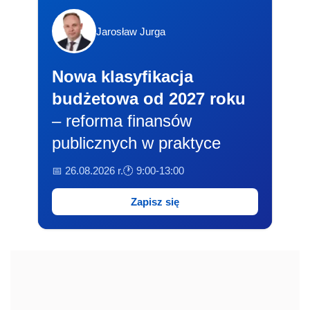
Jarosław Jurga
Nowa klasyfikacja
budżetowa od 2027 roku
– reforma finansów
publicznych w praktyce
📅 26.08.2026 r.
🕐 9:00-13:00
Zapisz się