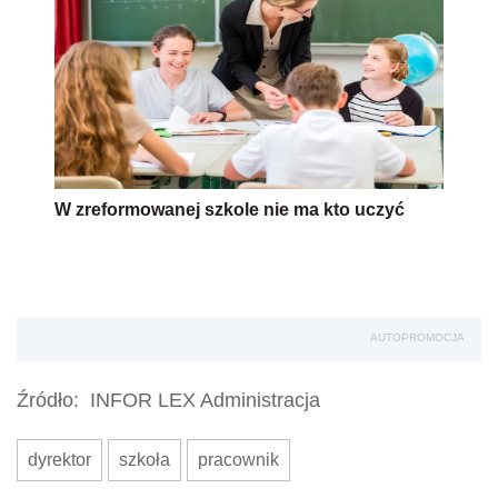
W zreformowanej szkole nie ma kto uczyć
AUTOPROMOCJA
Źródło:
INFOR LEX Administracja
dyrektor
szkoła
pracownik