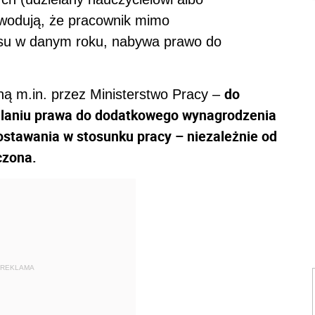
owodują, że pracownik mimo
esu w danym roku, nabywa prawo do
do
aną m.in. przez Ministerstwo Pracy –
alaniu prawa do dodatkowego wynagrodzenia
ostawania w stosunku pracy – niezależnie od
czona.
REKLAMA