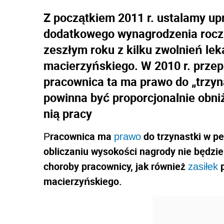
Z początkiem 2011 r. ustalamy u
dodatkowego wynagrodzenia roczn
zeszłym roku z kilku zwolnień lek
macierzyńskiego. W 2010 r. przep
pracownica ta ma prawo do „trzyna
powinna być proporcjonalnie obni
nią pracy
racownica ma
do trzynastki w pe
P
prawo
obliczaniu wysokości nagrody nie będzi
choroby pracownicy, jak również
p
zasiłek
macierzyńskiego.