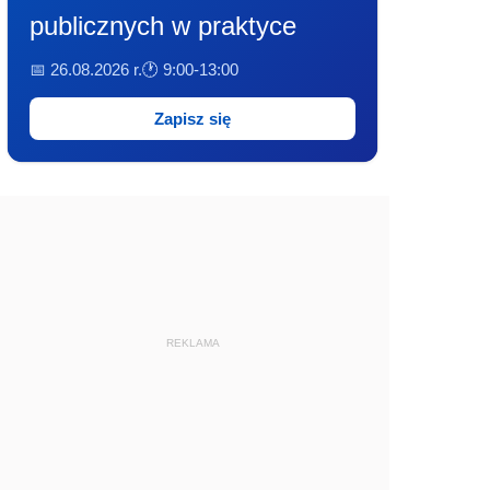
publicznych w praktyce
📅 26.08.2026 r.
🕐 9:00-13:00
Zapisz się
REKLAMA