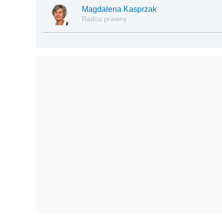
Magdalena Kasprzak
Radca prawny