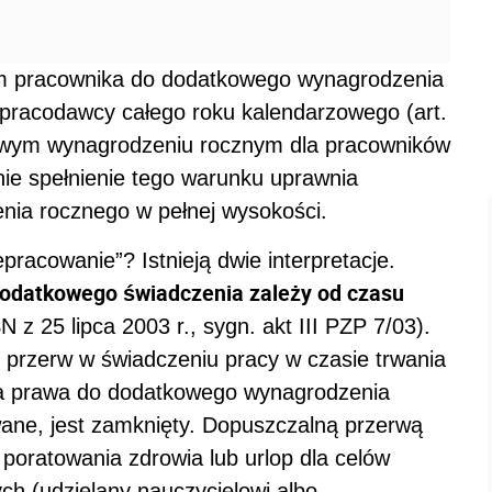
 pracownika do dodatkowego wynagrodzenia
pracodawcy całego roku kalendarzowego (art.
kowym wynagrodzeniu rocznym dla pracowników
nie spełnienie tego warunku uprawnia
ia rocznego w pełnej wysokości.
pracowanie”? Istnieją dwie interpretacje.
odatkowego świadczenia zależy od czasu
 z 25 lipca 2003 r., sygn. akt III PZP 7/03).
 przerw w świadczeniu pracy w czasie trwania
cia prawa do dodatkowego wynagrodzenia
ne, jest zamknięty. Dopuszczalną przerwą
 poratowania zdrowia lub urlop dla celów
h (udzielany nauczycielowi albo