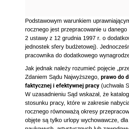
Podstawowym warunkiem uprawniającym
rocznego jest przepracowanie u danego 
2 ustawy z 12 grudnia 1997 r. o dodat
jednostek sfery budżetowej). Jednocześ
pracownika do dodatkowego wynagrodzen
Jak jednak należy rozumieć pojęcie „prze
prawo do d
Zdaniem Sądu Najwyższego,
faktycznej i efektywnej pracy
(uchwała SN
W uzasadnieniu Sąd wskazał, że katalog
stosunku pracy, które w zakresie naby
rocznego równoważą okresy przepracowa
objęte są tylko urlopy wychowawcze, dla
naukowych, artystycznych lub zawodowyc