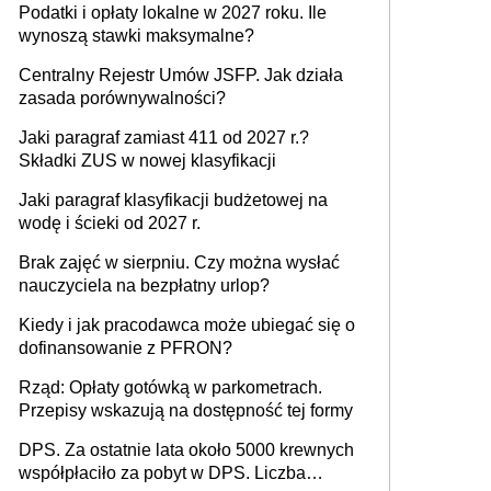
Podatki i opłaty lokalne w 2027 roku. Ile
wynoszą stawki maksymalne?
Centralny Rejestr Umów JSFP. Jak działa
zasada porównywalności?
Jaki paragraf zamiast 411 od 2027 r.?
Składki ZUS w nowej klasyfikacji
Jaki paragraf klasyfikacji budżetowej na
wodę i ścieki od 2027 r.
Brak zajęć w sierpniu. Czy można wysłać
nauczyciela na bezpłatny urlop?
Kiedy i jak pracodawca może ubiegać się o
dofinansowanie z PFRON?
Rząd: Opłaty gotówką w parkometrach.
Przepisy wskazują na dostępność tej formy
DPS. Za ostatnie lata około 5000 krewnych
współpłaciło za pobyt w DPS. Liczba