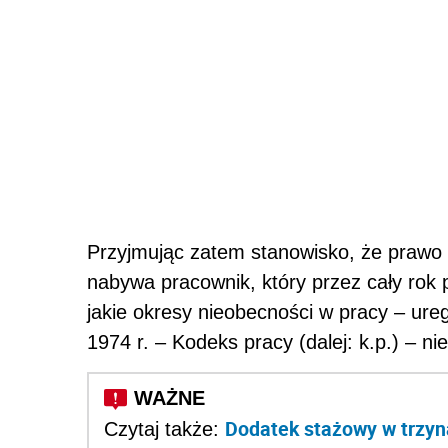
Przyjmując zatem stanowisko, że praw
nabywa pracownik, który przez cały rok 
jakie okresy nieobecności w pracy – ur
1974 r. – Kodeks pracy (dalej: k.p.) – n
Dodatek stażowy w trzyn
Czytaj także: