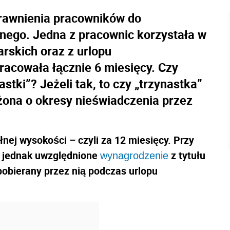
prawnienia pracowników do
ego. Jedna z pracownic korzystała w
arskich oraz z urlopu
racowała łącznie 6 miesięcy. Czy
stki”? Jeżeli tak, to czy „trzynastka”
żona o okresy nieświadczenia przez
łnej wysokości – czyli za 12 miesięcy. Przy
e jednak uwzględnione
z tytułu
wynagrodzenie
obierany przez nią podczas urlopu