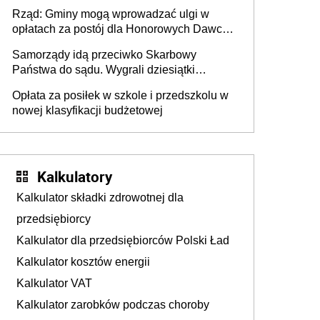
mieszkańców DPS około 78 000
Rząd: Gminy mogą wprowadzać ulgi w
opłatach za postój dla Honorowych Dawców
Krwi
Samorządy idą przeciwko Skarbowy
Państwa do sądu. Wygrali dziesiątki
milionów
Opłata za posiłek w szkole i przedszkolu w
nowej klasyfikacji budżetowej
Kalkulatory
Kalkulator składki zdrowotnej dla
przedsiębiorcy
Kalkulator dla przedsiębiorców Polski Ład
Kalkulator kosztów energii
Kalkulator VAT
Kalkulator zarobków podczas choroby