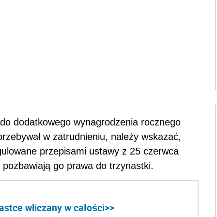
o do dodatkowego wynagrodzenia rocznego
przebywał w zatrudnieniu, należy wskazać,
egulowane przepisami ustawy z 25 czerwca
ie pozbawiają go prawa do trzynastki.
astce wliczany w całości>>