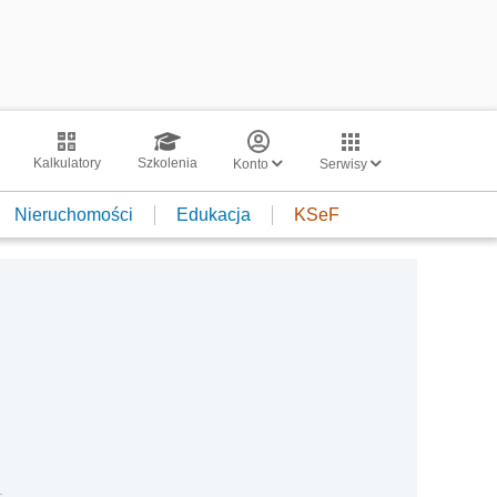
Kalkulatory
Szkolenia
Konto
Serwisy
Nieruchomości
Edukacja
KSeF