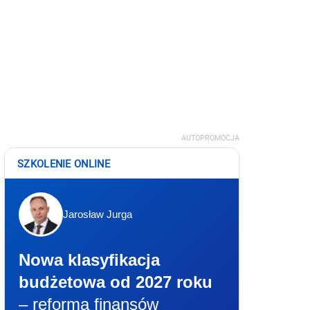
AUTOPROMOCJA
SZKOLENIE ONLINE
Jarosław Jurga
Nowa klasyfikacja
budżetowa od 2027 roku
– reforma finansów