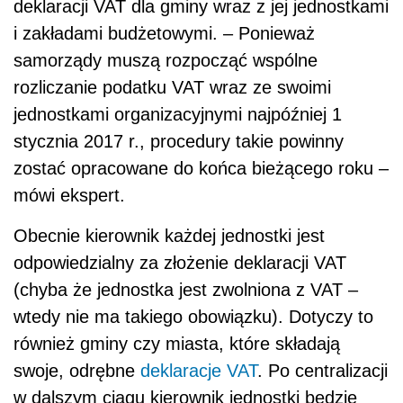
deklaracji VAT dla gminy wraz z jej jednostkami
i zakładami budżetowymi. – Ponieważ
samorządy muszą rozpocząć wspólne
rozliczanie podatku VAT wraz ze swoimi
jednostkami organizacyjnymi najpóźniej 1
stycznia 2017 r., procedury takie powinny
zostać opracowane do końca bieżącego roku –
mówi ekspert.
Obecnie kierownik każdej jednostki jest
odpowiedzialny za złożenie deklaracji VAT
(chyba że jednostka jest zwolniona z VAT –
wtedy nie ma takiego obowiązku). Dotyczy to
również gminy czy miasta, które składają
swoje, odrębne
deklaracje VAT
. Po centralizacji
w dalszym ciągu kierownik jednostki będzie