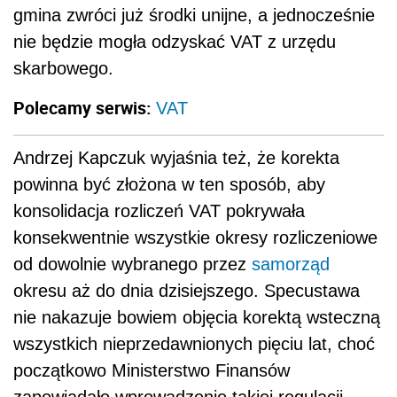
gmina zwróci już środki unijne, a jednocześnie
nie będzie mogła odzyskać VAT z urzędu
skarbowego.
Polecamy serwis:
VAT
Andrzej Kapczuk wyjaśnia też, że korekta
powinna być złożona w ten sposób, aby
konsolidacja rozliczeń VAT pokrywała
konsekwentnie wszystkie okresy rozliczeniowe
od dowolnie wybranego przez
samorząd
okresu aż do dnia dzisiejszego. Specustawa
nie nakazuje bowiem objęcia korektą wsteczną
wszystkich nieprzedawnionych pięciu lat, choć
początkowo Ministerstwo Finansów
zapowiadało wprowadzenie takiej regulacji.