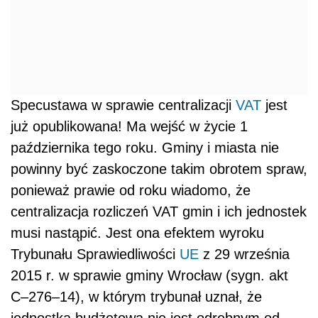
Specustawa w sprawie centralizacji
VAT
jest
już opublikowana! Ma wejść w życie 1
października tego roku. Gminy i miasta nie
powinny być zaskoczone takim obrotem spraw,
ponieważ prawie od roku wiadomo, że
centralizacja rozliczeń VAT gmin i ich jednostek
musi nastąpić. Jest ona efektem wyroku
Trybunału Sprawiedliwości
UE
z 29 września
2015 r. w sprawie gminy Wrocław (sygn. akt
C–276–14), w którym trybunał uznał, że
jednostka budżetowa nie jest odrębnym od