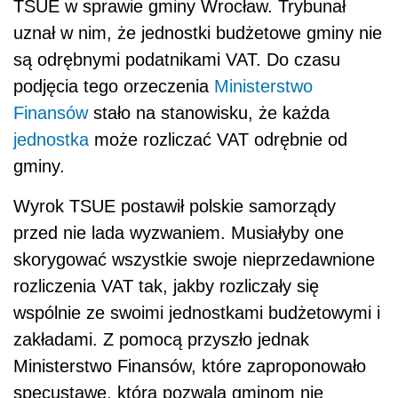
TSUE w sprawie gminy Wrocław. Trybunał
uznał w nim, że jednostki budżetowe gminy nie
są odrębnymi podatnikami VAT. Do czasu
podjęcia tego orzeczenia
Ministerstwo
Finansów
stało na stanowisku, że każda
jednostka
może rozliczać VAT odrębnie od
gminy.
Wyrok TSUE postawił polskie samorządy
przed nie lada wyzwaniem. Musiałyby one
skorygować wszystkie swoje nieprzedawnione
rozliczenia VAT tak, jakby rozliczały się
wspólnie ze swoimi jednostkami budżetowymi i
zakładami. Z pomocą przyszło jednak
Ministerstwo Finansów, które zaproponowało
specustawę, która pozwala gminom nie