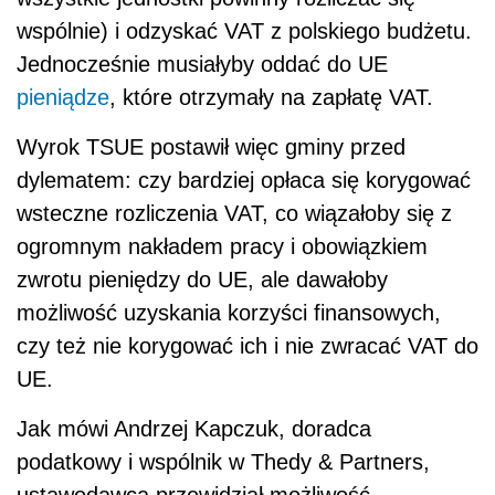
wspólnie) i odzyskać VAT z polskiego budżetu.
Jednocześnie musiałyby oddać do UE
pieniądze
, które otrzymały na zapłatę VAT.
Wyrok TSUE postawił więc gminy przed
dylematem: czy bardziej opłaca się korygować
wsteczne rozliczenia VAT, co wiązałoby się z
ogromnym nakładem pracy i obowiązkiem
zwrotu pieniędzy do UE, ale dawałoby
możliwość uzyskania korzyści finansowych,
czy też nie korygować ich i nie zwracać VAT do
UE.
Jak mówi Andrzej Kapczuk, doradca
podatkowy i wspólnik w Thedy & Partners,
ustawodawca przewidział możliwość