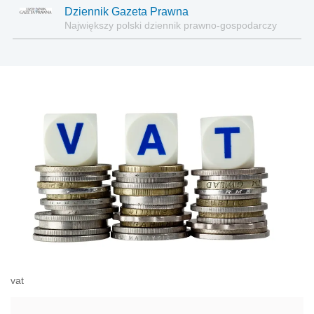
Dziennik Gazeta Prawna
Największy polski dziennik prawno-gospodarczy
vat