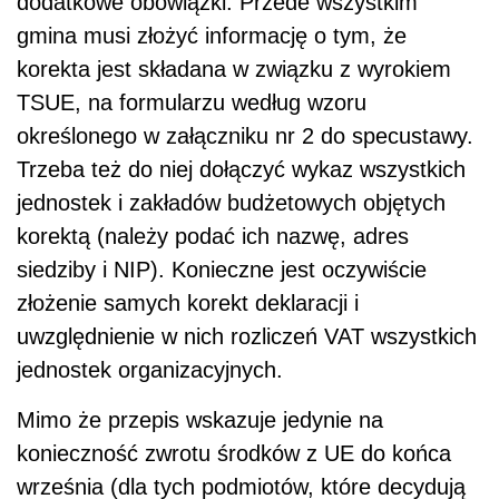
dodatkowe obowiązki. Przede wszystkim
gmina musi złożyć informację o tym, że
korekta jest składana w związku z wyrokiem
TSUE, na formularzu według wzoru
określonego w załączniku nr 2 do specustawy.
Trzeba też do niej dołączyć wykaz wszystkich
jednostek i zakładów budżetowych objętych
korektą (należy podać ich nazwę, adres
siedziby i NIP). Konieczne jest oczywiście
złożenie samych korekt deklaracji i
uwzględnienie w nich rozliczeń VAT wszystkich
jednostek organizacyjnych.
Mimo że przepis wskazuje jedynie na
konieczność zwrotu środków z UE do końca
września (dla tych podmiotów, które decydują