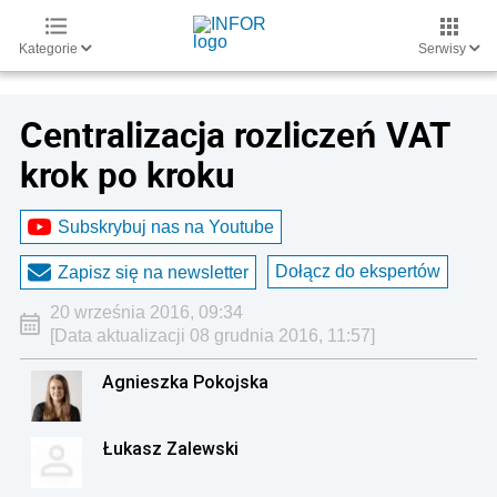
Kategorie
Serwisy
Centralizacja rozliczeń VAT
krok po kroku
Subskrybuj nas na Youtube
Dołącz do ekspertów
Zapisz się na newsletter
20 września 2016, 09:34
[Data aktualizacji 08 grudnia 2016, 11:57]
Agnieszka Pokojska
Łukasz Zalewski