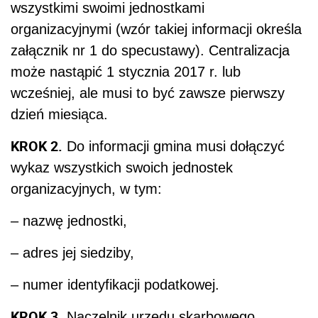
wszystkimi swoimi jednostkami
organizacyjnymi (wzór takiej informacji określa
załącznik nr 1 do specustawy). Centralizacja
może nastąpić 1 stycznia 2017 r. lub
wcześniej, ale musi to być zawsze pierwszy
dzień miesiąca.
KROK 2.
Do informacji gmina musi dołączyć
wykaz wszystkich swoich jednostek
organizacyjnych, w tym:
– nazwę jednostki,
– adres jej siedziby,
– numer identyfikacji podatkowej.
KROK 3.
Naczelnik urzędu skarbowego