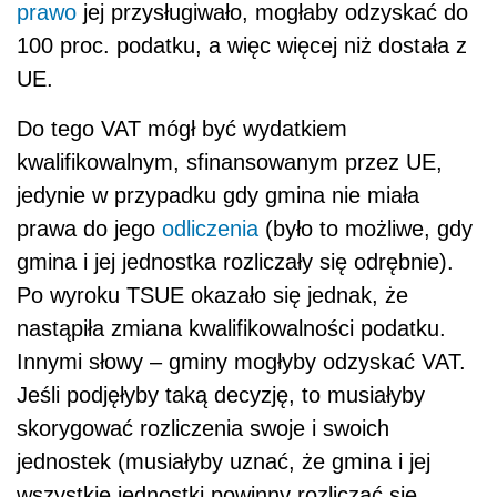
prawo
jej przysługiwało, mogłaby odzyskać do
100 proc. podatku, a więc więcej niż dostała z
UE.
Do tego VAT mógł być wydatkiem
kwalifikowalnym, sfinansowanym przez UE,
jedynie w przypadku gdy gmina nie miała
prawa do jego
odliczenia
(było to możliwe, gdy
gmina i jej jednostka rozliczały się odrębnie).
Po wyroku TSUE okazało się jednak, że
nastąpiła zmiana kwalifikowalności podatku.
Innymi słowy – gminy mogłyby odzyskać VAT.
Jeśli podjęłyby taką decyzję, to musiałyby
skorygować rozliczenia swoje i swoich
jednostek (musiałyby uznać, że gmina i jej
wszystkie jednostki powinny rozliczać się