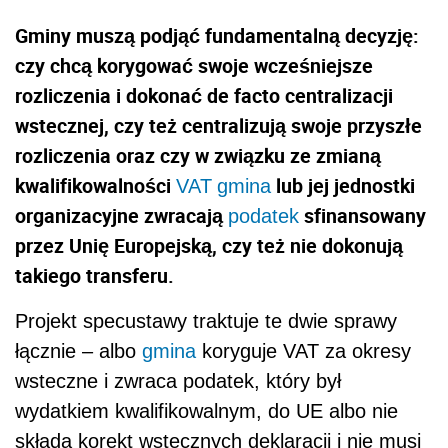
Gminy muszą podjąć fundamentalną decyzję:
czy chcą korygować swoje wcześniejsze
rozliczenia i dokonać de facto centralizacji
wstecznej, czy też centralizują swoje przyszłe
rozliczenia oraz czy w związku ze zmianą
kwalifikowalności
lub jej jednostki
VAT
gmina
organizacyjne zwracają
sfinansowany
podatek
przez Unię Europejską, czy też nie dokonują
takiego transferu.
Projekt specustawy traktuje te dwie sprawy
łącznie – albo
gmina
koryguje VAT za okresy
wsteczne i zwraca podatek, który był
wydatkiem kwalifikowalnym, do UE albo nie
składa korekt wstecznych deklaracji i nie musi