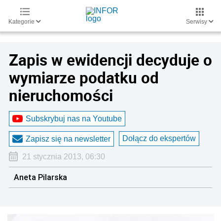
Kategorie
Serwisy
Zapis w ewidencji decyduje o
wymiarze podatku od
nieruchomości
Subskrybuj nas na Youtube
Dołącz do ekspertów
Zapisz się na newsletter
21 stycznia 2013, 06:30
Aneta Pilarska