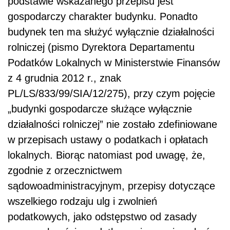
podstawie wskazanego przepisu jest
gospodarczy charakter budynku. Ponadto
budynek ten ma służyć wyłącznie działalności
rolniczej (pismo Dyrektora Departamentu
Podatków Lokalnych w Ministerstwie Finansów
z 4 grudnia 2012 r., znak
PL/LS/833/99/SIA/12/275), przy czym pojęcie
„budynki gospodarcze służące wyłącznie
działalności rolniczej” nie zostało zdefiniowane
w przepisach ustawy o podatkach i opłatach
lokalnych. Biorąc natomiast pod uwagę, że,
zgodnie z orzecznictwem
sądowoadministracyjnym, przepisy dotyczące
wszelkiego rodzaju ulg i zwolnień
podatkowych, jako odstępstwo od zasady