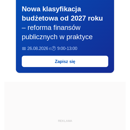
Nowa klasyfikacja
budżetowa od 2027 roku
– reforma finansów
publicznych w praktyce
📅 26.08.2026 r.
🕐 9:00-13:00
Zapisz się
REKLAMA