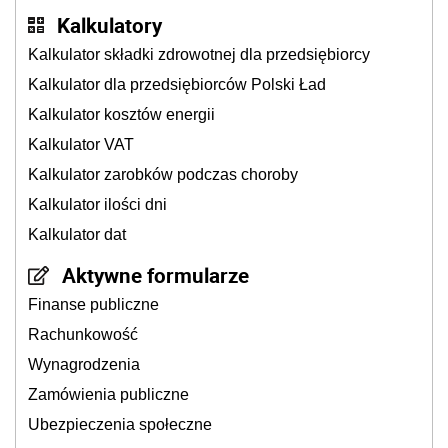
Kalkulatory
Kalkulator składki zdrowotnej dla przedsiębiorcy
Kalkulator dla przedsiębiorców Polski Ład
Kalkulator kosztów energii
Kalkulator VAT
Kalkulator zarobków podczas choroby
Kalkulator ilości dni
Kalkulator dat
Aktywne formularze
Finanse publiczne
Rachunkowość
Wynagrodzenia
Zamówienia publiczne
Ubezpieczenia społeczne