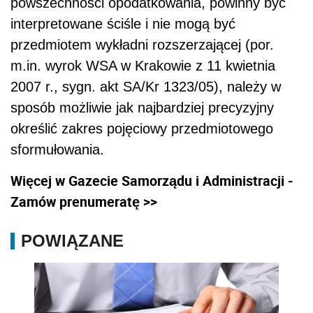
powszechności opodatkowania, powinny być
interpretowane ściśle i nie mogą być
przedmiotem wykładni rozszerzającej (por.
m.in. wyrok WSA w Krakowie z 11 kwietnia
2007 r., sygn. akt SA/Kr 1323/05), należy w
sposób możliwie jak najbardziej precyzyjny
określić zakres pojęciowy przedmiotowego
sformułowania.
Więcej w Gazecie Samorządu i Administracji -
Zamów prenumeratę >>
POWIĄZANE