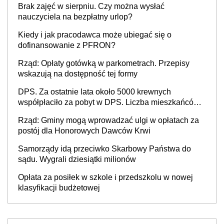
Brak zajęć w sierpniu. Czy można wysłać
nauczyciela na bezpłatny urlop?
Kiedy i jak pracodawca może ubiegać się o
dofinansowanie z PFRON?
Rząd: Opłaty gotówką w parkometrach. Przepisy
wskazują na dostępność tej formy
DPS. Za ostatnie lata około 5000 krewnych
współpłaciło za pobyt w DPS. Liczba mieszkańców
DPS około 78 000
Rząd: Gminy mogą wprowadzać ulgi w opłatach za
postój dla Honorowych Dawców Krwi
Samorządy idą przeciwko Skarbowy Państwa do
sądu. Wygrali dziesiątki milionów
Opłata za posiłek w szkole i przedszkolu w nowej
klasyfikacji budżetowej