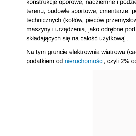
konstrukcje oporowe, nadziemne i podzie
terenu, budowle sportowe, cmentarze, p
technicznych (kotłów, pieców przemysło
maszyny i urządzenia, jako odrębne po
składających się na całość użytkową”.
Na tym gruncie elektrownia wiatrowa (c
podatkiem od
nieruchomości
, czyli 2% o