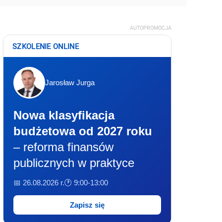
AUTOPROMOCJA
SZKOLENIE ONLINE
Jarosław Jurga
Nowa klasyfikacja
budżetowa od 2027 roku
– reforma finansów
publicznych w praktyce
📅 26.08.2026 r.
🕐 9:00-13:00
Zapisz się