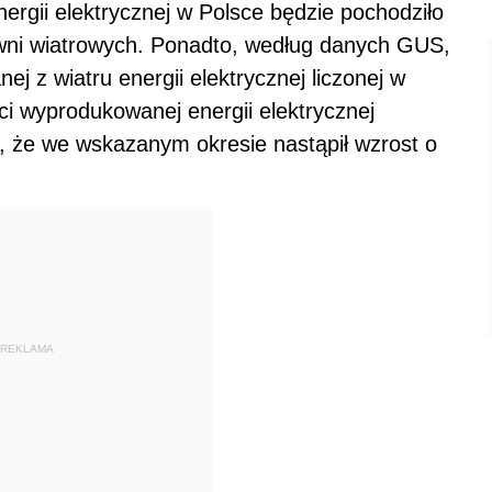
gii elektrycznej w Polsce będzie pochodziło
owni wiatrowych. Ponadto, według danych GUS,
 z wiatru energii elektrycznej liczonej w
i wyprodukowanej energii elektrycznej
 że we wskazanym okresie nastąpił wzrost o
REKLAMA