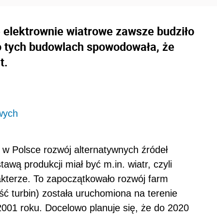
 elektrownie wiatrowe zawsze budziło
o tych budowlach spowodowała, że
t.
wych
 w Polsce rozwój alternatywnych źródeł
tawą produkcji miał być m.in. wiatr, czyli
akterze. To zapoczątkowało rozwój farm
ść turbin) została uruchomiona na terenie
01 roku. Docelowo planuje się, że do 2020