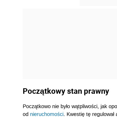
Początkowy stan prawny
Początkowo nie było wątpliwości, jak o
od
nieruchomości
. Kwestię tę regulował 