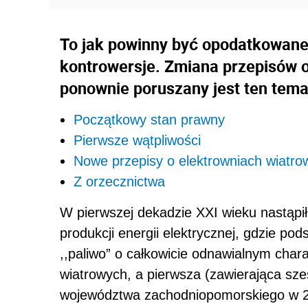
To jak powinny być opodatkowane
kontrowersje. Zmiana przepisów 
ponownie poruszany jest ten tema
Początkowy stan prawny
Pierwsze wątpliwości
Nowe przepisy o elektrowniach wiatro
Z orzecznictwa
W pierwszej dekadzie XXI wieku nastąpił
produkcji energii elektrycznej, gdzie pods
,,paliwo” o całkowicie odnawialnym char
wiatrowych, a pierwsza (zawierająca sze
województwa zachodniopomorskiego w 20