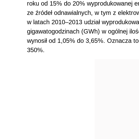
roku od 15% do 20% wyprodukowanej ener
ze źródeł odnawialnych, w tym z elektr
w latach 2010–2013 udział wyprodukowanej
gigawatogodzinach (GWh) w ogólnej ilośc
wynosił od 1,05% do 3,65%. Oznacza to,
350%.