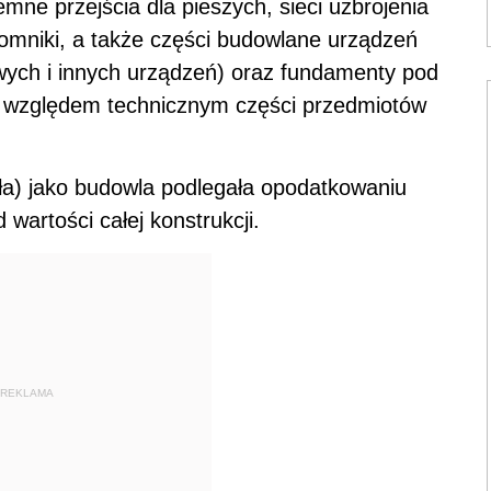
mne przejścia dla pieszych, sieci uzbrojenia
omniki, a także części budowlane urządzeń
wych i innych urządzeń) oraz fundamenty pod
d względem technicznym części przedmiotów
ała) jako budowla podlegała opodatkowaniu
d wartości całej konstrukcji.
REKLAMA