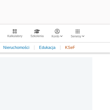
Kalkulatory
Szkolenia
Konto
Serwisy
Nieruchomości
Edukacja
KSeF