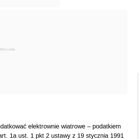
REKLAMA
podatkować elektrownie wiatrowe – podatkiem
art. 1a ust. 1 pkt 2 ustawy z 19 stycznia 1991