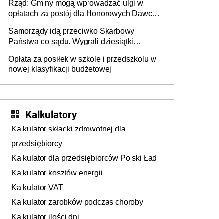
Rząd: Gminy mogą wprowadzać ulgi w
opłatach za postój dla Honorowych Dawców
Krwi
Samorządy idą przeciwko Skarbowy
Państwa do sądu. Wygrali dziesiątki
milionów
Opłata za posiłek w szkole i przedszkolu w
nowej klasyfikacji budżetowej
Kalkulatory
Kalkulator składki zdrowotnej dla
przedsiębiorcy
Kalkulator dla przedsiębiorców Polski Ład
Kalkulator kosztów energii
Kalkulator VAT
Kalkulator zarobków podczas choroby
Kalkulator ilości dni