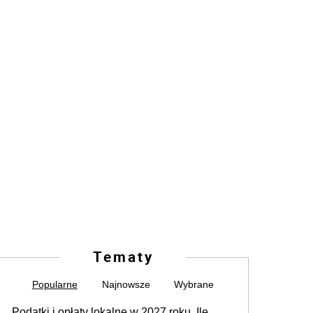
Tematy
Popularne
Najnowsze
Wybrane
Podatki i opłaty lokalne w 2027 roku. Ile