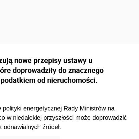
ązują nowe przepisy ustawy u
które doprowadziły do znacznego
 podatkiem od nieruchomości.
 polityki energetycznej Rady Ministrów na
co w niedalekiej przyszłości może doprowadzić
z odnawialnych źródeł.