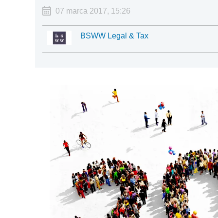
07 marca 2017, 15:26
BSWW Legal & Tax