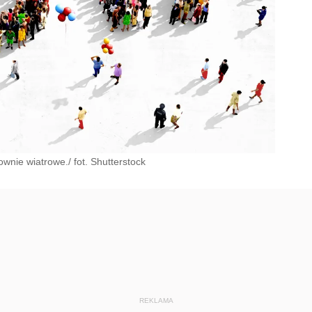
wnie wiatrowe./ fot. Shutterstock