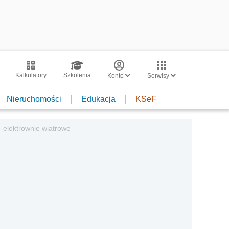
Kalkulatory
Szkolenia
Konto
Serwisy
Nieruchomości
Edukacja
KSeF
- elektrownie wiatrowe