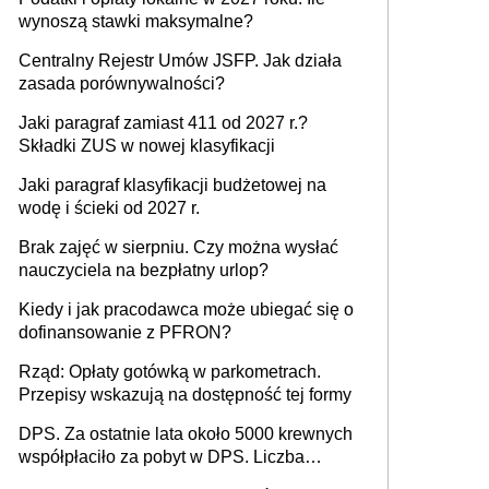
wynoszą stawki maksymalne?
Centralny Rejestr Umów JSFP. Jak działa
zasada porównywalności?
Jaki paragraf zamiast 411 od 2027 r.?
Składki ZUS w nowej klasyfikacji
Jaki paragraf klasyfikacji budżetowej na
wodę i ścieki od 2027 r.
Brak zajęć w sierpniu. Czy można wysłać
nauczyciela na bezpłatny urlop?
Kiedy i jak pracodawca może ubiegać się o
dofinansowanie z PFRON?
Rząd: Opłaty gotówką w parkometrach.
Przepisy wskazują na dostępność tej formy
DPS. Za ostatnie lata około 5000 krewnych
współpłaciło za pobyt w DPS. Liczba
mieszkańców DPS około 78 000