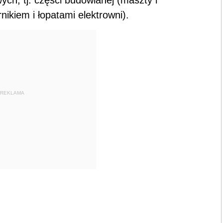
nikiem i łopatami elektrowni).
REKLAMA