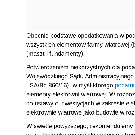
Obecnie podstawę opodatkowania w po
wszystkich elementów farmy wiatrowej (b
(maszt i fundamenty).
Potwierdzeniem niekorzystnych dla podat
Wojewódzkiego Sądu Administracyjnego w
I SA/Bd 866/16), w myśl którego
podatni
elementy elektrowni wiatrowej. W rozpoz
do ustawy o inwestycjach w zakresie elek
elektrownie wiatrowe jako budowle w r
W świetle powyższego, rekomendujemy 
wszystkich elementów elektrowni wiatrow