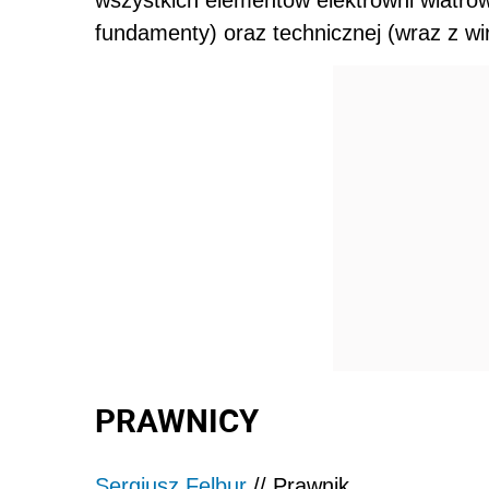
fundamenty) oraz technicznej (wraz z wir
PRAWNICY
Sergiusz Felbur
// Prawnik