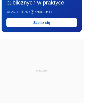
publicznych w praktyce
📅 26.08.2026 r.
🕐 9:00-13:00
Zapisz się
REKLAMA