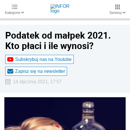
Kategorie
Serwisy
Podatek od małpek 2021.
Kto płaci i ile wynosi?
Subskrybuj nas na Youtube
Zapisz się na newsletter
14 stycznia 2021, 17:57