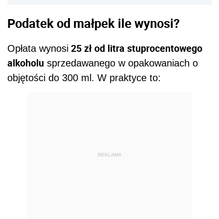
Podatek od małpek ile wynosi?
25 zł od litra stuprocentowego
Opłata wynosi
alkoholu
sprzedawanego w opakowaniach o
objętości do 300 ml. W praktyce to:
REKLAMA