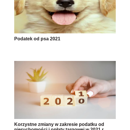
Podatek od psa 2021
Korzystne zmiany w zakresie podatku od
nieruchomości i opłaty targowej w 2021 r.