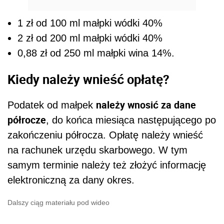
1 zł od 100 ml małpki wódki 40%
2 zł od 200 ml małpki wódki 40%
0,88 zł od 250 ml małpki wina 14%.
Kiedy należy wnieść opłatę?
należy wnosić za dane
Podatek od małpek
półrocze
, do końca miesiąca następującego po
zakończeniu półrocza. Opłatę należy wnieść
na rachunek urzędu skarbowego. W tym
samym terminie należy też złożyć informację
elektroniczną za dany okres.
Dalszy ciąg materiału pod wideo