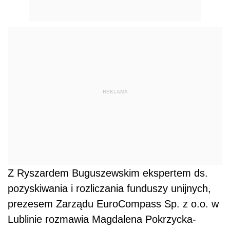
REKLAMA
Z Ryszardem Buguszewskim ekspertem ds.
pozyskiwania i rozliczania funduszy unijnych,
prezesem Zarządu EuroCompass Sp. z o.o. w
Lublinie rozmawia Magdalena Pokrzycka-