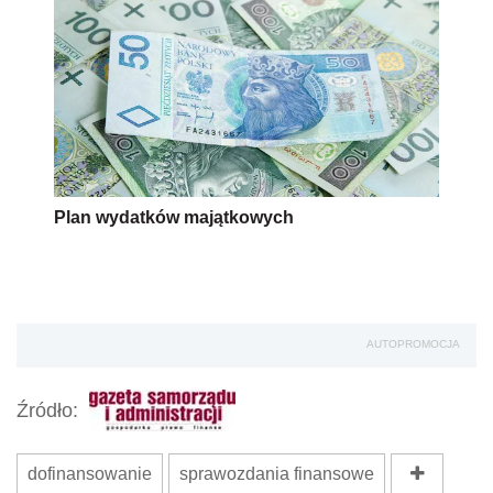
Plan wydatków majątkowych
AUTOPROMOCJA
Źródło:
dofinansowanie
sprawozdania finansowe