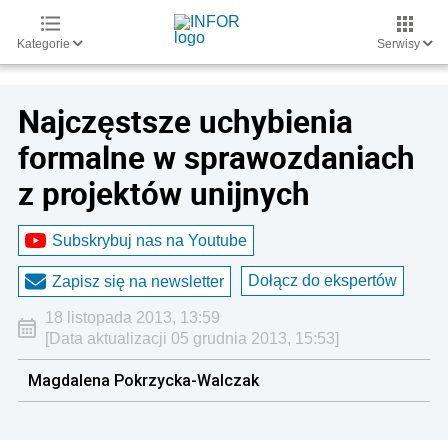
Kategorie
Serwisy
Najczęstsze uchybienia
formalne w sprawozdaniach
z projektów unijnych
Subskrybuj nas na Youtube
Dołącz do ekspertów
Zapisz się na newsletter
18 listopada 2013, 13:59
[Data aktualizacji 05 grudnia 2013, 15:53]
Magdalena Pokrzycka-Walczak