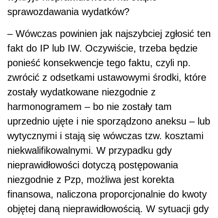
sprawozdawania wydatków?
– Wówczas powinien jak najszybciej zgłosić ten
fakt do IP lub IW. Oczywiście, trzeba będzie
ponieść konsekwencje tego faktu, czyli np.
zwrócić z odsetkami ustawowymi środki, które
zostały wydatkowane niezgodnie z
harmonogramem – bo nie zostały tam
uprzednio ujęte i nie sporządzono aneksu – lub
wytycznymi i stają się wówczas tzw. kosztami
niekwalifikowalnymi. W przypadku gdy
nieprawidłowości dotyczą postępowania
niezgodnie z Pzp, możliwa jest korekta
finansowa, naliczona proporcjonalnie do kwoty
objętej daną nieprawidłowością. W sytuacji gdy