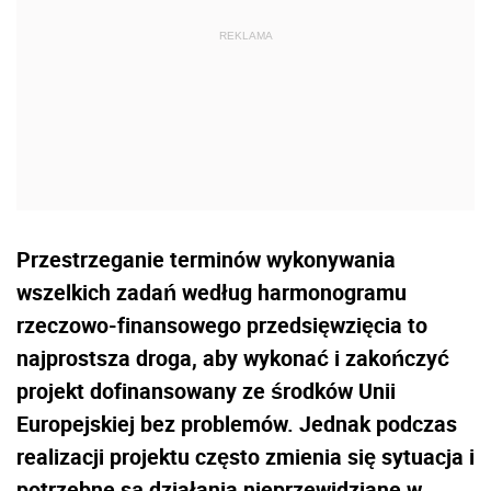
Przestrzeganie terminów wykonywania
wszelkich zadań według harmonogramu
rzeczowo-finansowego przedsięwzięcia to
najprostsza droga, aby wykonać i zakończyć
projekt dofinansowany ze środków Unii
Europejskiej bez problemów. Jednak podczas
realizacji projektu często zmienia się sytuacja i
potrzebne są działania nieprzewidziane w