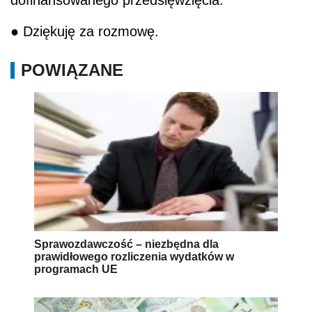
dofinansowanego przedsięwzięcia.
● Dziękuję za rozmowę.
POWIĄZANE
Sprawozdawczość – niezbędna dla
prawidłowego rozliczenia wydatków w
programach UE