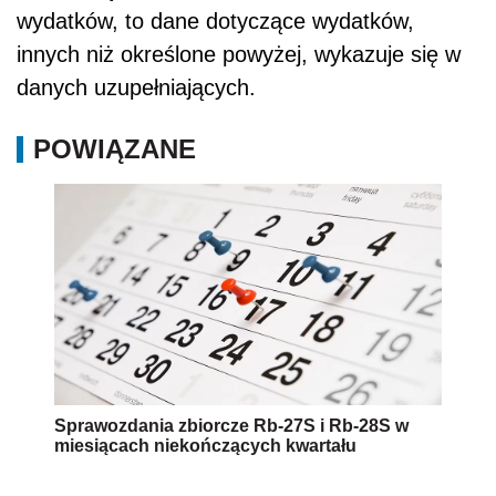
wydatków, to dane dotyczące wydatków,
innych niż określone powyżej, wykazuje się w
danych uzupełniających.
POWIĄZANE
Sprawozdania zbiorcze Rb-27S i Rb-28S w
miesiącach niekończących kwartału