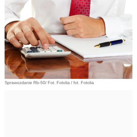
Sprawozdanie Rb-50/ Fot. Fotolia
/
fot. Fotolia