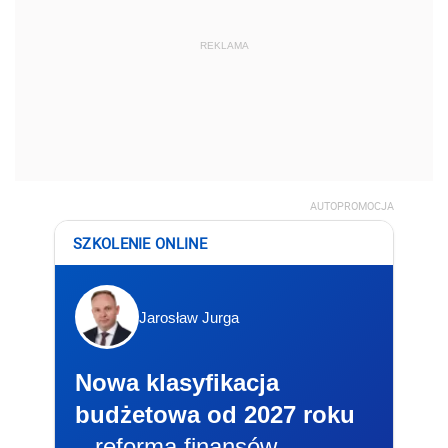
REKLAMA
AUTOPROMOCJA
SZKOLENIE ONLINE
Jarosław Jurga
Nowa klasyfikacja
budżetowa od 2027 roku
– reforma finansów