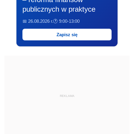
publicznych w praktyce
📅 26.08.2026 r.
🕐 9:00-13:00
Zapisz się
REKLAMA