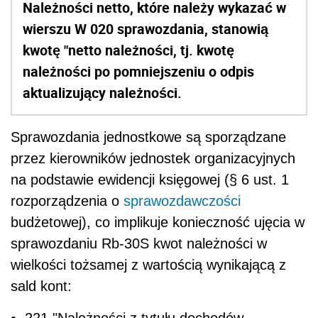
Należności netto, które należy wykazać w
wierszu W 020 sprawozdania, stanowią
kwotę "netto należności, tj. kwotę
należności po pomniejszeniu o odpis
aktualizujący należności.
Sprawozdania jednostkowe są sporządzane
przez kierowników jednostek organizacyjnych
na podstawie ewidencji księgowej (§ 6 ust. 1
rozporządzenia o
sprawozdawczości
budżetowej), co implikuje konieczność ujęcia w
sprawozdaniu Rb-30S kwot należności w
wielkości tożsamej z wartością wynikającą z
sald kont:
221 "Należności z tytułu dochodów