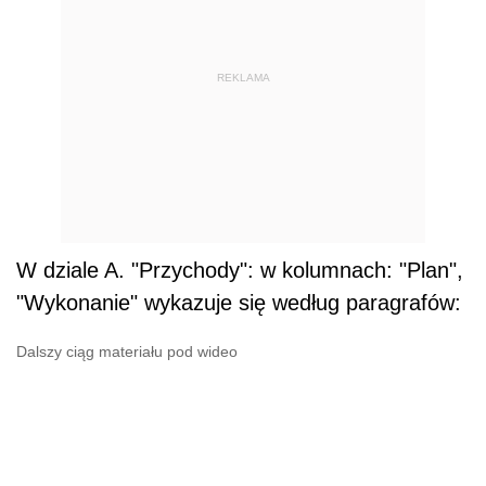
REKLAMA
W dziale A. "Przychody": w kolumnach: "Plan",
"Wykonanie" wykazuje się według paragrafów:
Dalszy ciąg materiału pod wideo