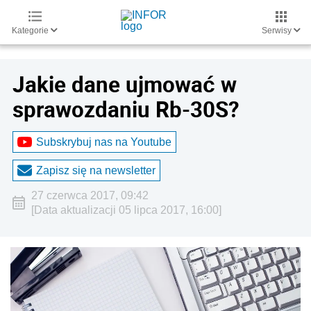
Kategorie
Serwisy
Jakie dane ujmować w
sprawozdaniu Rb-30S?
Subskrybuj nas na Youtube
Zapisz się na newsletter
27 czerwca 2017, 09:42
[Data aktualizacji 05 lipca 2017, 16:00]