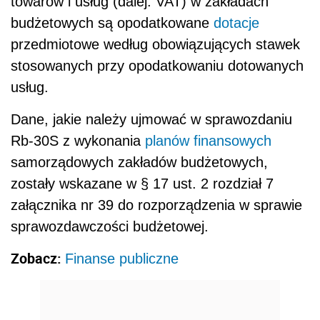
towarów i usług (dalej: VAT) w zakładach
budżetowych są opodatkowane
dotacje
przedmiotowe według obowiązujących stawek
stosowanych przy opodatkowaniu dotowanych
usług.
Dane, jakie należy ujmować w sprawozdaniu
Rb-30S z wykonania
planów finansowych
samorządowych zakładów budżetowych,
zostały wskazane w § 17 ust. 2 rozdział 7
załącznika nr 39 do rozporządzenia w sprawie
sprawozdawczości budżetowej.
Zobacz:
Finanse publiczne