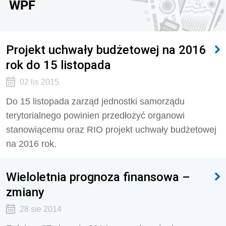
WPF
Projekt uchwały budżetowej na 2016
rok do 15 listopada
02 lis 2015
Do 15 listopada zarząd jednostki samorządu
terytorialnego powinien przedłożyć organowi
stanowiącemu oraz RIO projekt uchwały budżetowej
na 2016 rok.
Wieloletnia prognoza finansowa –
zmiany
28 sie 2014