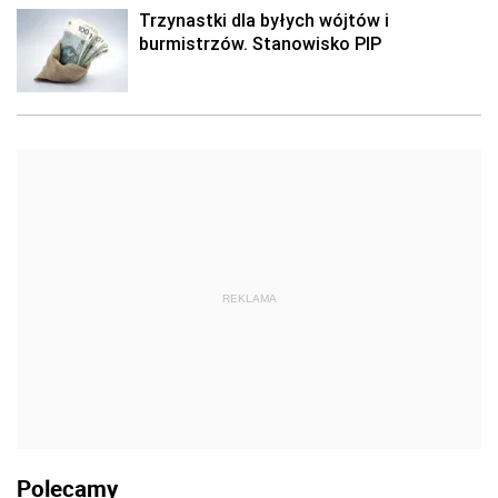
Trzynastki dla byłych wójtów i
burmistrzów. Stanowisko PIP
REKLAMA
Polecamy