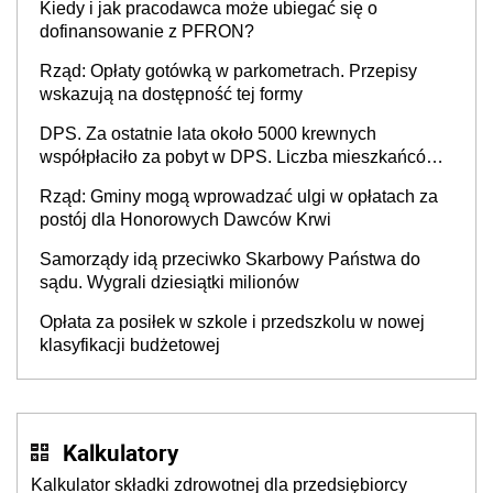
Kiedy i jak pracodawca może ubiegać się o
dofinansowanie z PFRON?
Rząd: Opłaty gotówką w parkometrach. Przepisy
wskazują na dostępność tej formy
DPS. Za ostatnie lata około 5000 krewnych
współpłaciło za pobyt w DPS. Liczba mieszkańców
DPS około 78 000
Rząd: Gminy mogą wprowadzać ulgi w opłatach za
postój dla Honorowych Dawców Krwi
Samorządy idą przeciwko Skarbowy Państwa do
sądu. Wygrali dziesiątki milionów
Opłata za posiłek w szkole i przedszkolu w nowej
klasyfikacji budżetowej
Kalkulatory
Kalkulator składki zdrowotnej dla przedsiębiorcy