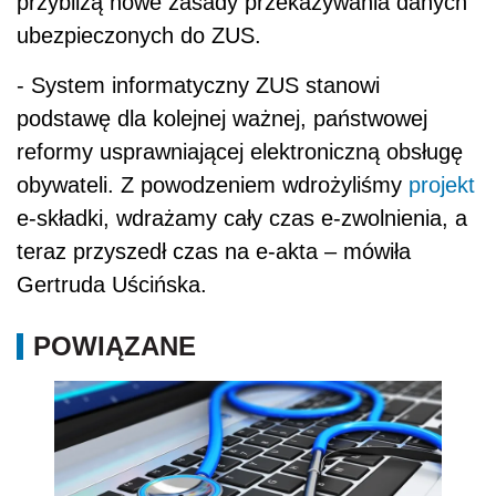
przybliżą nowe zasady przekazywania danych
ubezpieczonych do ZUS.
- System informatyczny ZUS stanowi
podstawę dla kolejnej ważnej, państwowej
reformy usprawniającej elektroniczną obsługę
obywateli. Z powodzeniem wdrożyliśmy
projekt
e-składki, wdrażamy cały czas e-zwolnienia, a
teraz przyszedł czas na e-akta – mówiła
Gertruda Uścińska.
POWIĄZANE