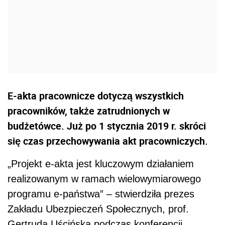
E-akta pracownicze dotyczą wszystkich
pracowników, także zatrudnionych w
budżetówce. Już po 1 stycznia 2019 r. skróci
się czas przechowywania akt pracowniczych.
„Projekt e-akta jest kluczowym działaniem
realizowanym w ramach wielowymiarowego
programu e-państwa” – stwierdziła prezes
Zakładu Ubezpieczeń Społecznych, prof.
Gertruda Uścińska podczas konferencji