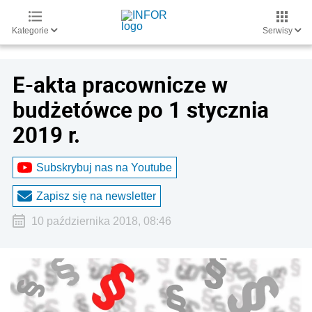
Kategorie
Serwisy
E-akta pracownicze w
budżetówce po 1 stycznia
2019 r.
Subskrybuj nas na Youtube
Zapisz się na newsletter
10 października 2018, 08:46