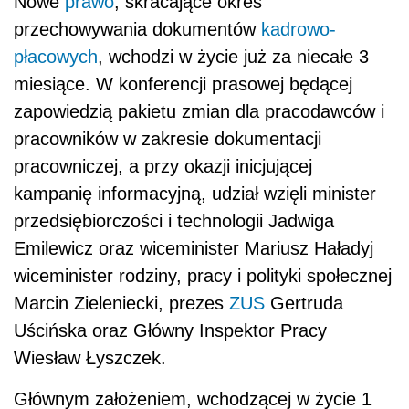
Nowe
prawo
, skracające okres
przechowywania dokumentów
kadrowo-
płacowych
, wchodzi w życie już za niecałe 3
miesiące. W konferencji prasowej będącej
zapowiedzią pakietu zmian dla pracodawców i
pracowników w zakresie dokumentacji
pracowniczej, a przy okazji inicjującej
kampanię informacyjną, udział wzięli minister
przedsiębiorczości i technologii Jadwiga
Emilewicz oraz wiceminister Mariusz Haładyj
wiceminister rodziny, pracy i polityki społecznej
Marcin Zieleniecki, prezes
ZUS
Gertruda
Uścińska oraz Główny Inspektor Pracy
Wiesław Łyszczek.
Głównym założeniem, wchodzącej w życie 1