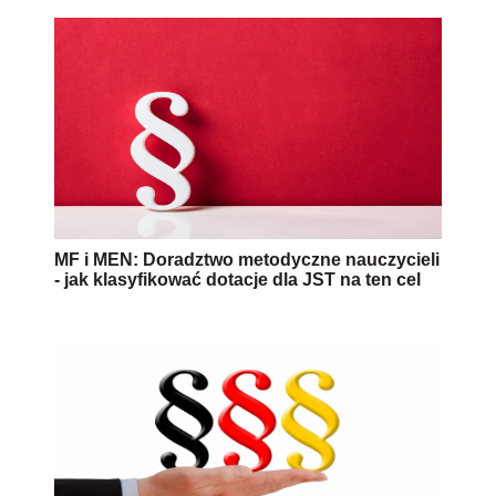
MF i MEN: Doradztwo metodyczne nauczycieli
- jak klasyfikować dotacje dla JST na ten cel