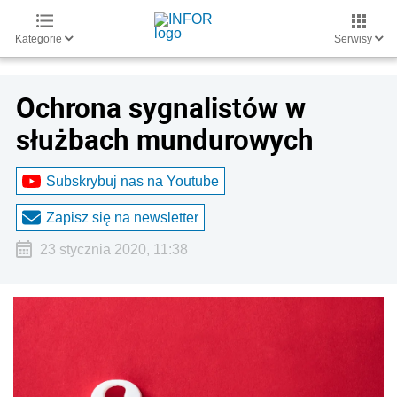
Kategorie
Serwisy
Ochrona sygnalistów w
służbach mundurowych
Subskrybuj nas na Youtube
Zapisz się na newsletter
23 stycznia 2020, 11:38