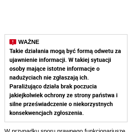
Takie działania mogą być formą odwetu za
ujawnienie informacji. W takiej sytuacji
osoby mające istotne informacje o
nadużyciach nie zgłaszają ich.
Paraliżująco działa brak poczucia
jakiejkolwiek ochrony ze strony państwa i
silne przeświadczenie o niekorzystnych
konsekwencjach zgłoszenia.
W przypadku sporu prawnego funkcjonariusze