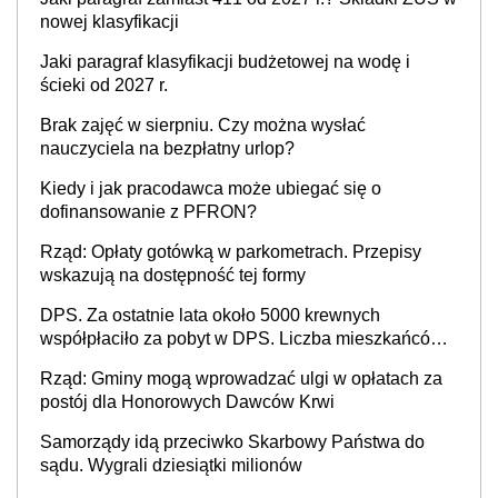
nowej klasyfikacji
Jaki paragraf klasyfikacji budżetowej na wodę i
ścieki od 2027 r.
Brak zajęć w sierpniu. Czy można wysłać
nauczyciela na bezpłatny urlop?
Kiedy i jak pracodawca może ubiegać się o
dofinansowanie z PFRON?
Rząd: Opłaty gotówką w parkometrach. Przepisy
wskazują na dostępność tej formy
DPS. Za ostatnie lata około 5000 krewnych
współpłaciło za pobyt w DPS. Liczba mieszkańców
DPS około 78 000
Rząd: Gminy mogą wprowadzać ulgi w opłatach za
postój dla Honorowych Dawców Krwi
Samorządy idą przeciwko Skarbowy Państwa do
sądu. Wygrali dziesiątki milionów