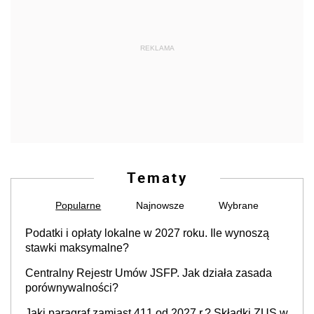
REKLAMA
Tematy
Popularne
Najnowsze
Wybrane
Podatki i opłaty lokalne w 2027 roku. Ile wynoszą
stawki maksymalne?
Centralny Rejestr Umów JSFP. Jak działa zasada
porównywalności?
Jaki paragraf zamiast 411 od 2027 r.? Składki ZUS w