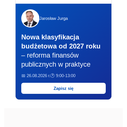
Jarosław Jurga
Nowa klasyfikacja
budżetowa od 2027 roku
– reforma finansów
publicznych w praktyce
📅 26.08.2026 r.
🕐 9:00-13:00
Zapisz się