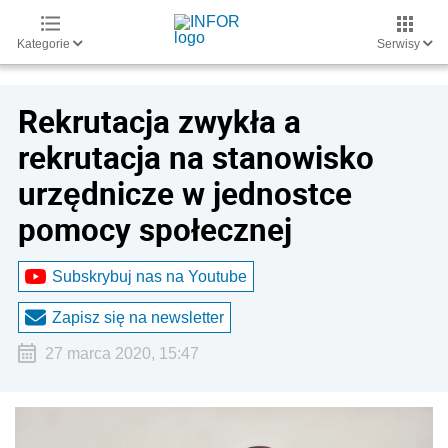
Kategorie
Serwisy
Rekrutacja zwykła a
rekrutacja na stanowisko
urzędnicze w jednostce
pomocy społecznej
Subskrybuj nas na Youtube
Zapisz się na newsletter
27 marca 2020, 15:47