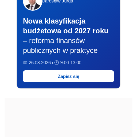
Jarosław Jurga
Nowa klasyfikacja
budżetowa od 2027 roku
– reforma finansów
publicznych w praktyce
📅 26.08.2026 r.
🕐 9:00-13:00
Zapisz się