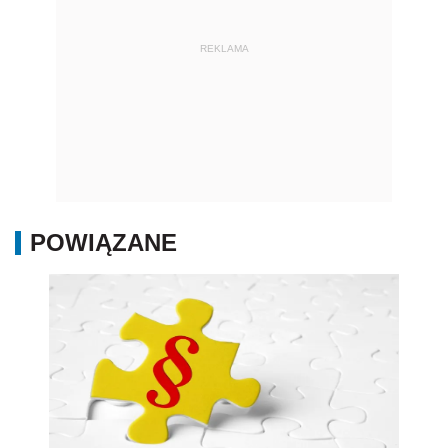
REKLAMA
POWIĄZANE