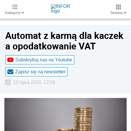
Kategorie
Serwisy
Automat z karmą dla kaczek
a opodatkowanie VAT
Subskrybuj nas na Youtube
Zapisz się na newsletter
10 lipca 2020, 12:56