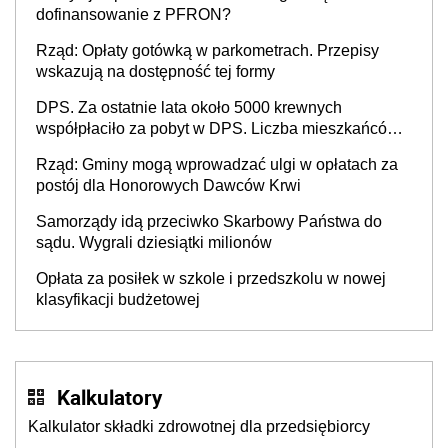
dofinansowanie z PFRON?
Rząd: Opłaty gotówką w parkometrach. Przepisy
wskazują na dostępność tej formy
DPS. Za ostatnie lata około 5000 krewnych
współpłaciło za pobyt w DPS. Liczba mieszkańców
DPS około 78 000
Rząd: Gminy mogą wprowadzać ulgi w opłatach za
postój dla Honorowych Dawców Krwi
Samorządy idą przeciwko Skarbowy Państwa do
sądu. Wygrali dziesiątki milionów
Opłata za posiłek w szkole i przedszkolu w nowej
klasyfikacji budżetowej
Kalkulatory
Kalkulator składki zdrowotnej dla przedsiębiorcy