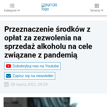
Kategorie
Serwisy
Przeznaczenie środków z
opłat za zezwolenia na
sprzedaż alkoholu na cele
związane z pandemią
Subskrybuj nas na Youtube
Zapisz się na newsletter
08 marca 2021, 09:29