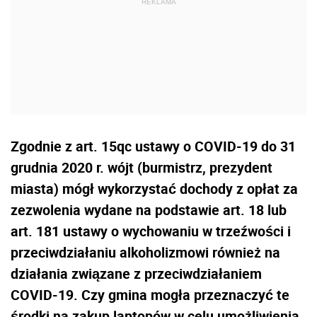
Zgodnie z art. 15qc ustawy o COVID-19 do 31
grudnia 2020 r. wójt (burmistrz, prezydent
miasta) mógł wykorzystać dochody z opłat za
zezwolenia wydane na podstawie art. 18 lub
art. 181 ustawy o wychowaniu w trzeźwości i
przeciwdziałaniu alkoholizmowi również na
działania związane z przeciwdziałaniem
COVID-19. Czy gmina mogła przeznaczyć te
środki na zakup laptopów w celu umożliwienia