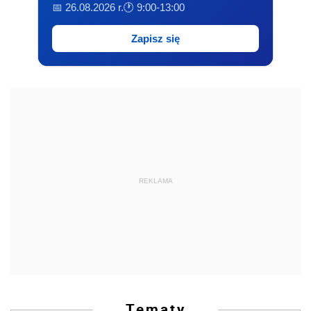
📅 26.08.2026 r.
🕐 9:00-13:00
Zapisz się
REKLAMA
Tematy