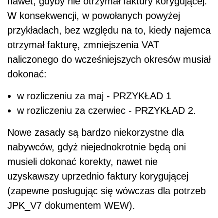
nawet, gdyby nie otrzymał faktury korygującej.
W konsekwencji, w powołanych powyżej
przykładach, bez względu na to, kiedy najemca
otrzymał fakturę, zmniejszenia VAT
naliczonego do wcześniejszych okresów musiał
dokonać:
w rozliczeniu za maj - PRZYKŁAD 1
w rozliczeniu za czerwiec - PRZYKŁAD 2.
Nowe zasady są bardzo niekorzystne dla
nabywców, gdyż niejednokrotnie będą oni
musieli dokonać korekty, nawet nie
uzyskawszy uprzednio faktury korygującej
(zapewne posługując się wówczas dla potrzeb
JPK_V7 dokumentem WEW).