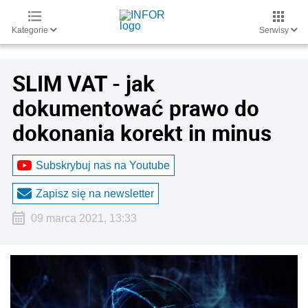
Kategorie
Serwisy
SLIM VAT - jak
dokumentować prawo do
dokonania korekt in minus
Subskrybuj nas na Youtube
Zapisz się na newsletter
09 marca 2021, 13:33