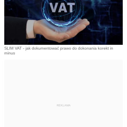
SLIM VAT - jak dokumentować prawo do dokonania korekt in
minus