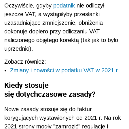
Oczywiście, gdyby
podatnik
nie odliczył
jeszcze VAT, a wystąpiłyby przesłanki
uzasadniające zmniejszenie, obniżenia
dokonuje dopiero przy odliczaniu VAT
naliczonego objętego korektą (tak jak to było
uprzednio).
Zobacz również:
Zmiany i nowości w podatku VAT w 2021 r.
Kiedy stosuje
się dotychczasowe zasady?
Nowe zasady stosuje się do faktur
korygujących wystawionych od 2021 r. Na rok
2021 strony mogły "zamrozić" regulacje i