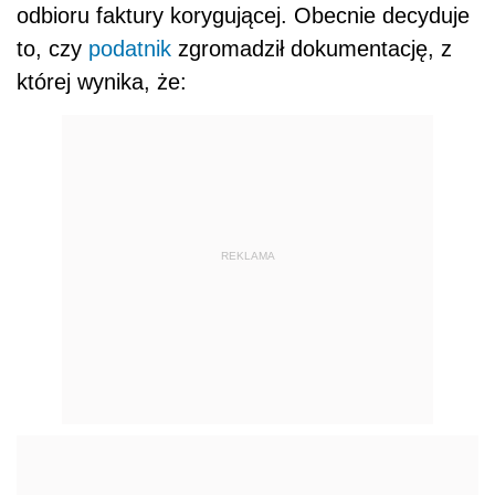
odbioru faktury korygującej. Obecnie decyduje
to, czy
podatnik
zgromadził dokumentację, z
której wynika, że:
REKLAMA