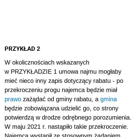
PRZYKŁAD 2
W okolicznościach wskazanych
w PRZYKŁADZIE 1 umowa najmu mogłaby
mieć nieco inny zapis dotyczący rabatu - po
przekroczeniu progu najemca będzie miał
prawo
zażądać od gminy rabatu, a
gmina
będzie zobowiązana udzielić go, co strony
potwierdzą w drodze odrębnego porozumienia.
W maju 2021 r. nastąpiło takie przekroczenie.
Najemca wystąpił ze stosownym żądaniem.