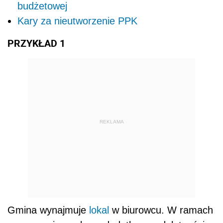
budżetowej
Kary za nieutworzenie PPK
PRZYKŁAD 1
REKLAMA
Gmina wynajmuje
lokal
w biurowcu. W ramach