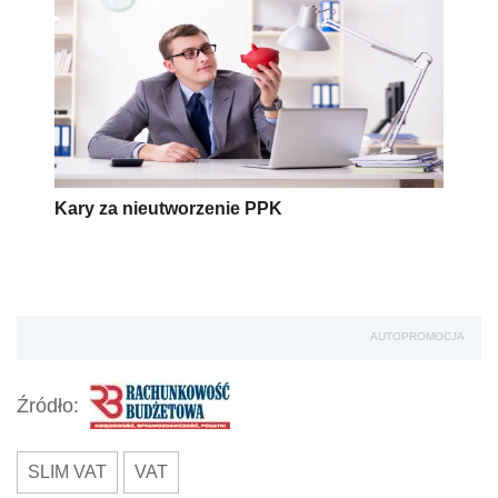
Kary za nieutworzenie PPK
AUTOPROMOCJA
Źródło:
SLIM VAT
VAT