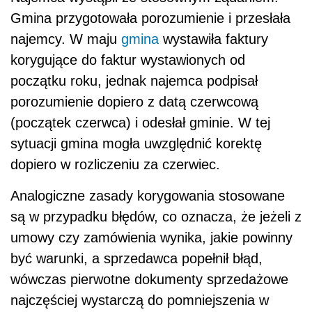
Gmina przygotowała porozumienie i przesłała
najemcy. W maju
gmina
wystawiła faktury
korygujące do faktur wystawionych od
początku roku, jednak najemca podpisał
porozumienie dopiero z datą czerwcową
(początek czerwca) i odesłał gminie. W tej
sytuacji gmina mogła uwzględnić korektę
dopiero w rozliczeniu za czerwiec.
Analogiczne zasady korygowania stosowane
są w przypadku błędów, co oznacza, że jeżeli z
umowy czy zamówienia wynika, jakie powinny
być warunki, a sprzedawca popełnił błąd,
wówczas pierwotne dokumenty sprzedażowe
najczęściej wystarczą do pomniejszenia w