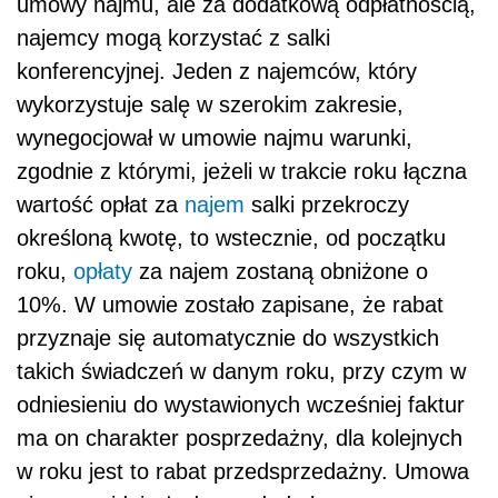
umowy najmu, ale za dodatkową odpłatnością,
najemcy mogą korzystać z salki
konferencyjnej. Jeden z najemców, który
wykorzystuje salę w szerokim zakresie,
wynegocjował w umowie najmu warunki,
zgodnie z którymi, jeżeli w trakcie roku łączna
wartość opłat za
najem
salki przekroczy
określoną kwotę, to wstecznie, od początku
roku,
opłaty
za najem zostaną obniżone o
10%. W umowie zostało zapisane, że rabat
przyznaje się automatycznie do wszystkich
takich świadczeń w danym roku, przy czym w
odniesieniu do wystawionych wcześniej faktur
ma on charakter posprzedażny, dla kolejnych
w roku jest to rabat przedsprzedażny. Umowa