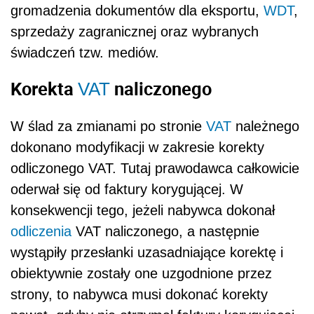
gromadzenia dokumentów dla eksportu,
WDT
,
sprzedaży zagranicznej oraz wybranych
świadczeń tzw. mediów.
Korekta
naliczonego
VAT
W ślad za zmianami po stronie
VAT
należnego
dokonano modyfikacji w zakresie korekty
odliczonego VAT. Tutaj prawodawca całkowicie
oderwał się od faktury korygującej. W
konsekwencji tego, jeżeli nabywca dokonał
odliczenia
VAT naliczonego, a następnie
wystąpiły przesłanki uzasadniające korektę i
obiektywnie zostały one uzgodnione przez
strony, to nabywca musi dokonać korekty