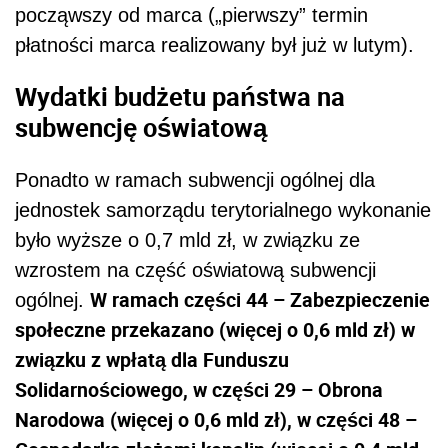
począwszy od marca („pierwszy” termin
płatności marca realizowany był już w lutym).
Wydatki budżetu państwa na
subwencję oświatową
Ponadto w ramach subwencji ogólnej dla
jednostek samorządu terytorialnego wykonanie
było wyższe o 0,7 mld zł, w związku ze
wzrostem na część oświatową subwencji
W ramach części 44 – Zabezpieczenie
ogólnej.
społeczne przekazano (więcej o 0,6 mld zł) w
związku z wpłatą dla Funduszu
Solidarnościowego, w części 29 – Obrona
Narodowa (więcej o 0,6 mld zł), w części 48 –