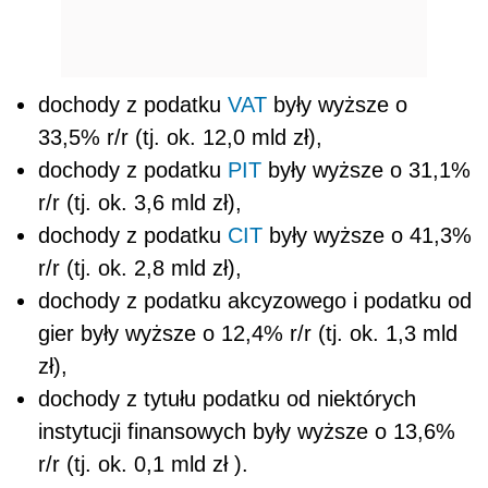
dochody z podatku
VAT
były wyższe o
33,5% r/r (tj. ok. 12,0 mld zł),
dochody z podatku
PIT
były wyższe o 31,1%
r/r (tj. ok. 3,6 mld zł),
dochody z podatku
CIT
były wyższe o 41,3%
r/r (tj. ok. 2,8 mld zł),
dochody z podatku akcyzowego i podatku od
gier były wyższe o 12,4% r/r (tj. ok. 1,3 mld
zł),
dochody z tytułu podatku od niektórych
instytucji finansowych były wyższe o 13,6%
r/r (tj. ok. 0,1 mld zł ).