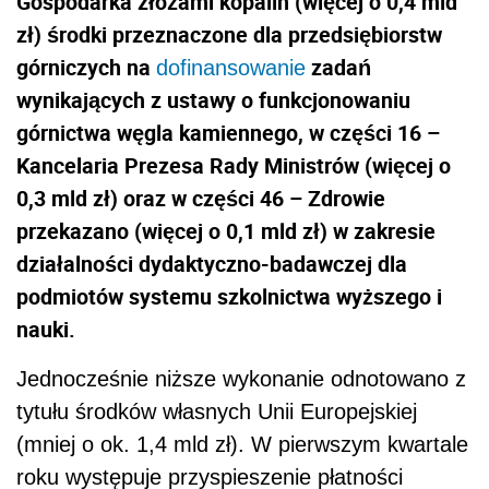
Gospodarka złożami kopalin (więcej o 0,4 mld
zł) środki przeznaczone dla przedsiębiorstw
górniczych na
zadań
dofinansowanie
wynikających z ustawy o funkcjonowaniu
górnictwa węgla kamiennego, w części 16 –
Kancelaria Prezesa Rady Ministrów (więcej o
0,3 mld zł) oraz w części 46 – Zdrowie
przekazano (więcej o 0,1 mld zł) w zakresie
działalności dydaktyczno-badawczej dla
podmiotów systemu szkolnictwa wyższego i
nauki.
Jednocześnie niższe wykonanie odnotowano z
tytułu środków własnych Unii Europejskiej
(mniej o ok. 1,4 mld zł). W pierwszym kwartale
roku występuje przyspieszenie płatności