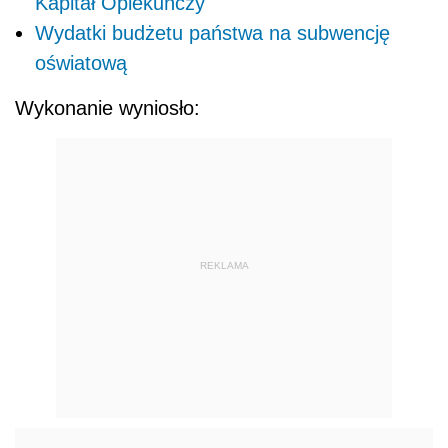
Kapitał Opiekuńczy
Wydatki budżetu państwa na subwencję
oświatową
Wykonanie wyniosło:
REKLAMA