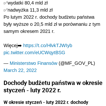
✅wydatki 80,4 mld zł
✅nadwyżka 11,3 mld zł
Po lutym 2022 r. dochody budżetu państwa
były wyższe o 20,5 mld zł w porównaniu z tym
samym okresem 2021 r.
Więcej➡️
https://t.co/HlvkTJWIyb
pic.twitter.com/eUCWqytBSG
—
Ministerstwo Finansów
(@MF_GOV_PL)
March 22, 2022
Dochody budżetu państwa w okresie
styczeń - luty 2022 r.
W okresie styczeń - luty 2022 r. dochody