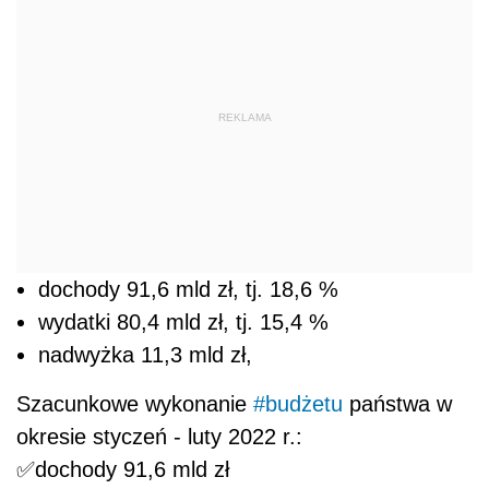
REKLAMA
dochody 91,6 mld zł, tj. 18,6 %
wydatki 80,4 mld zł, tj. 15,4 %
nadwyżka 11,3 mld zł,
Szacunkowe wykonanie
#budżetu
państwa w
okresie styczeń - luty 2022 r.:
✅dochody 91,6 mld zł