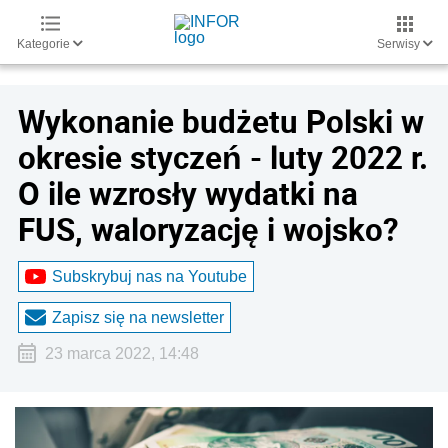
Kategorie
Serwisy
Wykonanie budżetu Polski w
okresie styczeń - luty 2022 r.
O ile wzrosły wydatki na
FUS, waloryzację i wojsko?
Subskrybuj nas na Youtube
Zapisz się na newsletter
23 marca 2022, 14:48