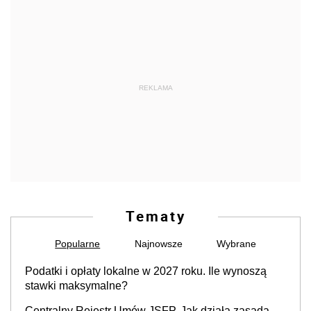
REKLAMA
Tematy
Popularne
Najnowsze
Wybrane
Podatki i opłaty lokalne w 2027 roku. Ile wynoszą
stawki maksymalne?
Centralny Rejestr Umów JSFP. Jak działa zasada