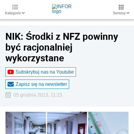
Kategorie
Serwisy
NIK: Środki z NFZ powinny
być racjonalniej
wykorzystane
Subskrybuj nas na Youtube
Zapisz się na newsletter
05 grudnia 2013, 11:15