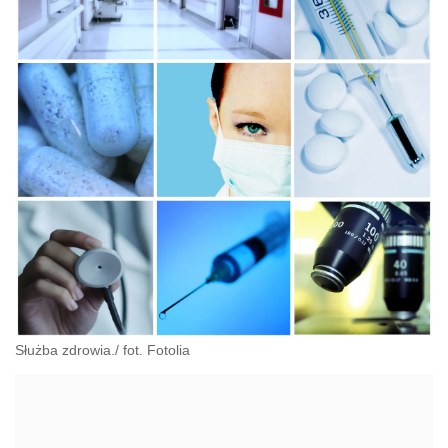
Służba zdrowia./ fot. Fotolia