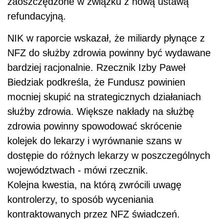
zaoszczędzone w związku z nową ustawą
refundacyjną.
NIK w raporcie wskazał, że miliardy płynące z
NFZ do służby zdrowia powinny być wydawane
bardziej racjonalnie. Rzecznik Izby Paweł
Biedziak podkreśla, że Fundusz powinien
mocniej skupić na strategicznych działaniach
służby zdrowia. Większe nakłady na służbę
zdrowia powinny spowodować skrócenie
kolejek do lekarzy i wyrównanie szans w
dostępie do różnych lekarzy w poszczególnych
województwach - mówi rzecznik.
Kolejna kwestia, na którą zwrócili uwagę
kontrolerzy, to sposób wyceniania
kontraktowanych przez NFZ świadczeń.