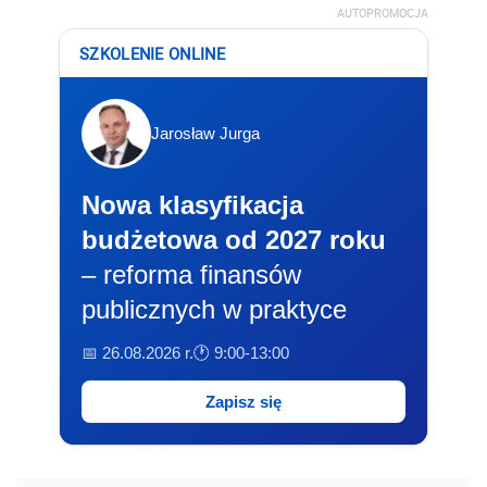
AUTOPROMOCJA
SZKOLENIE ONLINE
Jarosław Jurga
Nowa klasyfikacja
budżetowa od 2027 roku
– reforma finansów
publicznych w praktyce
📅 26.08.2026 r.
🕐 9:00-13:00
Zapisz się