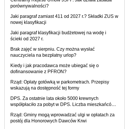
porównywalności?
Jaki paragraf zamiast 411 od 2027 r.? Składki ZUS w
nowej klasyfikacji
Jaki paragraf klasyfikacji budżetowej na wodę i
ścieki od 2027 r.
Brak zajęć w sierpniu. Czy można wysłać
nauczyciela na bezpłatny urlop?
Kiedy i jak pracodawca może ubiegać się o
dofinansowanie z PFRON?
Rząd: Opłaty gotówką w parkometrach. Przepisy
wskazują na dostępność tej formy
DPS. Za ostatnie lata około 5000 krewnych
współpłaciło za pobyt w DPS. Liczba mieszkańców
DPS około 78 000
Rząd: Gminy mogą wprowadzać ulgi w opłatach za
postój dla Honorowych Dawców Krwi