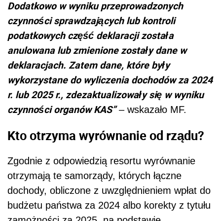
Dodatkowo w wyniku przeprowadzonych
czynności sprawdzających lub kontroli
podatkowych część deklaracji została
anulowana lub zmienione zostały dane w
deklaracjach. Zatem dane, które były
wykorzystane do wyliczenia dochodów za 2024
r. lub 2025 r., zdezaktualizowały się w wyniku
czynności organów KAS”
– wskazało MF.
Kto otrzyma wyrównanie od rządu?
Zgodnie z odpowiedzią resortu wyrównanie
otrzymają te samorządy, których łączne
dochody, obliczone z uwzględnieniem wpłat do
budżetu państwa za 2024 albo korekty z tytułu
zamożności za 2025, na podstawie