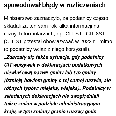
spowodował błędy w rozliczeniach
Ministerstwo zaznaczyło, że podatnicy często
składali za ten sam rok kilka informacji na
różnych formularzach, np. CIT-ST i CIT-8ST
(CIT-ST przestał obowiązywać w 2022 r., mimo
to podatnicy wciąż z niego korzystali).
„Zdarzały się także sytuacje, gdy podatnicy
CIT wpisywali w deklaracjach podatkowych
niewłaściwą nazwę gminy lub typ gminy
(istnieją bowiem gminy o tej samej nazwie, ale
różnych typów: miejska, wiejska). Podatnicy w
składanych deklaracjach nie uwzględniali
także zmian w podziale administracyjnym
kraju, w tym zmiany granic i nazwy gmin.