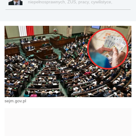
niepełnosprawnych, ZUS, pracy, cywilistyce,
administracji, przedsiębiorcach, podatkach
sejm.gov.pl