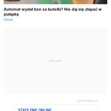
REKLAMA
AUTOPROMOCJA
SZKOLENIE ONLINE