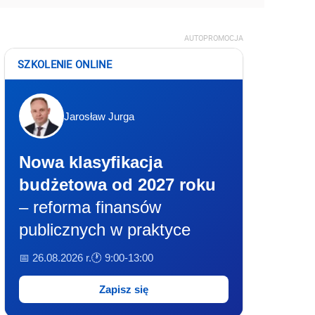
AUTOPROMOCJA
SZKOLENIE ONLINE
Jarosław Jurga
Nowa klasyfikacja
budżetowa od 2027 roku
– reforma finansów
publicznych w praktyce
📅 26.08.2026 r.
🕐 9:00-13:00
Zapisz się