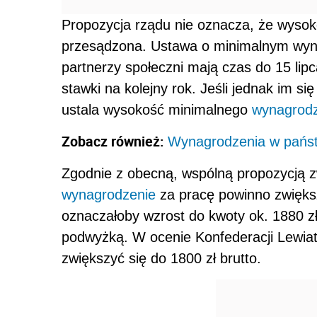
Propozycja rządu nie oznacza, że wysoko
przesądzona. Ustawa o minimalnym wyna
partnerzy społeczni mają czas do 15 lip
stawki na kolejny rok. Jeśli jednak im si
ustala wysokość minimalnego
wynagrod
Zobacz również:
Wynagrodzenia w państ
Zgodnie z obecną, wspólną propozycją
wynagrodzenie
za pracę powinno zwiększ
oznaczałoby wzrost do kwoty ok. 1880 z
podwyżką. W ocenie Konfederacji Lewiat
zwiększyć się do 1800 zł brutto.