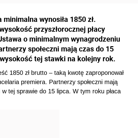
a minimalna wynosiła 1850 zł.
 wysokość przyszłorocznej płacy
. Ustawa o minimalnym wynagrodzeniu
artnerzy społeczni mają czas do 15
wysokość tej stawki na kolejny rok.
eść 1850 zł brutto – taką kwotę zaproponował
celaria premiera. Partnerzy społeczni mają
 w tej sprawie do 15 lipca. W tym roku płaca