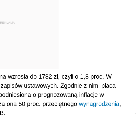
REKLAMA
a wzrosła do 1782 zł, czyli o 1,8 proc. W
 zapisów ustawowych. Zgodnie z nimi płaca
podniesiona o prognozowaną inflację w
cza ona 50 proc. przeciętnego
wynagrodzenia
,
B.