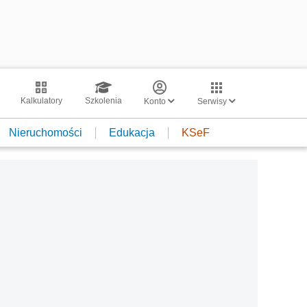
Kalkulatory
Szkolenia
Konto
Serwisy
Nieruchomości
Edukacja
KSeF