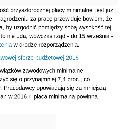
ść przyszłorocznej płacy minimalnej jest już
grodzeniu za pracę przewiduje bowiem, że
ca, by uzgodnić pomiędzy sobą wysokość tej
ę to nie uda, wówczas rząd - do 15 września -
zenia
w drodze rozporządzenia.
wowej sferze budżetowej 2016
 związków zawodowych minimalne
yć się o przynajmniej 7,4 proc., co
ł. Pracodawcy opowiadają się za mniejszą
an w 2016 r. płaca minimalna powinna