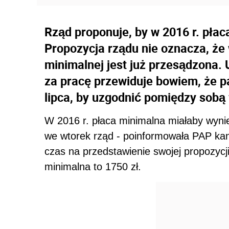
Rząd proponuje, by w 2016 r. płac
Propozycja rządu nie oznacza, że
minimalnej jest już przesądzona
za pracę przewiduje bowiem, że p
lipca, by uzgodnić pomiędzy sobą 
W 2016 r. płaca minimalna miałaby wyni
we wtorek rząd - poinformowała PAP kan
czas na przedstawienie swojej propozycji
minimalna to 1750 zł.