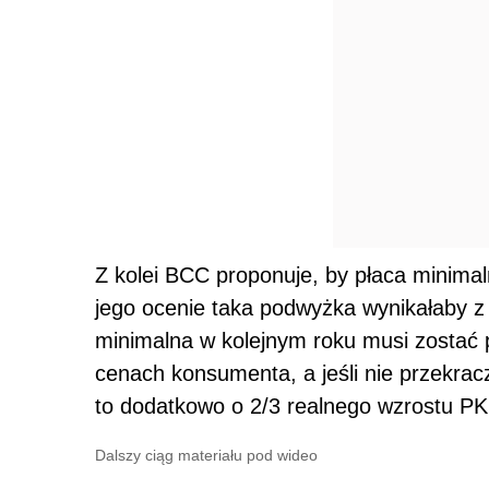
Z kolei BCC proponuje, by płaca minimaln
jego ocenie taka podwyżka wynikałaby z
minimalna w kolejnym roku musi zostać 
cenach konsumenta, a jeśli nie przekra
to dodatkowo o 2/3 realnego wzrostu PK
Dalszy ciąg materiału pod wideo