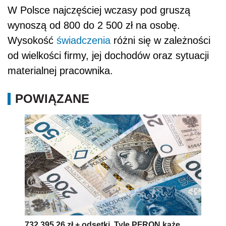
W Polsce najczęściej wczasy pod gruszą
wynoszą od 800 do 2 500 zł na osobę.
Wysokość
świadczenia
różni się w zależności
od wielkości firmy, jej dochodów oraz sytuacji
materialnej pracownika.
POWIĄZANE
732 395,26 zł + odsetki. Tyle PFRON każe