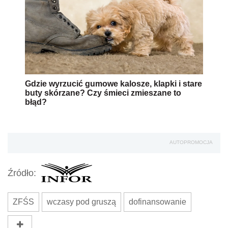
Gdzie wyrzucić gumowe kalosze, klapki i stare
buty skórzane? Czy śmieci zmieszane to
błąd?
AUTOPROMOCJA
Źródło:
ZFŚS
wczasy pod gruszą
dofinansowanie