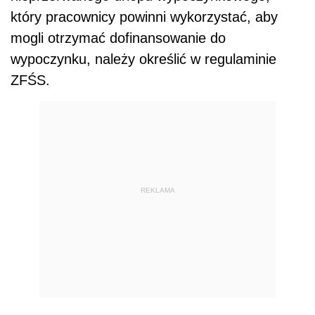
który pracownicy powinni wykorzystać, aby
mogli otrzymać dofinansowanie do
wypoczynku, należy określić w regulaminie
ZFŚS.
REKLAMA