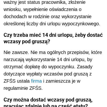
ważny jest status pracownika, złożenie
wniosku, wypełnienie oświadczenia o
dochodach w rodzinie oraz wykorzystanie
określonej liczby dni urlopu wypoczynkowego.
Czy trzeba mieć 14 dni urlopu, żeby dostać
wczasy pod gruszą?
Nie zawsze. Nie ma ogólnych przepisów, które
narzucają wykorzystanie 14 dni urlopu, by
otrzymać dopłatę do wypoczynku. Zasady
dotyczące wypłaty wczasów pod gruszą z
ZFŚS ustala
firma
i zamieszcza je w
regulaminie ZFŚS.
Czy można dostać wczasy pod gruszą,
pracując zdalnie lub na część etatu?