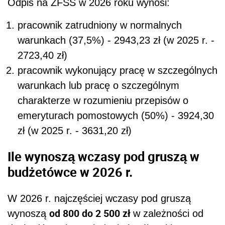
Odpis na ZFŚS w 2026 roku wynosi:
pracownik zatrudniony w normalnych
warunkach (37,5%) - 2943,23 zł (w 2025 r. -
2723,40 zł)
pracownik wykonujący pracę w szczególnych
warunkach lub pracę o szczególnym
charakterze w rozumieniu przepisów o
emeryturach pomostowych (50%) - 3924,30
zł (w 2025 r. - 3631,20 zł)
Ile wynoszą wczasy pod gruszą w
budżetówce w 2026 r.
W 2026 r. najczęściej wczasy pod gruszą
od 800 do 2 500 zł
wynoszą
w zależności od