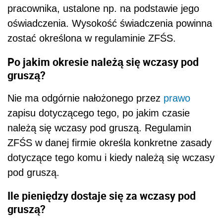
pracownika, ustalone np. na podstawie jego
oświadczenia. Wysokość świadczenia powinna
zostać określona w regulaminie ZFŚS.
Po jakim okresie należą się wczasy pod
gruszą?
Nie ma odgórnie nałożonego przez
prawo
zapisu dotyczącego tego, po jakim czasie
należą się wczasy pod gruszą. Regulamin
ZFŚS w danej firmie określa konkretne zasady
dotyczące tego komu i kiedy należą się wczasy
pod gruszą.
Ile pieniędzy dostaje się za wczasy pod
gruszą?