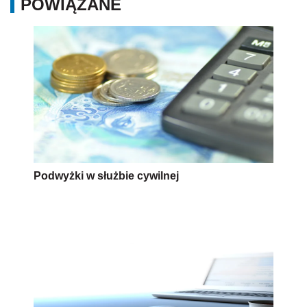
POWIĄZANE
Podwyżki w służbie cywilnej