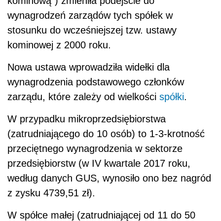
kominową") zmieniła podejście do
wynagrodzeń zarządów tych spółek w
stosunku do wcześniejszej tzw. ustawy
kominowej z 2000 roku.
Nowa ustawa wprowadziła widełki dla
wynagrodzenia podstawowego członków
zarządu, które zależy od wielkości
spółki
.
W przypadku mikroprzedsiębiorstwa
(zatrudniającego do 10 osób) to 1-3-krotność
przeciętnego wynagrodzenia w sektorze
przedsiębiorstw (w IV kwartale 2017 roku,
według danych GUS, wynosiło ono bez nagród
z zysku 4739,51 zł).
W spółce małej (zatrudniającej od 11 do 50