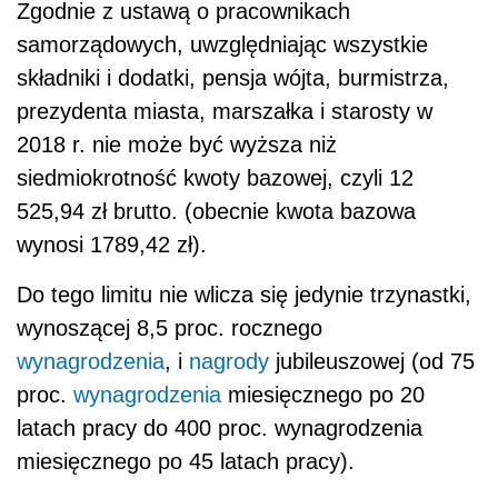
Zgodnie z ustawą o pracownikach
samorządowych, uwzględniając wszystkie
składniki i dodatki, pensja wójta, burmistrza,
prezydenta miasta, marszałka i starosty w
2018 r. nie może być wyższa niż
siedmiokrotność kwoty bazowej, czyli 12
525,94 zł brutto. (obecnie kwota bazowa
wynosi 1789,42 zł).
Do tego limitu nie wlicza się jedynie trzynastki,
wynoszącej 8,5 proc. rocznego
wynagrodzenia
, i
nagrody
jubileuszowej (od 75
proc.
wynagrodzenia
miesięcznego po 20
latach pracy do 400 proc. wynagrodzenia
miesięcznego po 45 latach pracy).