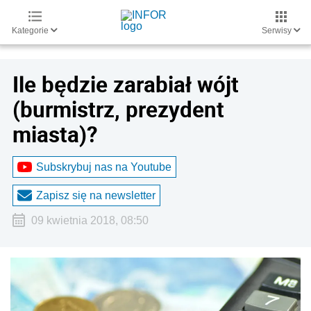
Kategorie
Serwisy
Ile będzie zarabiał wójt
(burmistrz, prezydent
miasta)?
Subskrybuj nas na Youtube
Zapisz się na newsletter
09 kwietnia 2018, 08:50