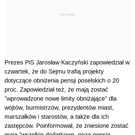
REKLAMA
Prezes PiS Jarosław Kaczyński zapowiedział w
czwartek, że do Sejmu trafią projekty
dotyczące obniżenia pensji poselskich o 20
proc. Zapowiedział też, że mają zostać
"wprowadzone nowe limity obniżające" dla
wójtów, burmistrzów, prezydentów miast,
marszałków i starostów, a także dla ich
zastępców. Poinformował, że zniesione zostać
mają "wszelkie dodatkowe, poza pensją,