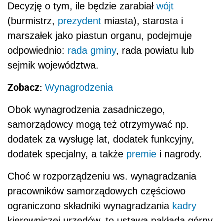
Decyzję o tym, ile będzie zarabiał
wójt
(burmistrz,
prezydent
miasta), starosta i
marszałek jako piastun organu, podejmuje
odpowiednio:
rada gminy
, rada powiatu lub
sejmik województwa.
Zobacz:
Wynagrodzenia
Obok wynagrodzenia zasadniczego,
samorządowcy mogą też otrzymywać np.
dodatek za wysługę lat, dodatek funkcyjny,
dodatek specjalny, a także
premie
i nagrody.
Choć w rozporządzeniu ws. wynagradzania
pracowników samorządowych częściowo
ograniczono składniki wynagradzania
kadry
kierowniczej urzędów, to ustawa nakłada górny