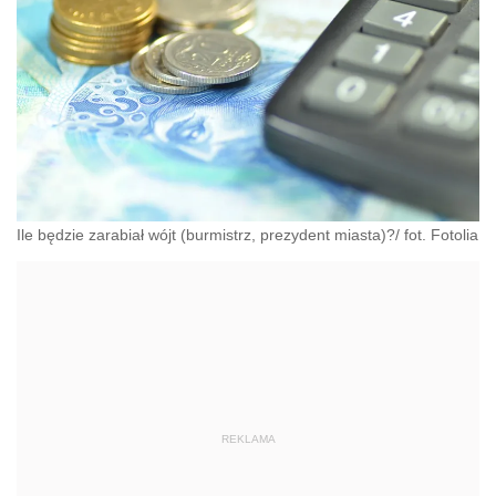
Ile będzie zarabiał wójt (burmistrz, prezydent miasta)?/ fot. Fotolia