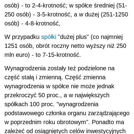
osób) - to 2-4-krotność; w spółce średniej (51-
250 osób) - 3-5-krotność, a w dużej (251-1250
osób) - 4-8-krotność,
W przypadku
spółki
"dużej plus" (co najmniej
1251 osób, obrót roczny netto wyższy niż 250
mln euro) - to 7-15-krotność.
Wynagrodzenia zostały też podzielone na
część stałą i zmienną. Część zmienna
wynagrodzenia w spółce nie może jednak
przekroczyć 50 proc., a w największych
spółkach 100 proc. "wynagrodzenia
podstawowego członka organu zarządzającego
w poprzednim roku obrotowym". Ponadto ma
zależeć od osiągniętych celów inwestycyjnych