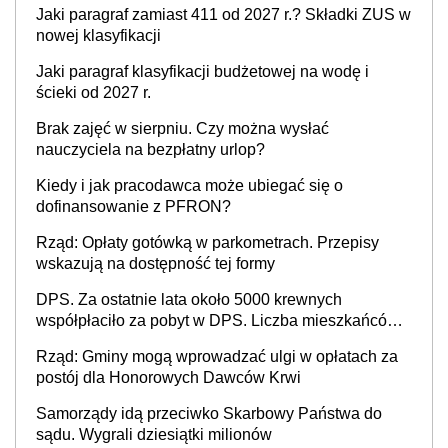
Jaki paragraf zamiast 411 od 2027 r.? Składki ZUS w
nowej klasyfikacji
Jaki paragraf klasyfikacji budżetowej na wodę i
ścieki od 2027 r.
Brak zajęć w sierpniu. Czy można wysłać
nauczyciela na bezpłatny urlop?
Kiedy i jak pracodawca może ubiegać się o
dofinansowanie z PFRON?
Rząd: Opłaty gotówką w parkometrach. Przepisy
wskazują na dostępność tej formy
DPS. Za ostatnie lata około 5000 krewnych
współpłaciło za pobyt w DPS. Liczba mieszkańców
DPS około 78 000
Rząd: Gminy mogą wprowadzać ulgi w opłatach za
postój dla Honorowych Dawców Krwi
Samorządy idą przeciwko Skarbowy Państwa do
sądu. Wygrali dziesiątki milionów