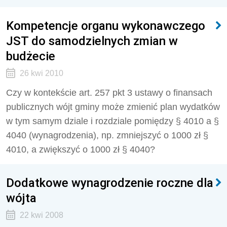
Kompetencje organu wykonawczego
JST do samodzielnych zmian w
budżecie
26 kwi 2010
Czy w kontekście art. 257 pkt 3 ustawy o finansach
publicznych wójt gminy może zmienić plan wydatków
w tym samym dziale i rozdziale pomiędzy § 4010 a §
4040 (wynagrodzenia), np. zmniejszyć o 1000 zł §
4010, a zwiększyć o 1000 zł § 4040?
Dodatkowe wynagrodzenie roczne dla
wójta
22 kwi 2008