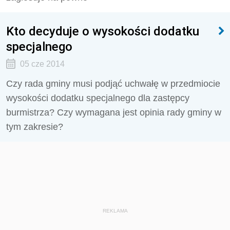
Kto decyduje o wysokości dodatku
specjalnego
05 cze 2014
Czy rada gminy musi podjąć uchwałę w przedmiocie
wysokości dodatku specjalnego dla zastępcy
burmistrza? Czy wymagana jest opinia rady gminy w
tym zakresie?
REKLAMA