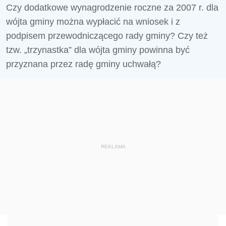
Czy dodatkowe wynagrodzenie roczne za 2007 r. dla
wójta gminy można wypłacić na wniosek i z
podpisem przewodniczącego rady gminy? Czy też
tzw. „trzynastka” dla wójta gminy powinna być
przyznana przez radę gminy uchwałą?
REKLAMA