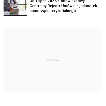
Od 1 lipca 2026 r. obowiązkowy
Centralny Rejestr Umów dla jednostek
samorządu terytorialnego
REKLAMA