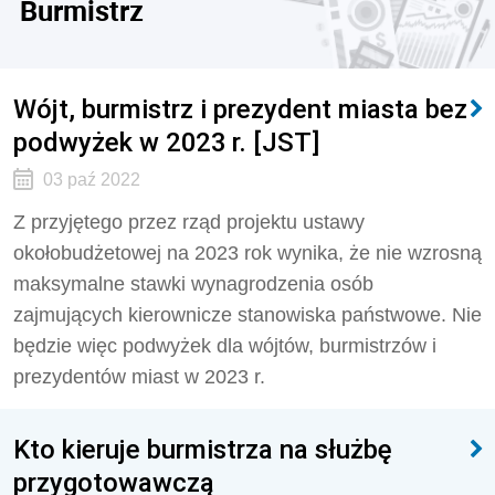
Burmistrz
Wójt, burmistrz i prezydent miasta bez
podwyżek w 2023 r. [JST]
03 paź 2022
Z przyjętego przez rząd projektu ustawy
okołobudżetowej na 2023 rok wynika, że nie wzrosną
maksymalne stawki wynagrodzenia osób
zajmujących kierownicze stanowiska państwowe. Nie
będzie więc podwyżek dla wójtów, burmistrzów i
prezydentów miast w 2023 r.
Kto kieruje burmistrza na służbę
przygotowawczą