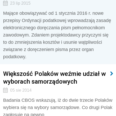
23 lip 2015
Mające obowiązywać od 1 stycznia 2016 r. nowe
przepisy Ordynacji podatkowej wprowadzają zasadę
elektronicznego doręczania pism pełnomocnikom
zawodowym. Zdaniem projektodawcy przyczyni się
to do zmniejszenia kosztów i usunie wątpliwości
związane z doręczeniem pisma przez organ
podatkowy.
Większość Polaków weźmie udział w
wyborach samorządowych
05 sie 2014
Badania CBOS wskazują, iż do dwie trzecie Polaków
wybiera się na wybory samorządowe. Co drugi Polak
zagłosuje na pewno