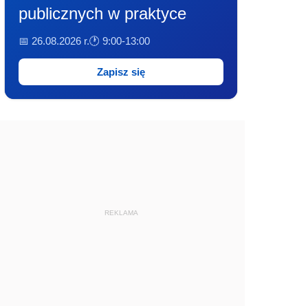
publicznych w praktyce
📅 26.08.2026 r.
🕐 9:00-13:00
Zapisz się
REKLAMA