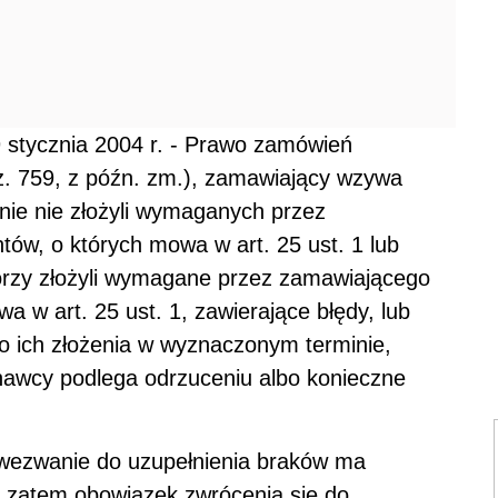
29 stycznia 2004 r. - Prawo zamówień
oz. 759, z późn. zm.), zamawiający wzywa
ie nie złożyli wymaganych przez
w, o których mowa w art. 25 ust. 1 lub
którzy złożyli wymagane przez zamawiającego
 w art. 25 ust. 1, zawierające błędy, lub
do ich złożenia w wyznaczonym terminie,
awcy podlega odrzuceniu albo konieczne
 wezwanie do uzupełnienia braków ma
a zatem obowiązek zwrócenia się do