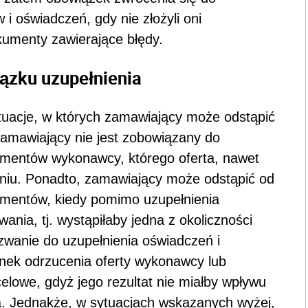
 oświadczeń, gdy nie złożyli oni
umenty zawierające błędy.
ązku uzupełnienia
ytuacje, w których zamawiający może odstąpić
amawiający nie jest zobowiązany do
umentów wykonawcy, którego oferta, nawet
niu. Ponadto, zamawiający może odstąpić od
umentów, kiedy pomimo uzupełnienia
nia, tj. wystąpiłaby jedna z okoliczności
zwanie do uzupełnienia oświadczeń i
nek odrzucenia oferty wykonawcy lub
lowe, gdyż jego rezultat nie miałby wpływu
a. Jednakże, w sytuacjach wskazanych wyżej,