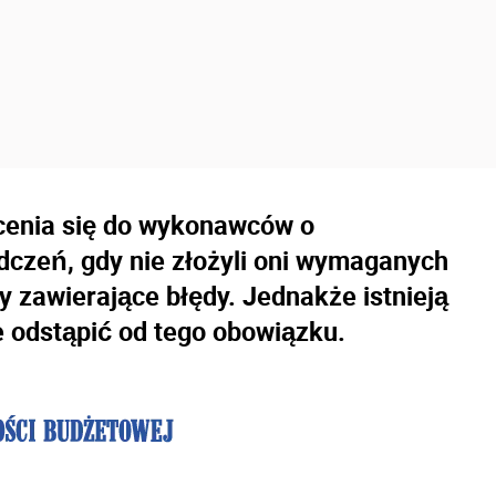
enia się do wykonawców o
czeń, gdy nie złożyli oni wymaganych
 zawierające błędy. Jednakże istnieją
 odstąpić od tego obowiązku.