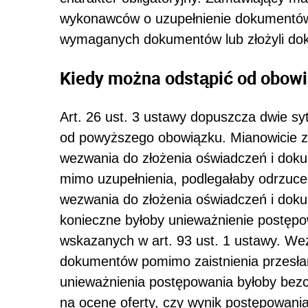
wykonawców o uzupełnienie dokumentów i
wymaganych dokumentów lub złożyli dok
Kiedy można odstąpić od obowi
Art. 26 ust. 3 ustawy dopuszcza dwie s
od powyższego obowiązku. Mianowicie z
wezwania do złożenia oświadczeń i dok
mimo uzupełnienia, podlegałaby odrzuce
wezwania do złożenia oświadczeń i dok
konieczne byłoby unieważnienie postępowa
wskazanych w art. 93 ust. 1 ustawy. We
dokumentów pomimo zaistnienia przesła
unieważnienia postępowania byłoby bezce
na ocenę oferty, czy wynik postępowani