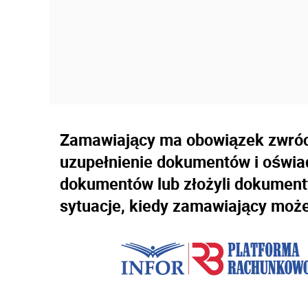
Zamawiający ma obowiązek zwróc
uzupełnienie dokumentów i oświad
dokumentów lub złożyli dokumenty
sytuacje, kiedy zamawiający może