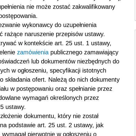
ełnienia nie może zostać zakwalifikowany
 postępowania.
 wezwanie wykonawcy do uzupełnienia
 rażące naruszenie przepisów ustawy.
ywać w kontekście art. 25 ust. 1 ustawy,
elenie
zamówienia
publicznego zamawiający
oświadczeń lub dokumentów niezbędnych do
h w ogłoszeniu, specyfikacji istotnych
 składania ofert. Należą do nich dokumenty
ału w postępowaniu oraz spełnianie przez
budowlane wymagań określonych przez
5 ustawy.
łożenie dokumentu, który nie został
 podstawie art. 25 ust. 2 ustawy, jak
e wymagał pierwotnie w ogłoszeniu o