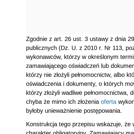
Zgodnie z art. 26 ust. 3 ustawy z dnia 
publicznych (Dz. U. z 2010 r. Nr 113, p
wykonawców, którzy w określonym termin
zamawiającego oświadczeń lub dokumentó
którzy nie złożyli pełnomocnictw, albo 
oświadczenia i dokumenty, o których mowa
którzy złożyli wadliwe pełnomocnictwa, 
chyba że mimo ich złożenia
oferta
wykon
byłoby unieważnienie postępowania.
Konstrukcja tego przepisu wskazuje, że
charakter obligatoryjny. Zamawiający m