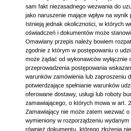
sam fakt niezasadnego wezwania do uzup
jako naruszenie mające wpływ na wynik
Istnieją jednak okoliczności, w których
oświadczeń i dokumentów może stanowić
Omawiany przepis należy bowiem rozpatr
zgodnie z którym w postępowaniu o udzi
może żądać od wykonawców wyłącznie 
przeprowadzenia postępowania wskazanyc
warunków zamówienia lub zaproszeniu do
potwierdzające spełnianie warunków udzi
oferowane dostawy, usługi lub roboty 
zamawiającego, o których mowa w art. 2
Zamawiający nie może zatem wezwać o z
wymieniony w rozporządzeniu wydanym na
również dokumentu, którego złożenia ni