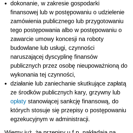
dokonanie, w zakresie gospodarki
finansowej lub w postępowaniu o udzielenie
zamówienia publicznego lub przygotowaniu
tego postępowania albo w postępowaniu o
zawarcie umowy koncesji na roboty
budowlane lub usługi, czynności
naruszającej dyscyplinę finansów
publicznych przez osobę nieupoważnioną do
wykonania tej czynności,
działanie lub zaniechanie skutkujące zapłatą
ze środków publicznych kary, grzywny lub
opłaty
stanowiącej sankcję finansową, do
których stosuje się przepisy o postępowaniu
egzekucyjnym w administracji.
Wiemy już, że przepisy u.f.p. nakładają na