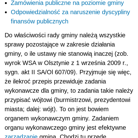
Zamówienia publiczne na poziomie gminy
Odpowiedzialność za naruszenie dyscypliny
finansów publicznych
Do właściwości rady gminy należą wszystkie
sprawy pozostające w zakresie działania
gminy, o ile ustawy nie stanowią inaczej (zob.
wyrok WSA w Olsztynie z 1 września 2009 r.,
sygn. akt II SA/Ol 607/09). Przyjmuje się więc,
że ilekroć przepis przewiduje zadania
wykonawcze dla gminy, to zadania takie należy
przypisać wójtowi (burmistrzowi, prezydentowi
miasta; dalej: wójt). To on jest bowiem
organem wykonawczym gminy. Zadaniem
organu wykonawczego gminy jest efektywne
zarządzanie
gminą. Chodzi tu przede