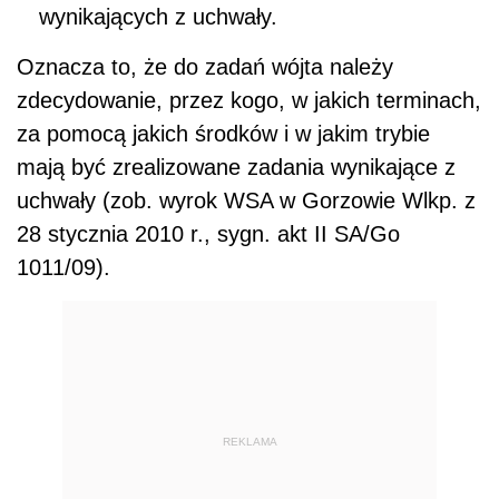
wynikających z uchwały.
Oznacza to, że do zadań wójta należy
zdecydowanie, przez kogo, w jakich terminach,
za pomocą jakich środków i w jakim trybie
mają być zrealizowane zadania wynikające z
uchwały (zob. wyrok WSA w Gorzowie Wlkp. z
28 stycznia 2010 r., sygn. akt II SA/Go
1011/09).
REKLAMA