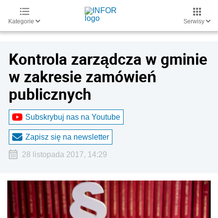
Kategorie
Serwisy
Kontrola zarządcza w gminie
w zakresie zamówień
publicznych
Subskrybuj nas na Youtube
Zapisz się na newsletter
28 listopada 2017, 14:29