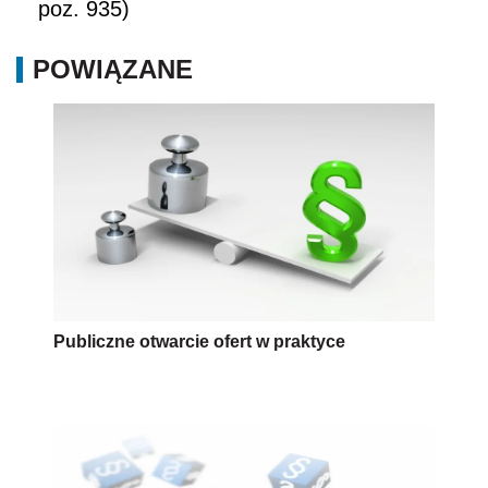
poz. 935)
POWIĄZANE
Publiczne otwarcie ofert w praktyce