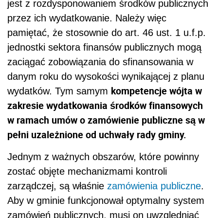
jest z rozdysponowaniem środków publicznych
przez ich wydatkowanie. Należy więc
pamiętać, że stosownie do art. 46 ust. 1 u.f.p.
jednostki sektora finansów publicznych mogą
zaciągać zobowiązania do sfinansowania w
danym roku do wysokości wynikającej z planu
kompetencje wójta w
wydatków. Tym samym
zakresie wydatkowania środków finansowych
w ramach umów o zamówienie publiczne są w
pełni uzależnione od uchwały rady gminy.
Jednym z ważnych obszarów, które powinny
zostać objęte mechanizmami kontroli
zarządczej, są właśnie
zamówienia publiczne
.
Aby w gminie funkcjonował optymalny system
zamówień publicznych, musi on uwzględniać