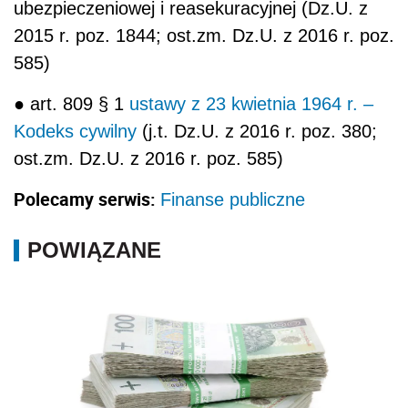
ubezpieczeniowej i reasekuracyjnej (Dz.U. z
2015 r. poz. 1844; ost.zm. Dz.U. z 2016 r. poz.
585)
● art. 809 § 1
ustawy z 23 kwietnia 1964 r. –
Kodeks cywilny
(j.t. Dz.U. z 2016 r. poz. 380;
ost.zm. Dz.U. z 2016 r. poz. 585)
Polecamy serwis:
Finanse publiczne
POWIĄZANE