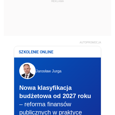
REKLAMA
AUTOPROMOCJA
SZKOLENIE ONLINE
Jarosław Jurga
Nowa klasyfikacja
budżetowa od 2027 roku
– reforma finansów
publicznych w praktyce