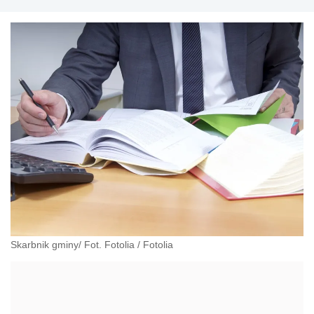
publicznego, ze szczególnym uwzględnieniem
samorządowych jednostek organizacyjnych
Skarbnik gminy/ Fot. Fotolia
/
Fotolia