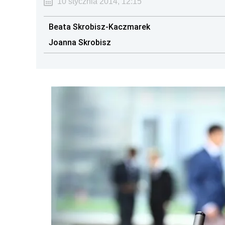
10 stycznia 2014, 12:15
Beata Skrobisz-Kaczmarek
Joanna Skrobisz