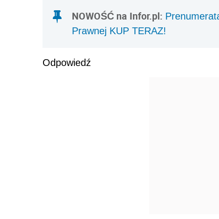
NOWOŚĆ na Infor.pl:
Prenumerata
Prawnej KUP TERAZ!
Odpowiedź