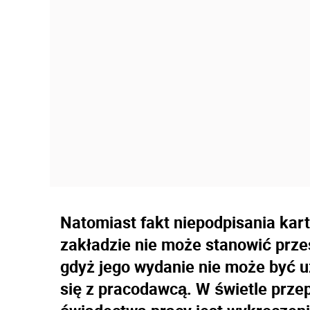
Natomiast fakt niepodpisania kar
zakładzie nie może stanowić prz
gdyż jego wydanie nie może być u
się z pracodawcą. W świetle prz