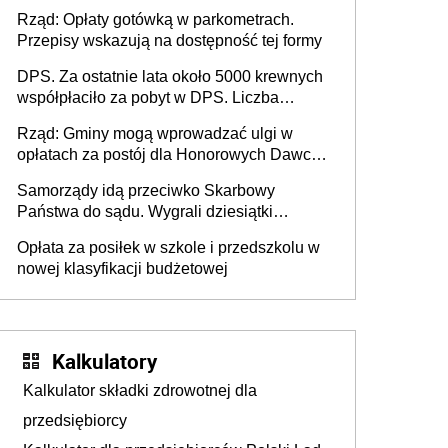
Rząd: Opłaty gotówką w parkometrach.
Przepisy wskazują na dostępność tej formy
DPS. Za ostatnie lata około 5000 krewnych
współpłaciło za pobyt w DPS. Liczba
mieszkańców DPS około 78 000
Rząd: Gminy mogą wprowadzać ulgi w
opłatach za postój dla Honorowych Dawców
Krwi
Samorządy idą przeciwko Skarbowy
Państwa do sądu. Wygrali dziesiątki
milionów
Opłata za posiłek w szkole i przedszkolu w
nowej klasyfikacji budżetowej
Kalkulatory
Kalkulator składki zdrowotnej dla
przedsiębiorcy