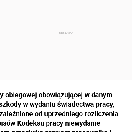
ty obiegowej obowiązującej w danym
eszkody w wydaniu świadectwa pracy,
zależnione od uprzedniego rozliczenia
episów Kodeksu pracy niewydanie