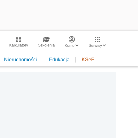
Kalkulatory
Szkolenia
Konto
Serwisy
Nieruchomości
Edukacja
KSeF