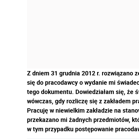
Z dniem 31 grudnia 2012 r. rozwiązano 
się do pracodawcy o wydanie mi świade
tego dokumentu. Dowiedziałam się, że 
wówczas, gdy rozliczę się z zakładem pr
Pracuję w niewielkim zakładzie na stanow
przekazano mi żadnych przedmiotów, któ
w tym przypadku postępowanie pracodaw