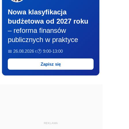
Nowa klasyfikacja
budżetowa od 2027 roku
– reforma finansów
publicznych w praktyce
📅 26.08.2026 r.
🕐 9:00-13:00
Zapisz się
REKLAMA