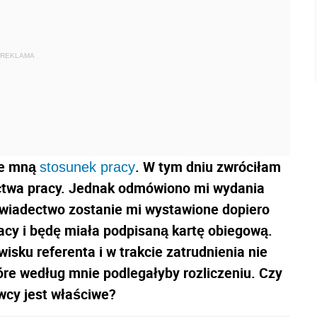
REKLAMA
ze mną
. W tym dniu zwróciłam
stosunek pracy
ctwa pracy. Jednak odmówiono mi wydania
świadectwo zostanie mi wystawione dopiero
acy i będę miała podpisaną kartę obiegową.
isku referenta i w trakcie zatrudnienia nie
re według mnie podlegałyby rozliczeniu. Czy
cy jest właściwe?