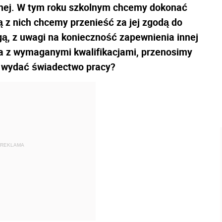
znej. W tym roku szkolnym chcemy dokonać
 z nich chcemy przenieść za jej zgodą do
gą, z uwagi na konieczność zapewnienia innej
a z wymaganymi kwalifikacjami, przenosimy
y wydać świadectwo pracy?
REKLAMA