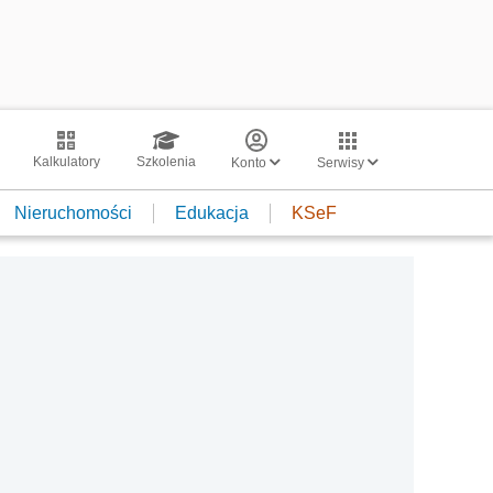
Kalkulatory
Szkolenia
Konto
Serwisy
Nieruchomości
Edukacja
KSeF