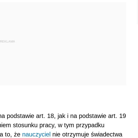
REKLAMA
a podstawie art. 18, jak i na podstawie art. 19
aniem stosunku pracy, w tym przypadku
a to, że
nauczyciel
nie otrzymuje świadectwa