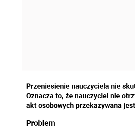
Przeniesienie nauczyciela nie sk
Oznacza to, że nauczyciel nie otr
akt osobowych przekazywana jes
Problem