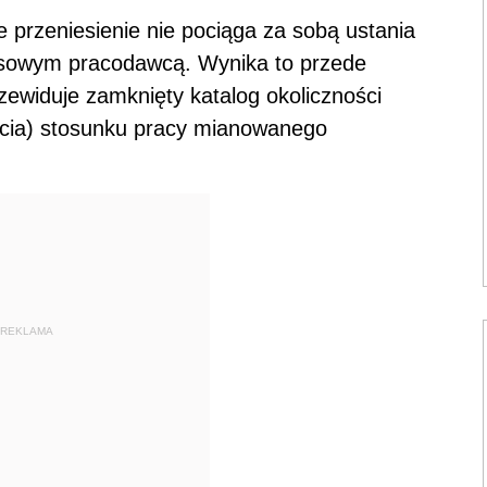
 przeniesienie nie pociąga za sobą ustania
asowym pracodawcą. Wynika to przede
zewiduje zamknięty katalog okoliczności
cia) stosunku pracy mianowanego
REKLAMA