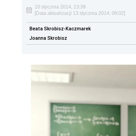
10 stycznia 2014, 13:39
[Data aktualizacji 13 stycznia 2014, 08:02]
Beata Skrobisz-Kaczmarek
Joanna Skrobisz