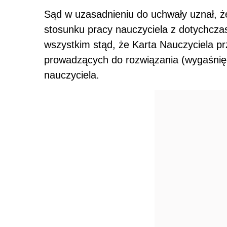
Sąd w uzasadnieniu do uchwały uznał, że
stosunku pracy nauczyciela z dotychcz
wszystkim stąd, że Karta Nauczyciela pr
prowadzących do rozwiązania (wygaśnię
nauczyciela.