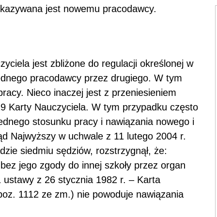
zekazywana jest nowemu pracodawcy.
zyciela jest zbliżone do regulacji określonej w
 jednego pracodawcy przez drugiego. W tym
racy. Nieco inaczej jest z przeniesieniem
 19 Karty Nauczyciela. W tym przypadku często
ednego stosunku pracy i nawiązania nowego i
ąd Najwyższy w uchwale z 11 lutego 2004 r.
adzie siedmiu sędziów, rozstrzygnął, że:
bez jego zgody do innej szkoły przez organ
1 ustawy z 26 stycznia 1982 r. – Karta
, poz. 1112 ze zm.) nie powoduje nawiązania