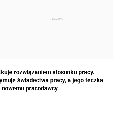
utkuje rozwiązaniem stosunku pracy.
zymuje świadectwa pracy, a jego teczka
t nowemu pracodawcy.