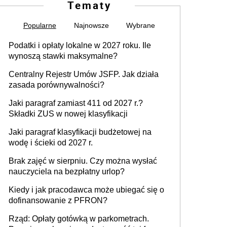
Tematy
Popularne
Najnowsze
Wybrane
Podatki i opłaty lokalne w 2027 roku. Ile
wynoszą stawki maksymalne?
Centralny Rejestr Umów JSFP. Jak działa
zasada porównywalności?
Jaki paragraf zamiast 411 od 2027 r.?
Składki ZUS w nowej klasyfikacji
Jaki paragraf klasyfikacji budżetowej na
wodę i ścieki od 2027 r.
Brak zajęć w sierpniu. Czy można wysłać
nauczyciela na bezpłatny urlop?
Kiedy i jak pracodawca może ubiegać się o
dofinansowanie z PFRON?
Rząd: Opłaty gotówką w parkometrach.