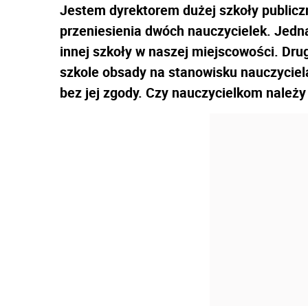
Jestem dyrektorem dużej szkoły public
przeniesienia dwóch nauczycielek. Jedną
innej szkoły w naszej miejscowości. Dru
szkole obsady na stanowisku nauczyciel
bez jej zgody. Czy nauczycielkom należ