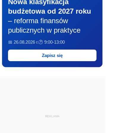
Nowa klasyfikacja
budżetowa od 2027 roku
– reforma finansów
publicznych w praktyce
📅 26.08.2026 r.
🕐 9:00-13:00
Zapisz się
REKLAMA