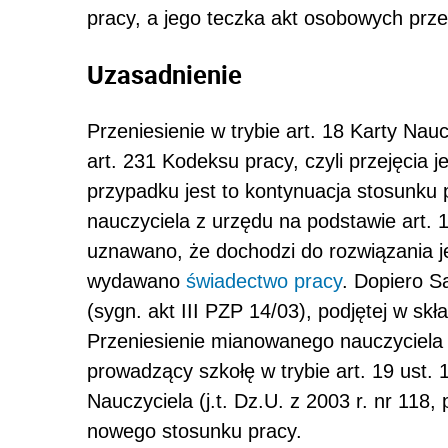
pracy, a jego teczka akt osobowych pr
Uzasadnienie
Przeniesienie w trybie art. 18 Karty Nauc
art. 231 Kodeksu pracy, czyli przejęcia
przypadku jest to kontynuacja stosunku p
nauczyciela z urzędu na podstawie art.
uznawano, że dochodzi do rozwiązania j
wydawano
świadectwo pracy
. Dopiero S
(sygn. akt III PZP 14/03), podjętej w skł
Przeniesienie mianowanego nauczyciela 
prowadzący szkołę w trybie art. 19 ust. 
Nauczyciela (j.t. Dz.U. z 2003 r. nr 118
nowego stosunku pracy.