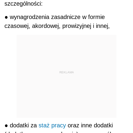
szczególności:
● wynagrodzenia zasadnicze w formie
czasowej, akordowej, prowizyjnej i innej,
REKLAMA
● dodatki za
staż pracy
oraz inne dodatki