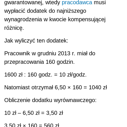
gwarantowanej, wtedy
pracodawca
musi
wypłacić dodatek do najniższego
wynagrodzenia w kwocie kompensującej
różnicę.
Jak wyliczyć ten dodatek:
Pracownik w grudniu 2013 r. miał do
przepracowania 160 godzin.
1600 zł : 160 godz. = 10 zł/godz.
Natomiast otrzymał 6,50 × 160 = 1040 zł
Obliczenie dodatku wyrównawczego:
10 zł – 6,50 zł = 3,50 zł
3,50 zł × 160 = 560 zł