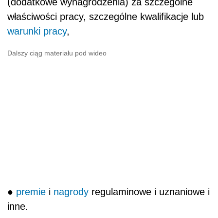
(dodatkowe wynagrodzenia) za szczególne
właściwości pracy, szczególne kwalifikacje lub
warunki pracy
,
Dalszy ciąg materiału pod wideo
●
premie
i
nagrody
regulaminowe i uznaniowe i
inne.