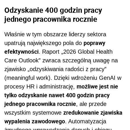
Odzyskanie 400 godzin pracy
jednego pracownika rocznie
Właśnie w tym obszarze liderzy sektora
poprawy
upatrują największego pola do
efektywności
. Raport „2026 Global Health
Care Outlook” zwraca szczególną uwagę na
zjawisko „odzyskiwania radości z pracy”
(meaningful work). Dzięki wdrożeniu GenAI w
możliwe jest nie
procesy HR i administrację,
tylko odzyskanie nawet 400 godzin pracy
jednego pracownika rocznie
, ale przede
zredukowanie zjawiska
wszystkim systemowe
wypalenia zawodowego
. Automatyzacja
żmudnego wprowadzania danych i obiegu