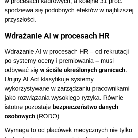
w procesach kadrowych, a kolejne 31 proc.
spodziewa się podobnych efektów w najbliższej
przyszłości.
Wdrażanie AI w procesach HR
Wdrażanie AI w procesach HR – od rekrutacji
po systemy oceny i premiowania – musi
w ściśle określonych granicach
odbywać się
.
Unijny AI Act klasyfikuje systemy
wykorzystywane w zarządzaniu pracownikami
jako rozwiązania wysokiego ryzyka. Równie
bezpieczeństwo danych
istotne pozostaje
osobowych
(RODO).
Wymaga to od placówek medycznych nie tylko