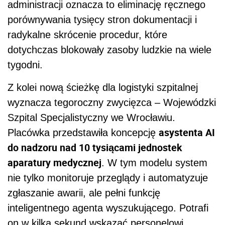
administracji oznacza to eliminację ręcznego
porównywania tysięcy stron dokumentacji i
radykalne skrócenie procedur, które
dotychczas blokowały zasoby ludzkie na wiele
tygodni.
Z kolei nową ścieżkę dla logistyki szpitalnej
wyznacza tegoroczny zwycięzca – Wojewódzki
Szpital Specjalistyczny we Wrocławiu.
asystenta AI
Placówka przedstawiła koncepcję
do nadzoru nad 10 tysiącami jednostek
aparatury medycznej
. W tym modelu system
nie tylko monitoruje przeglądy i automatyzuje
zgłaszanie awarii, ale pełni funkcję
inteligentnego agenta wyszukującego. Potrafi
on w kilka sekund wskazać personelowi