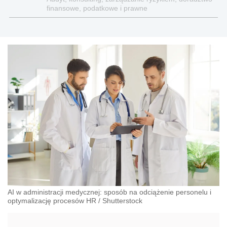
finansowe, podatkowe i prawne
AI w administracji medycznej: sposób na odciążenie personelu i
optymalizację procesów HR
/
Shutterstock