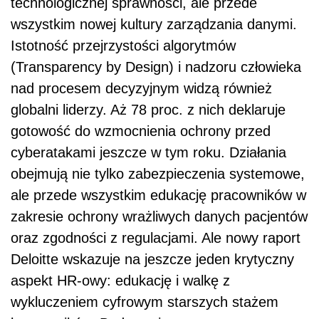
technologicznej sprawności, ale przede
wszystkim nowej kultury zarządzania danymi.
Istotność przejrzystości algorytmów
(Transparency by Design) i nadzoru człowieka
nad procesem decyzyjnym widzą również
globalni liderzy. Aż 78 proc. z nich deklaruje
gotowość do wzmocnienia ochrony przed
cyberatakami jeszcze w tym roku. Działania
obejmują nie tylko zabezpieczenia systemowe,
ale przede wszystkim edukację pracowników w
zakresie ochrony wrażliwych danych pacjentów
oraz zgodności z regulacjami. Ale nowy raport
Deloitte wskazuje na jeszcze jeden krytyczny
aspekt HR-owy: edukację i walkę z
wykluczeniem cyfrowym starszych stażem