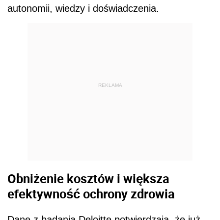
autonomii, wiedzy i doświadczenia.
REKLAMA
Obniżenie kosztów i większa
efektywność ochrony zdrowia
Dane z badania Deloitte potwierdzają, że już