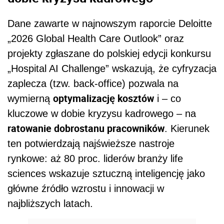
Dane zawarte w najnowszym raporcie Deloitte
„2026 Global Health Care Outlook” oraz
projekty zgłaszane do polskiej edycji konkursu
„Hospital AI Challenge” wskazują, że cyfryzacja
zaplecza (tzw. back-office) pozwala na
optymalizację kosztów
wymierną
i – co
kluczowe w dobie kryzysu kadrowego – na
ratowanie dobrostanu pracowników
. Kierunek
ten potwierdzają najświeższe nastroje
rynkowe: aż 80 proc. liderów branży life
sciences wskazuje sztuczną inteligencję jako
główne źródło wzrostu i innowacji w
najbliższych latach.