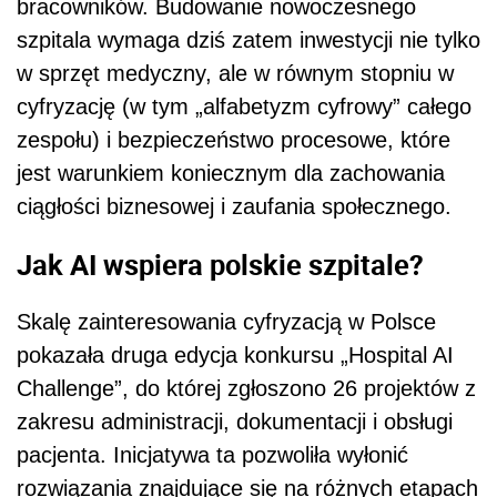
bracowników. Budowanie nowoczesnego
szpitala wymaga dziś zatem inwestycji nie tylko
w sprzęt medyczny, ale w równym stopniu w
cyfryzację (w tym „alfabetyzm cyfrowy” całego
zespołu) i bezpieczeństwo procesowe, które
jest warunkiem koniecznym dla zachowania
ciągłości biznesowej i zaufania społecznego.
Jak AI wspiera polskie szpitale?
Skalę zainteresowania cyfryzacją w Polsce
pokazała druga edycja konkursu „Hospital AI
Challenge”, do której zgłoszono 26 projektów z
zakresu administracji, dokumentacji i obsługi
pacjenta. Inicjatywa ta pozwoliła wyłonić
rozwiązania znajdujące się na różnych etapach