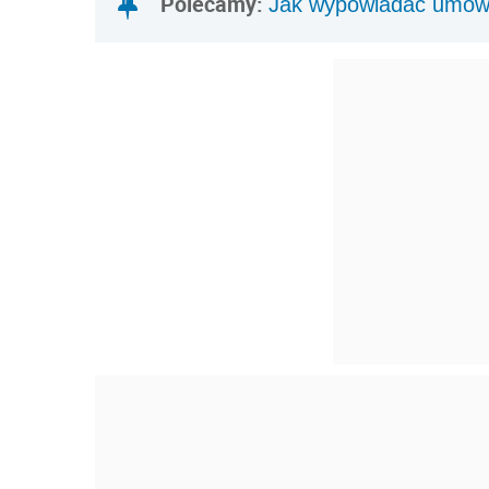
Polecamy:
Jak wypowiadać umowy