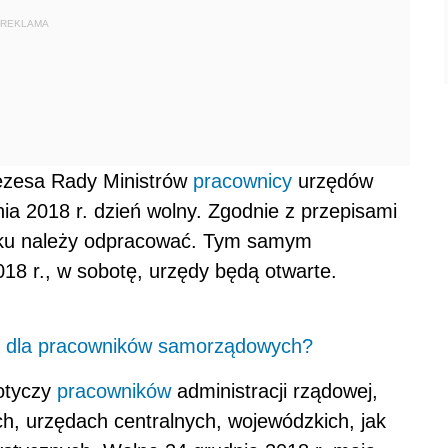
REKLAMA
rezesa Rady Ministrów
pracownicy
urzędów
nia 2018 r. dzień wolny. Zgodnie z przepisami
dku należy odpracować. Tym samym
18 r., w sobotę, urzędy będą otwarte.
cy dla pracowników samorządowych?
otyczy
pracowników
administracji rządowej,
ch, urzędach centralnych, wojewódzkich, jak