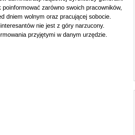
k poinformować zarówno swoich pracowników,
zed dniem wolnym oraz pracującej sobocie.
nteresantów nie jest z góry narzucony.
formowania przyjętymi w danym urzędzie.