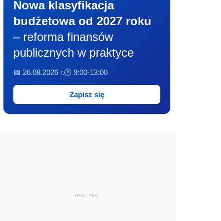
Nowa klasyfikacja
budżetowa od 2027 roku
– reforma finansów
publicznych w praktyce
📅 26.08.2026 r.
🕐 9:00-13:00
Zapisz się
REKLAMA