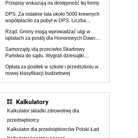
Przepisy wskazują na dostępność tej formy
DPS. Za ostatnie lata około 5000 krewnych
współpłaciło za pobyt w DPS. Liczba
mieszkańców DPS około 78 000
Rząd: Gminy mogą wprowadzać ulgi w
opłatach za postój dla Honorowych Dawców
Krwi
Samorządy idą przeciwko Skarbowy
Państwa do sądu. Wygrali dziesiątki
milionów
Opłata za posiłek w szkole i przedszkolu w
nowej klasyfikacji budżetowej
Kalkulatory
Kalkulator składki zdrowotnej dla
przedsiębiorcy
Kalkulator dla przedsiębiorców Polski Ład