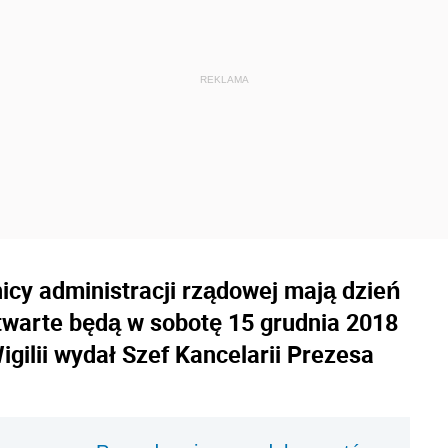
icy administracji rządowej mają dzień
otwarte będą w sobotę 15 grudnia 2018
igilii wydał Szef Kancelarii Prezesa