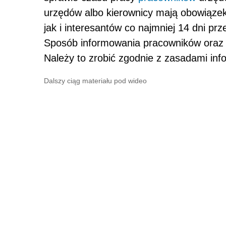
urzędów albo kierownicy mają obowiąze
jak i interesantów co najmniej 14 dni pr
Sposób informowania pracowników oraz i
Należy to zrobić zgodnie z zasadami in
Dalszy ciąg materiału pod wideo