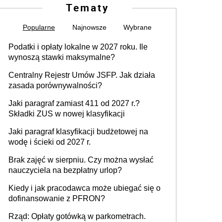
Tematy
Popularne
Najnowsze
Wybrane
Podatki i opłaty lokalne w 2027 roku. Ile
wynoszą stawki maksymalne?
Centralny Rejestr Umów JSFP. Jak działa
zasada porównywalności?
Jaki paragraf zamiast 411 od 2027 r.?
Składki ZUS w nowej klasyfikacji
Jaki paragraf klasyfikacji budżetowej na
wodę i ścieki od 2027 r.
Brak zajęć w sierpniu. Czy można wysłać
nauczyciela na bezpłatny urlop?
Kiedy i jak pracodawca może ubiegać się o
dofinansowanie z PFRON?
Rząd: Opłaty gotówką w parkometrach.