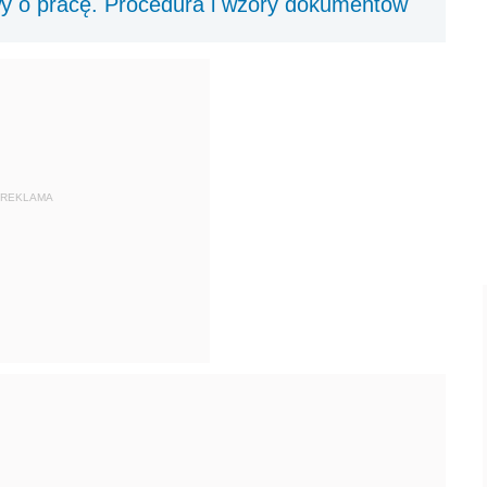
 o pracę. Procedura i wzory dokumentów
REKLAMA