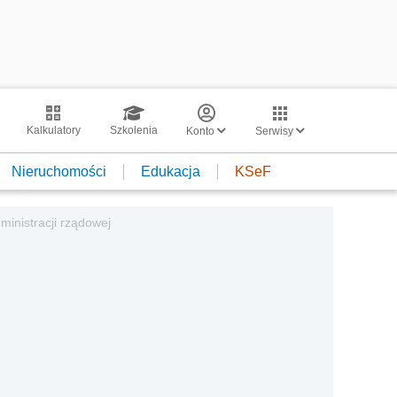
Kalkulatory
Szkolenia
Konto
Serwisy
Nieruchomości
Edukacja
KSeF
ministracji rządowej