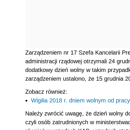
Zarządzeniem nr 17 Szefa Kancelarii P
administracji rządowej otrzymali 24 grud
dodatkowy dzień wolny w takim przypa
zarządzeniem ustalono, że 15 grudnia 20
Zobacz również:
Wigilia 2018 r. dniem wolnym od pra
Należy zwrócić uwagę, że dzień wolny d
czyli osób zatrudnionych w ministerstwa