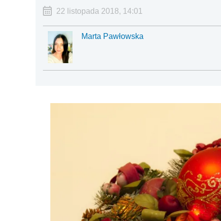
22 listopada 2018, 14:01
Marta Pawłowska