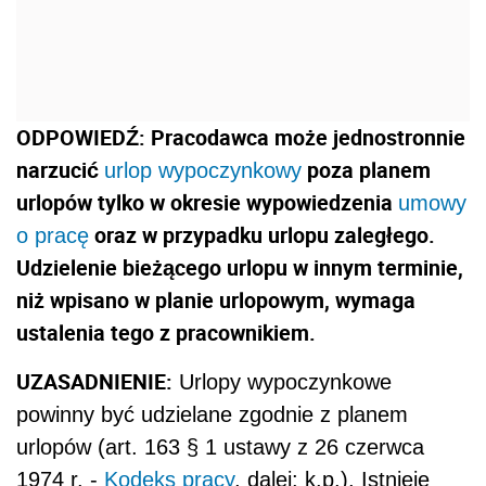
ODPOWIEDŹ: Pracodawca może jednostronnie
narzucić
poza planem
urlop wypoczynkowy
urlopów tylko w okresie wypowiedzenia
umowy
oraz w przypadku urlopu zaległego.
o pracę
Udzielenie bieżącego urlopu w innym terminie,
niż wpisano w planie urlopowym, wymaga
ustalenia tego z pracownikiem.
UZASADNIENIE:
Urlopy wypoczynkowe
powinny być udzielane zgodnie z planem
urlopów (art. 163 § 1 ustawy z 26 czerwca
1974 r. -
Kodeks pracy
, dalej: k.p.). Istnieje