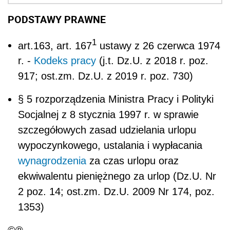
PODSTAWY PRAWNE
1
art.163, art. 167
ustawy z 26 czerwca 1974
r. -
Kodeks pracy
(j.t. Dz.U. z 2018 r. poz.
917; ost.zm. Dz.U. z 2019 r. poz. 730)
§ 5 rozporządzenia Ministra Pracy i Polityki
Socjalnej z 8 stycznia 1997 r. w sprawie
szczegółowych zasad udzielania urlopu
wypoczynkowego, ustalania i wypłacania
wynagrodzenia
za czas urlopu oraz
ekwiwalentu pieniężnego za urlop (Dz.U. Nr
2 poz. 14; ost.zm. Dz.U. 2009 Nr 174, poz.
1353)