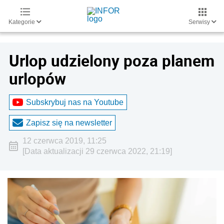
Kategorie
Serwisy
Urlop udzielony poza planem
urlopów
Subskrybuj nas na Youtube
Zapisz się na newsletter
12 czerwca 2019, 11:25
[Data aktualizacji 29 czerwca 2022, 21:19]