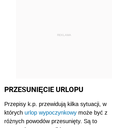
REKLAMA
PRZESUNIĘCIE URLOPU
Przepisy k.p. przewidują kilka sytuacji, w
których
urlop wypoczynkowy
może być z
różnych powodów przesunięty. Są to